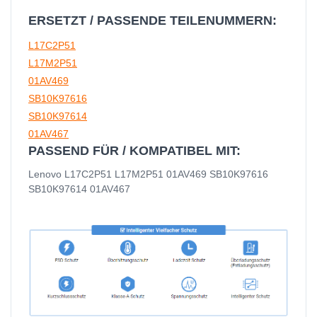
ERSETZT / PASSENDE TEILENUMMERN:
L17C2P51
L17M2P51
01AV469
SB10K97616
SB10K97614
01AV467
PASSEND FÜR / KOMPATIBEL MIT:
Lenovo L17C2P51 L17M2P51 01AV469 SB10K97616
SB10K97614 01AV467