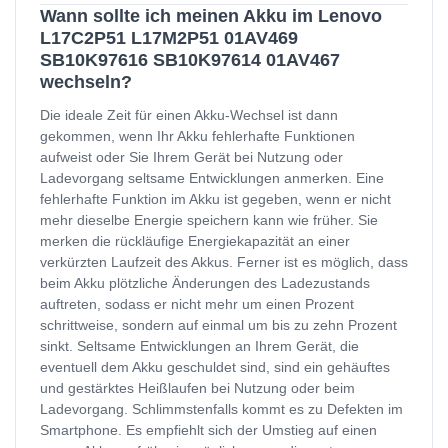
Wann sollte ich meinen Akku im Lenovo
L17C2P51 L17M2P51 01AV469
SB10K97616 SB10K97614 01AV467
wechseln?
Die ideale Zeit für einen Akku-Wechsel ist dann
gekommen, wenn Ihr Akku fehlerhafte Funktionen
aufweist oder Sie Ihrem Gerät bei Nutzung oder
Ladevorgang seltsame Entwicklungen anmerken. Eine
fehlerhafte Funktion im Akku ist gegeben, wenn er nicht
mehr dieselbe Energie speichern kann wie früher. Sie
merken die rückläufige Energiekapazität an einer
verkürzten Laufzeit des Akkus. Ferner ist es möglich, dass
beim Akku plötzliche Änderungen des Ladezustands
auftreten, sodass er nicht mehr um einen Prozent
schrittweise, sondern auf einmal um bis zu zehn Prozent
sinkt. Seltsame Entwicklungen an Ihrem Gerät, die
eventuell dem Akku geschuldet sind, sind ein gehäuftes
und gestärktes Heißlaufen bei Nutzung oder beim
Ladevorgang. Schlimmstenfalls kommt es zu Defekten im
Smartphone. Es empfiehlt sich der Umstieg auf einen