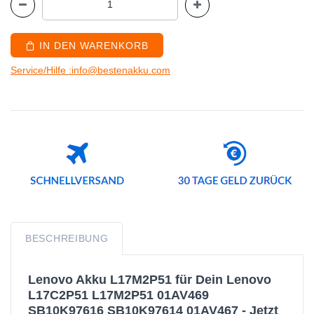
IN DEN WARENKORB
Service/Hilfe :info@bestenakku.com
BESCHREIBUNG
Lenovo Akku L17M2P51 für Dein Lenovo
L17C2P51 L17M2P51 01AV469
SB10K97616 SB10K97614 01AV467 - Jetzt