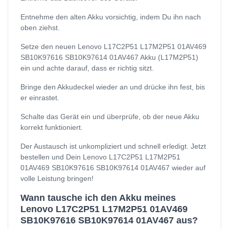
Entnehme den alten Akku vorsichtig, indem Du ihn nach
oben ziehst.
Setze den neuen Lenovo L17C2P51 L17M2P51 01AV469
SB10K97616 SB10K97614 01AV467 Akku (L17M2P51)
ein und achte darauf, dass er richtig sitzt.
Bringe den Akkudeckel wieder an und drücke ihn fest, bis
er einrastet.
Schalte das Gerät ein und überprüfe, ob der neue Akku
korrekt funktioniert.
Der Austausch ist unkompliziert und schnell erledigt. Jetzt
bestellen und Dein Lenovo L17C2P51 L17M2P51
01AV469 SB10K97616 SB10K97614 01AV467 wieder auf
volle Leistung bringen!
Wann tausche ich den Akku meines
Lenovo L17C2P51 L17M2P51 01AV469
SB10K97616 SB10K97614 01AV467 aus?