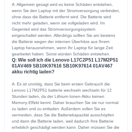
A: Allgemein gesagt wird es keine Schäden entstehen,
wenn Sie den Laptop mit der Stromversorgung verbinden,
ohne dass die Batterie entfernt wird. Die Batterie wird
nicht mehr geladen, wenn sie vollgeladen wird. Im
Gegenteil wird das Stromversorgungssystem
eingeschaltet werden. Allerdings sollten Sie am bestens
die Batterie wegen der internen Überhitze aus Ihrem
Laptop herausnehmen, wenn Ihr Laptop für lange Zeit
gearbeitet haben. Sonst würden Schäden entstehen.
Q: Wie soll ich die Lenovo L17C2P51 L17M2P51
01AV469 SB10K97616 SB10K97614 01AV467
akku richtig laden?
A: Es ist unnötig, dass Sie beim ersten Gebrauch die
Lenovo L17M2P51 batterie wechseln wechseln für 12
Stunden laden, da der Lithium-Ionen-Akku keinen
Memory-Effekt kennt. Daher brauchen Sie sie nur normal
zu laden und zu entladen. Außerdem sollen Sie es
vermeiden, dass Sie die Batteriekapazität ausschöpfen
und dann die Batterie laden, weil dadurch Ihre Batterie
erheblich geschädigt werden kann. Daher müssen Sie die