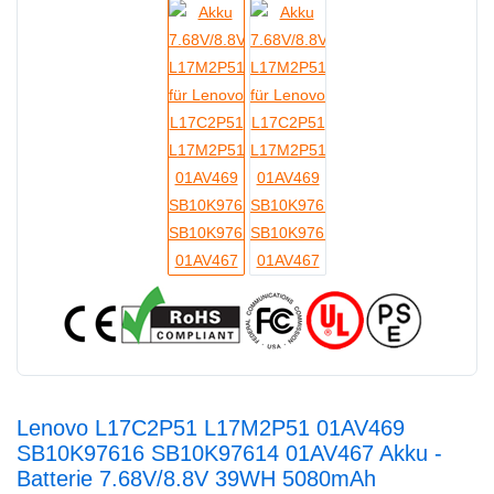
Lenovo L17C2P51 L17M2P51 01AV469
SB10K97616 SB10K97614 01AV467 Akku -
Batterie 7.68V/8.8V 39WH 5080mAh