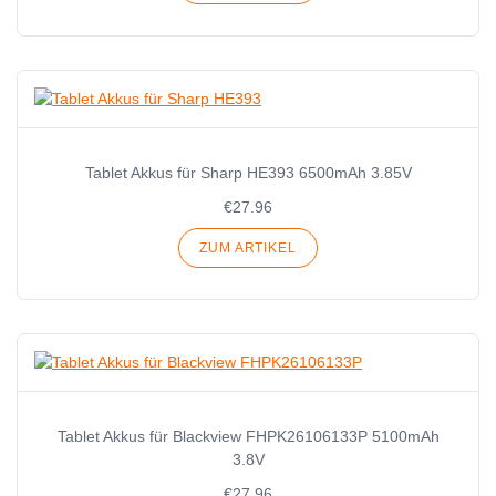
Tablet Akkus für Sharp HE393 6500mAh 3.85V
€27.96
ZUM ARTIKEL
Tablet Akkus für Blackview FHPK26106133P 5100mAh
3.8V
€27.96