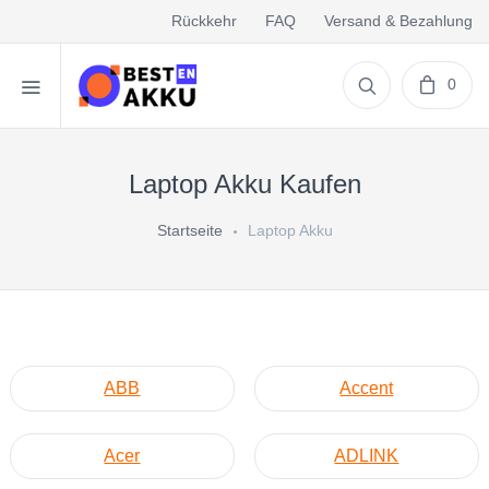
Rückkehr
FAQ
Versand & Bezahlung
0
Laptop Akku Kaufen
Startseite
Laptop Akku
ABB
Accent
Acer
ADLINK