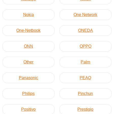
Nokia
One Network
One-Netbook
ONEDA
ONN
OPPO
Other
Palm
Panasonic
PEAQ
Philips
Pinchun
Positivo
Prestigio