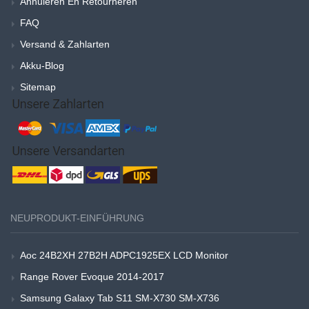
Annuleren En Retourneren
FAQ
Versand & Zahlarten
Akku-Blog
Sitemap
NEUPRODUKT-EINFÜHRUNG
Aoc 24B2XH 27B2H ADPC1925EX LCD Monitor
Range Rover Evoque 2014-2017
Samsung Galaxy Tab S11 SM-X730 SM-X736