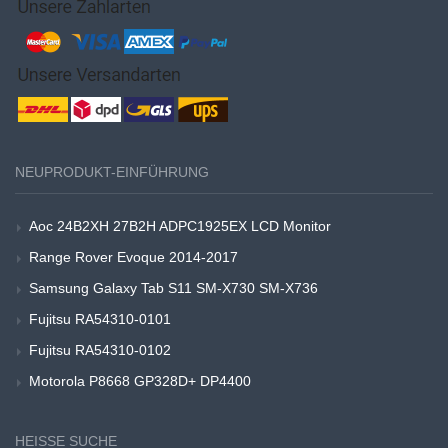
NEUPRODUKT-EINFÜHRUNG
Aoc 24B2XH 27B2H ADPC1925EX LCD Monitor
Range Rover Evoque 2014-2017
Samsung Galaxy Tab S11 SM-X730 SM-X736
Fujitsu RA54310-0101
Fujitsu RA54310-0102
Motorola P8668 GP328D+ DP4400
HEISSE SUCHE