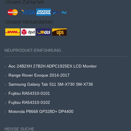
NEUPRODUKT-EINFÜHRUNG
Aoc 24B2XH 27B2H ADPC1925EX LCD Monitor
Range Rover Evoque 2014-2017
Samsung Galaxy Tab S11 SM-X730 SM-X736
Fujitsu RA54310-0101
Fujitsu RA54310-0102
Motorola P8668 GP328D+ DP4400
HEISSE SUCHE