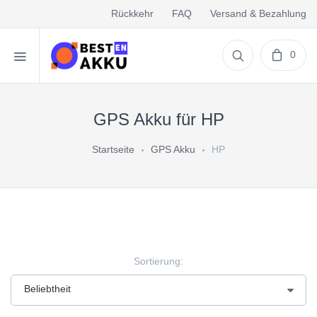
Rückkehr
FAQ
Versand & Bezahlung
0
GPS Akku für HP
Startseite
GPS Akku
HP
Sortierung: