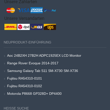
NEUPRODUKT-EINFÜHRUNG
Aoc 24B2XH 27B2H ADPC1925EX LCD Monitor
Range Rover Evoque 2014-2017
Samsung Galaxy Tab S11 SM-X730 SM-X736
Fujitsu RA54310-0101
Fujitsu RA54310-0102
Motorola P8668 GP328D+ DP4400
HEISSE SUCHE