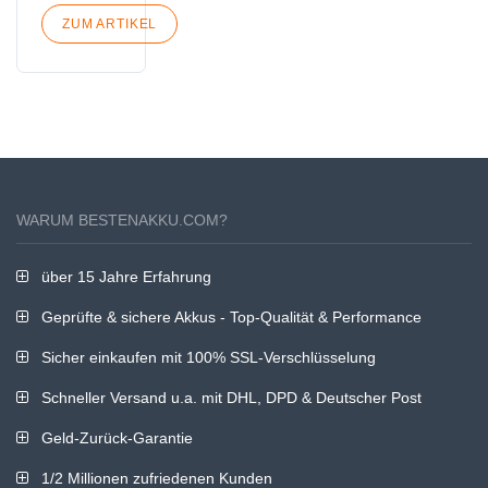
P170SM-A
P177SM-A
ZUM ARTIKEL
X811 X711
Gaming
WARUM BESTENAKKU.COM?
über 15 Jahre Erfahrung
Geprüfte & sichere Akkus - Top-Qualität & Performance
Sicher einkaufen mit 100% SSL-Verschlüsselung
Schneller Versand u.a. mit DHL, DPD & Deutscher Post
Geld-Zurück-Garantie
1/2 Millionen zufriedenen Kunden