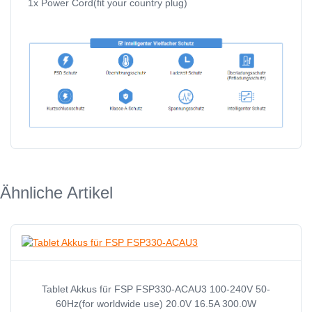
1x Power Cord(fit your country plug)
Ähnliche Artikel
Tablet Akkus für FSP FSP330-ACAU3 100-240V 50-
60Hz(for worldwide use) 20.0V 16.5A 300.0W