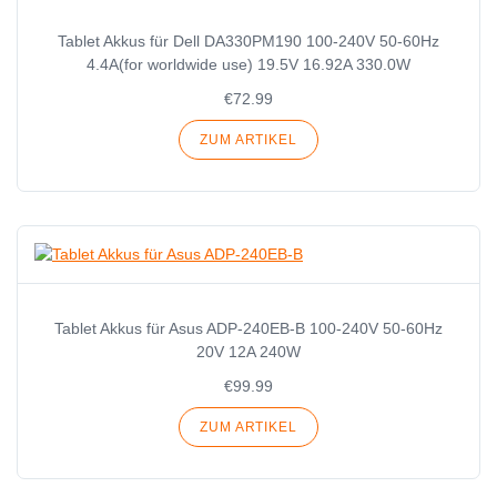
Tablet Akkus für Dell DA330PM190 100-240V 50-60Hz
4.4A(for worldwide use) 19.5V 16.92A 330.0W
€72.99
ZUM ARTIKEL
Tablet Akkus für Asus ADP-240EB-B 100-240V 50-60Hz
20V 12A 240W
€99.99
ZUM ARTIKEL