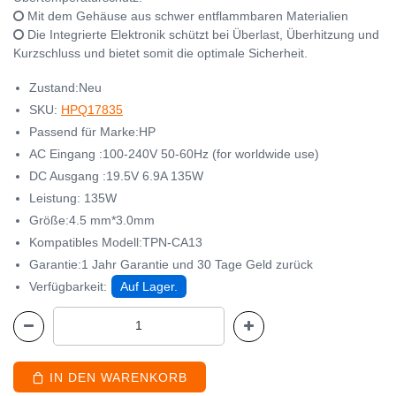
Mit dem Gehäuse aus schwer entflammbaren Materialien
Die Integrierte Elektronik schützt bei Überlast, Überhitzung und
Kurzschluss und bietet somit die optimale Sicherheit.
Zustand:Neu
SKU:
HPQ17835
Passend für Marke:HP
AC Eingang :100-240V 50-60Hz (for worldwide use)
DC Ausgang :19.5V 6.9A 135W
Leistung: 135W
Größe:4.5 mm*3.0mm
Kompatibles Modell:TPN-CA13
Garantie:1 Jahr Garantie und 30 Tage Geld zurück
Verfügbarkeit:
Auf Lager.
IN DEN WARENKORB