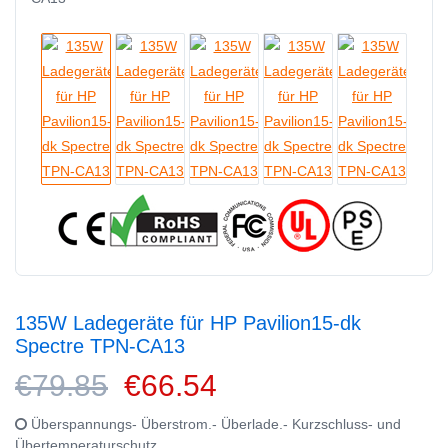
135W Ladegeräte für HP Pavilion15-dk
Spectre TPN-CA13
€79.85
€66.54
Überspannungs- Überstrom.- Überlade.- Kurzschluss- und
Übertemperaturschutz.