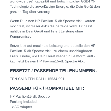
worldwide use) Kapazität und fortschrittlicher GSB479-
Technologie die zuverlässige Energie, die Dein Gerät den
ganzen Tag über versorgt.
Wenn Du einen HP Pavilion15-dk Spectre Akku kaufen
möchtest, ist dieser Akku die perfekte Wahl. Er passt
nahtlos in Dein Gerät und liefert Leistung ohne
Kompromisse.
Setze jetzt auf maximale Leistung und bestelle den HP
Pavilion15-dk Spectre Akku zu einem unschlagbaren
Preis. Erlebe, wie Dein Gerät wieder in Bestform läuft -
kauf jetzt Deinen HP Pavilion15-dk Spectre Akku!
ERSETZT / PASSENDE TEILENUMMERN:
TPN-CA13 TPN-DA11 L15534-001
PASSEND FÜR / KOMPATIBEL MIT:
HP Pavilion15-dk Spectre
Packing Included:
1x AC Adapter