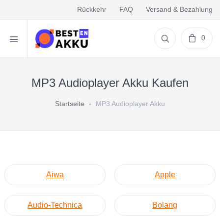
Rückkehr
FAQ
Versand & Bezahlung
0
MP3 Audioplayer Akku Kaufen
Startseite
MP3 Audioplayer Akku
Aiwa
Apple
Audio-Technica
Bolang