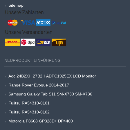
Sitemap
NEUPRODUKT-EINFÜHRUNG
Aoc 24B2XH 27B2H ADPC1925EX LCD Monitor
Range Rover Evoque 2014-2017
Samsung Galaxy Tab S11 SM-X730 SM-X736
Fujitsu RA54310-0101
Fujitsu RA54310-0102
Motorola P8668 GP328D+ DP4400