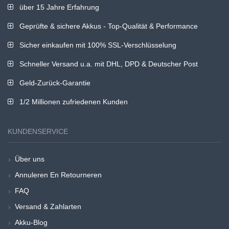
über 15 Jahre Erfahrung
Geprüfte & sichere Akkus - Top-Qualität & Performance
Sicher einkaufen mit 100% SSL-Verschlüsselung
Schneller Versand u.a. mit DHL, DPD & Deutscher Post
Geld-Zurück-Garantie
1/2 Millionen zufriedenen Kunden
KUNDENSERVICE
Über uns
Annuleren En Retourneren
FAQ
Versand & Zahlarten
Akku-Blog