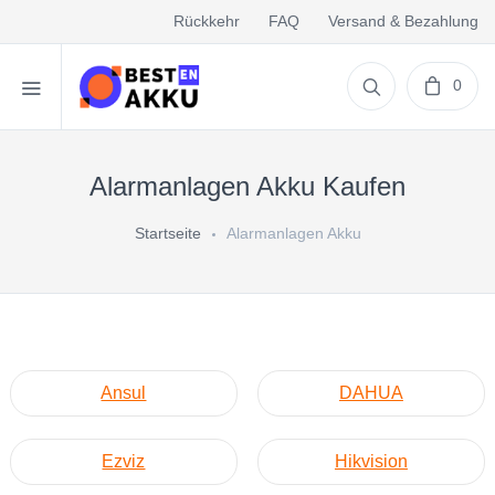
Rückkehr
FAQ
Versand & Bezahlung
0
Alarmanlagen Akku Kaufen
Startseite
Alarmanlagen Akku
Ansul
DAHUA
Ezviz
Hikvision