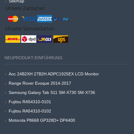
Sitemap
NEUPRODUKT-EINFÜHRUNG
Aoc 24B2XH 27B2H ADPC1925EX LCD Monitor
Range Rover Evoque 2014-2017
Samsung Galaxy Tab S11 SM-X730 SM-X736
Fujitsu RA54310-0101
Fujitsu RA54310-0102
Motorola P8668 GP328D+ DP4400