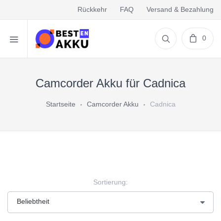
Rückkehr
FAQ
Versand & Bezahlung
0
Camcorder Akku für Cadnica
Startseite
Camcorder Akku
Cadnica
Sortierung: