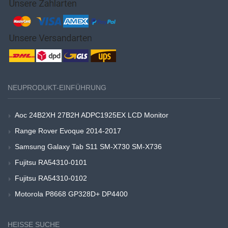
NEUPRODUKT-EINFÜHRUNG
Aoc 24B2XH 27B2H ADPC1925EX LCD Monitor
Range Rover Evoque 2014-2017
Samsung Galaxy Tab S11 SM-X730 SM-X736
Fujitsu RA54310-0101
Fujitsu RA54310-0102
Motorola P8668 GP328D+ DP4400
HEISSE SUCHE