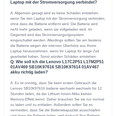
Laptop mit der Stromversorgung verbindet?
A: Allgemein gesagt wird es keine Schäden entstehen,
wenn Sie den Laptop mit der Stromversorgung verbinden,
ohne dass die Batterie entfernt wird. Die Batterie wird
nicht mehr geladen, wenn sie vollgeladen wird. Im
Gegenteil wird das Stromversorgungssystem
eingeschaltet werden. Allerdings sollten Sie am bestens
die Batterie wegen der internen Überhitze aus Ihrem
Laptop herausnehmen, wenn Ihr Laptop für lange Zeit
gearbeitet haben. Sonst würden Schäden entstehen.
Q: Wie soll ich die Lenovo L17C2P51 L17M2P51
01AV469 SB10K97616 SB10K97614 01AV467
akku richtig laden?
A: Es ist unnötig, dass Sie beim ersten Gebrauch die
Lenovo SB10K97616 batterie wechseln wechseln für 12
Stunden laden, da der Lithium-Ionen-Akku keinen
Memory-Effekt kennt. Daher brauchen Sie sie nur normal
zu laden und zu entladen. Außerdem sollen Sie es
vermeiden, dass Sie die Batteriekapazität ausschöpfen
und dann die Batterie laden, weil dadurch Ihre Batterie