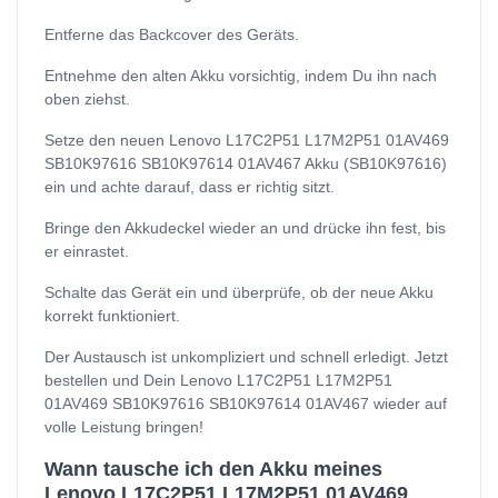
Entferne das Backcover des Geräts.
Entnehme den alten Akku vorsichtig, indem Du ihn nach
oben ziehst.
Setze den neuen Lenovo L17C2P51 L17M2P51 01AV469
SB10K97616 SB10K97614 01AV467 Akku (SB10K97616)
ein und achte darauf, dass er richtig sitzt.
Bringe den Akkudeckel wieder an und drücke ihn fest, bis
er einrastet.
Schalte das Gerät ein und überprüfe, ob der neue Akku
korrekt funktioniert.
Der Austausch ist unkompliziert und schnell erledigt. Jetzt
bestellen und Dein Lenovo L17C2P51 L17M2P51
01AV469 SB10K97616 SB10K97614 01AV467 wieder auf
volle Leistung bringen!
Wann tausche ich den Akku meines
Lenovo L17C2P51 L17M2P51 01AV469