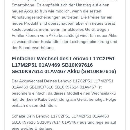
Smartphone. Es empfiehlt sich der Umstieg auf einen
neuen Akku so früh wie möglich, wenn die ersten
Abnutzungserscheinungen auftreten. Die Preise für ein
neues Produkt sind überschaubar, aber ein neues Gerät
kostet weitaus mehr, wenn Ihr aktuelles Gerät wegen
Fehlfunktionen vom Akku beschädigt wird. Ein neuer Akku
ist wesentlicher Bestandteil der Leistungsoptimierung und
der Schadenverhütung.
Einfacher Wechsel des Lenovo L17C2P51
L17M2P51 01AV469 SB10K97616
SB10K97614 01AV467 Akku (SB10K97616)
Der Akkuwechsel Deines Lenovo L17C2P51 L17M2P51
01AV469 SB10K97616 SB10K97614 01AV467 ist
besonders einfach, da dieses Modell einen Wechselakku
hat, der keine Kabelverbindung am Gerät benötigt. Folge
einfach diesen Schritten:
Schalte Dein Lenovo L17C2P51 L17M2P51 01AV469
SB10K97616 SB10K97614 01AV467 aus und lege es auf
eine weiche Unterlage.