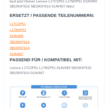
kauf jetzt Deinen Lenovo L17C2P51 L17M2P51 01AV469
SB10K97616 SB10K97614 01AV467 Akku!
ERSETZT / PASSENDE TEILENUMMERN:
L17C2P51
L17M2P51
01AV469
SB10K97616
SB10K97614
01AV467
PASSEND FÜR / KOMPATIBEL MIT:
Lenovo L17C2P51 L17M2P51 01AV469 SB10K97616
SB10K97614 01AV467