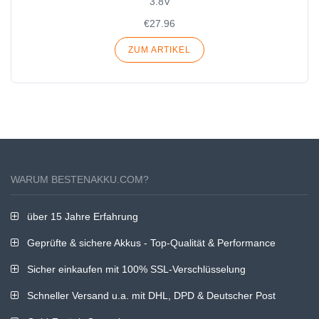
3.8V
€27.96
ZUM ARTIKEL
WARUM BESTENAKKU.COM?
über 15 Jahre Erfahrung
Geprüfte & sichere Akkus - Top-Qualität & Performance
Sicher einkaufen mit 100% SSL-Verschlüsselung
Schneller Versand u.a. mit DHL, DPD & Deutscher Post