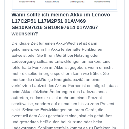
Wann sollte ich meinen Akku im Lenovo
L17C2P51 L17M2P51 01AV469
SB10K97616 SB10K97614 01AV467
wechseln?
Die ideale Zeit für einen Akku-Wechsel ist dann
gekommen, wenn Ihr Akku fehlerhafte Funktionen
aufweist oder Sie Ihrem Gerät bei Nutzung oder
Ladevorgang seltsame Entwicklungen anmerken. Eine
fehlerhafte Funktion im Akku ist gegeben, wenn er nicht
mehr dieselbe Energie speichern kann wie früher. Sie
merken die rückläufige Energiekapazität an einer
verkürzten Laufzeit des Akkus. Ferner ist es möglich, dass
beim Akku plötzliche Änderungen des Ladezustands
auftreten, sodass er nicht mehr um einen Prozent
schrittweise, sondern auf einmal um bis zu zehn Prozent
sinkt. Seltsame Entwicklungen an Ihrem Gerät, die
eventuell dem Akku geschuldet sind, sind ein gehäuftes
und gestärktes Heißlaufen bei Nutzung oder beim
Ladevorgang. Schlimmstenfalls kommt es zu Defekten im