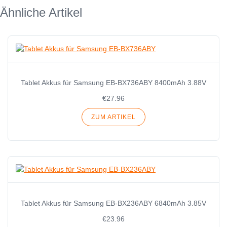
Ähnliche Artikel
Tablet Akkus für Samsung EB-BX736ABY 8400mAh 3.88V
€27.96
ZUM ARTIKEL
Tablet Akkus für Samsung EB-BX236ABY 6840mAh 3.85V
€23.96