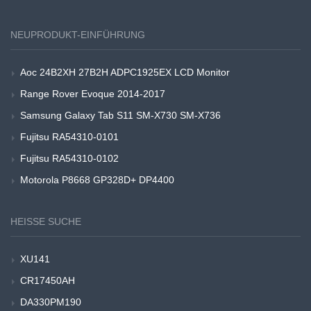
NEUPRODUKT-EINFÜHRUNG
Aoc 24B2XH 27B2H ADPC1925EX LCD Monitor
Range Rover Evoque 2014-2017
Samsung Galaxy Tab S11 SM-X730 SM-X736
Fujitsu RA54310-0101
Fujitsu RA54310-0102
Motorola P8668 GP328D+ DP4400
HEISSE SUCHE
XU141
CR17450AH
DA330PM190