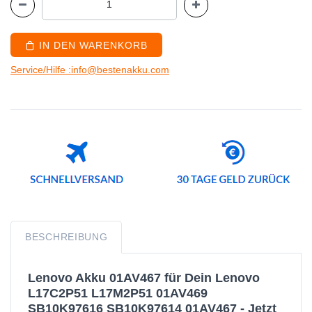
IN DEN WARENKORB
Service/Hilfe :info@bestenakku.com
BESCHREIBUNG
Lenovo Akku 01AV467 für Dein Lenovo
L17C2P51 L17M2P51 01AV469
SB10K97616 SB10K97614 01AV467 - Jetzt