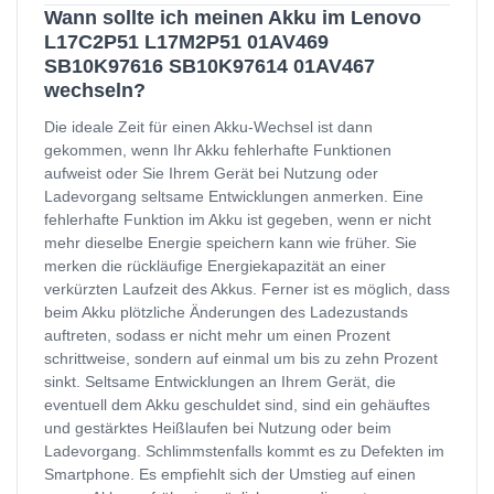
Wann sollte ich meinen Akku im Lenovo
L17C2P51 L17M2P51 01AV469
SB10K97616 SB10K97614 01AV467
wechseln?
Die ideale Zeit für einen Akku-Wechsel ist dann
gekommen, wenn Ihr Akku fehlerhafte Funktionen
aufweist oder Sie Ihrem Gerät bei Nutzung oder
Ladevorgang seltsame Entwicklungen anmerken. Eine
fehlerhafte Funktion im Akku ist gegeben, wenn er nicht
mehr dieselbe Energie speichern kann wie früher. Sie
merken die rückläufige Energiekapazität an einer
verkürzten Laufzeit des Akkus. Ferner ist es möglich, dass
beim Akku plötzliche Änderungen des Ladezustands
auftreten, sodass er nicht mehr um einen Prozent
schrittweise, sondern auf einmal um bis zu zehn Prozent
sinkt. Seltsame Entwicklungen an Ihrem Gerät, die
eventuell dem Akku geschuldet sind, sind ein gehäuftes
und gestärktes Heißlaufen bei Nutzung oder beim
Ladevorgang. Schlimmstenfalls kommt es zu Defekten im
Smartphone. Es empfiehlt sich der Umstieg auf einen