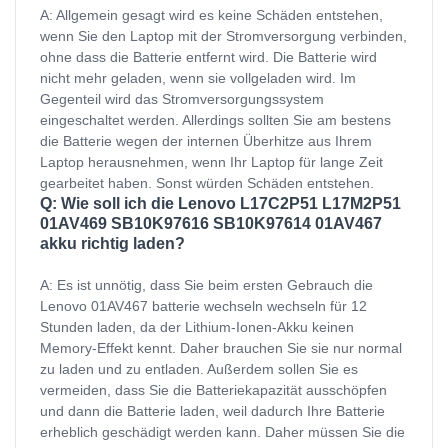
A: Allgemein gesagt wird es keine Schäden entstehen,
wenn Sie den Laptop mit der Stromversorgung verbinden,
ohne dass die Batterie entfernt wird. Die Batterie wird
nicht mehr geladen, wenn sie vollgeladen wird. Im
Gegenteil wird das Stromversorgungssystem
eingeschaltet werden. Allerdings sollten Sie am bestens
die Batterie wegen der internen Überhitze aus Ihrem
Laptop herausnehmen, wenn Ihr Laptop für lange Zeit
gearbeitet haben. Sonst würden Schäden entstehen.
Q: Wie soll ich die Lenovo L17C2P51 L17M2P51
01AV469 SB10K97616 SB10K97614 01AV467
akku richtig laden?
A: Es ist unnötig, dass Sie beim ersten Gebrauch die
Lenovo 01AV467 batterie wechseln wechseln für 12
Stunden laden, da der Lithium-Ionen-Akku keinen
Memory-Effekt kennt. Daher brauchen Sie sie nur normal
zu laden und zu entladen. Außerdem sollen Sie es
vermeiden, dass Sie die Batteriekapazität ausschöpfen
und dann die Batterie laden, weil dadurch Ihre Batterie
erheblich geschädigt werden kann. Daher müssen Sie die