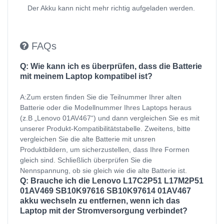
Der Akku kann nicht mehr richtig aufgeladen werden.
FAQs
Q: Wie kann ich es überprüfen, dass die Batterie
mit meinem Laptop kompatibel ist?
A:Zum ersten finden Sie die Teilnummer Ihrer alten
Batterie oder die Modellnummer Ihres Laptops heraus
(z.B „Lenovo 01AV467“) und dann vergleichen Sie es mit
unserer Produkt-Kompatibilitätstabelle. Zweitens, bitte
vergleichen Sie die alte Batterie mit unsren
Produktbildern, um sicherzustellen, dass Ihre Formen
gleich sind. Schließlich überprüfen Sie die
Nennspannung, ob sie gleich wie die alte Batterie ist.
Q: Brauche ich die Lenovo L17C2P51 L17M2P51
01AV469 SB10K97616 SB10K97614 01AV467
akku wechseln zu entfernen, wenn ich das
Laptop mit der Stromversorgung verbindet?