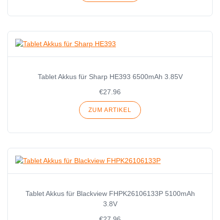
Tablet Akkus für Sharp HE393 6500mAh 3.85V
€27.96
ZUM ARTIKEL
Tablet Akkus für Blackview FHPK26106133P 5100mAh
3.8V
€27.96