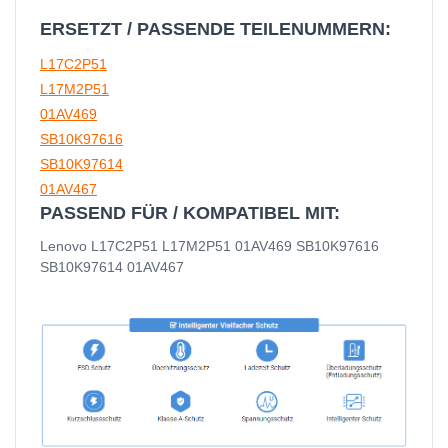
ERSETZT / PASSENDE TEILENUMMERN:
L17C2P51
L17M2P51
01AV469
SB10K97616
SB10K97614
01AV467
PASSEND FÜR / KOMPATIBEL MIT:
Lenovo L17C2P51 L17M2P51 01AV469 SB10K97616
SB10K97614 01AV467