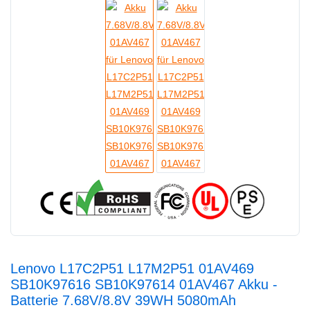
Lenovo L17C2P51 L17M2P51 01AV469
SB10K97616 SB10K97614 01AV467 Akku -
Batterie 7.68V/8.8V 39WH 5080mAh