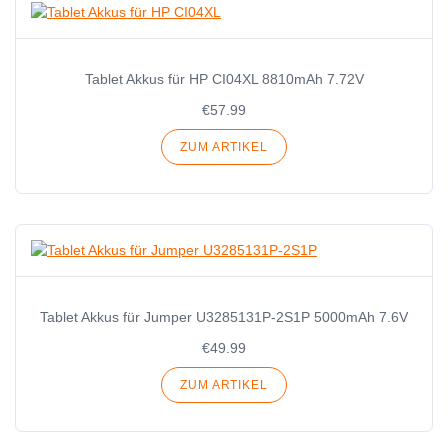
Tablet Akkus für HP CI04XL 8810mAh 7.72V
€57.99
ZUM ARTIKEL
Tablet Akkus für Jumper U3285131P-2S1P 5000mAh 7.6V
€49.99
ZUM ARTIKEL