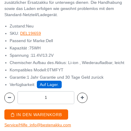
zusätzlicher Ersatzakku für unterwegs dienen. Die Handhabung
sowie das Laden erfolgen wie gewohnt problemlos mit dem
Standard-Netzteil/Ladegerät.
Zustand:Neu
SKU:
DEL19I659
Passend für Marke:Dell
Kapazität :75WH
Spannung :11.4V/13.2V
Chemischer Aufbau des Akkus: Li-ion , Wiederaufladbar, leicht
Kompatibles Modell:0TMFYT
Garantie:1 Jahr Garantie und 30 Tage Geld zurück
Verfügbarkeit:
Auf Lager.
IN DEN WARENKORB
Service/Hilfe :info@bestenakku.com