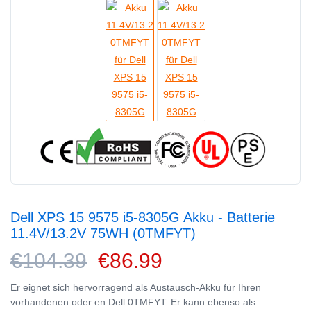
Dell XPS 15 9575 i5-8305G Akku - Batterie
11.4V/13.2V 75WH (0TMFYT)
€104.39
€86.99
Er eignet sich hervorragend als Austausch-Akku für Ihren
vorhandenen oder en Dell 0TMFYT. Er kann ebenso als