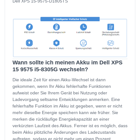
Dell XPS 15-9575-D1805TS
Wann sollte ich meinen Akku im Dell XPS
15 9575 i5-8305G wechseln?
Die ideale Zeit für einen Akku-Wechsel ist dann
gekommen, wenn Ihr Akku fehlerhafte Funktionen
aufweist oder Sie Ihrem Gerät bei Nutzung oder
Ladevorgang seltsame Entwicklungen anmerken. Eine
fehlerhafte Funktion im Akku ist gegeben, wenn er nicht
mehr dieselbe Energie speichern kann wie früher. Sie
merken die rückläufige Energiekapazität an einer
verkürzten Laufzeit des Akkus. Ferner ist es möglich, dass
beim Akku plötzliche Änderungen des Ladezustands
auftreten, sodass er nicht mehr um einen Prozent