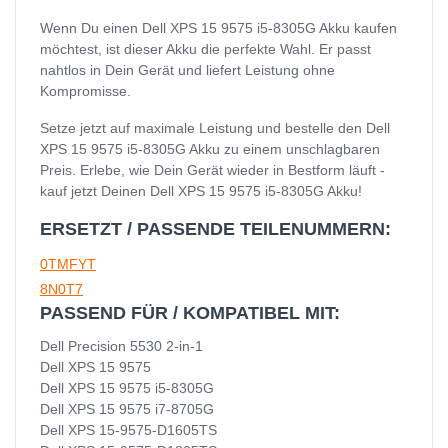
Wenn Du einen Dell XPS 15 9575 i5-8305G Akku kaufen
möchtest, ist dieser Akku die perfekte Wahl. Er passt
nahtlos in Dein Gerät und liefert Leistung ohne
Kompromisse.
Setze jetzt auf maximale Leistung und bestelle den Dell
XPS 15 9575 i5-8305G Akku zu einem unschlagbaren
Preis. Erlebe, wie Dein Gerät wieder in Bestform läuft -
kauf jetzt Deinen Dell XPS 15 9575 i5-8305G Akku!
ERSETZT / PASSENDE TEILENUMMERN:
0TMFYT
8N0T7
PASSEND FÜR / KOMPATIBEL MIT:
Dell Precision 5530 2-in-1
Dell XPS 15 9575
Dell XPS 15 9575 i5-8305G
Dell XPS 15 9575 i7-8705G
Dell XPS 15-9575-D1605TS