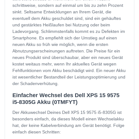
schrittweise, sondern auf einmal um bis zu zehn Prozent
sinkt. Seltsame Entwicklungen an Ihrem Gerät, die
eventuell dem Akku geschuldet sind, sind ein gehäuftes
und gestärktes Heißlaufen bei Nutzung oder beim
Ladevorgang. Schlimmstenfalls kommt es zu Defekten im
Smartphone. Es empfiehlt sich der Umstieg auf einen
neuen Akku so früh wie möglich, wenn die ersten
Abnutzungserscheinungen auftreten. Die Preise für ein
neues Produkt sind überschaubar, aber ein neues Gerät
kostet weitaus mehr, wenn Ihr aktuelles Gerät wegen
Fehlfunktionen vom Akku beschädigt wird. Ein neuer Akku
ist wesentlicher Bestandteil der Leistungsoptimierung und
der Schadenverhütung.
Einfacher Wechsel des Dell XPS 15 9575
i5-8305G Akku (0TMFYT)
Der Akkuwechsel Deines Dell XPS 15 9575 i5-8305G ist
besonders einfach, da dieses Modell einen Wechselakku
hat, der keine Kabelverbindung am Gerät benötigt. Folge
einfach diesen Schritten: