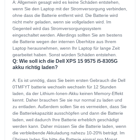
A: Allgemein gesagt wird es keine Schäden entstehen,
wenn Sie den Laptop mit der Stromversorgung verbinden,
ohne dass die Batterie entfernt wird. Die Batterie wird
nicht mehr geladen, wenn sie vollgeladen wird. Im
Gegenteil wird das Stromversorgungssystem
eingeschaltet werden. Allerdings sollten Sie am bestens
die Batterie wegen der internen Überhitze aus Ihrem
Laptop herausnehmen, wenn Ihr Laptop für lange Zeit
gearbeitet haben. Sonst würden Schäden entstehen.
Q: Wie soll ich die Dell XPS 15 9575 i5-8305G
akku richtig laden?
A: Es ist unnötig, dass Sie beim ersten Gebrauch die Dell
0TMFYT batterie wechseln wechseln für 12 Stunden
laden, da der Lithium-Ionen-Akku keinen Memory-Effekt
kennt. Daher brauchen Sie sie nur normal zu laden und
zu entladen. Außerdem sollen Sie es vermeiden, dass Sie
die Batteriekapazität ausschöpfen und dann die Batterie
laden, weil dadurch Ihre Batterie erheblich geschädigt
werden kann. Daher müssen Sie die Batterie laden, wenn
die verbleibende Akkuladung nahezu 10-20% beträgt. Im
Übrigen laden Sie bitte die Batterie einmal pro Monat,