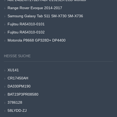
Range Rover Evoque 2014-2017
Samsung Galaxy Tab S11 SM-X730 SM-X736
Fujitsu RA54310-0101
Fujitsu RA54310-0102
Motorola P8668 GP328D+ DP4400
HEISSE SUCHE
XU141
CR17450AH
DA330PM190
BAT23P3PR08580
3786128
58LYDD-ZJ