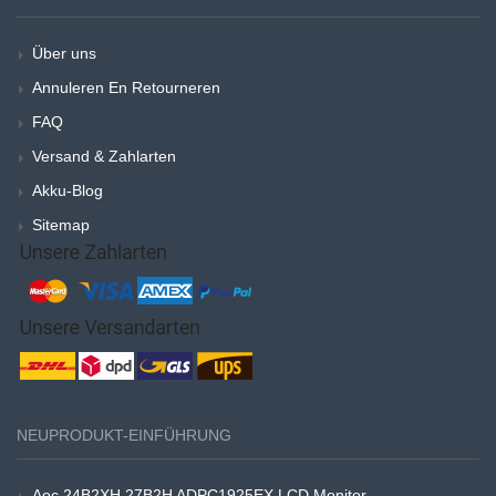
Über uns
Annuleren En Retourneren
FAQ
Versand & Zahlarten
Akku-Blog
Sitemap
NEUPRODUKT-EINFÜHRUNG
Aoc 24B2XH 27B2H ADPC1925EX LCD Monitor