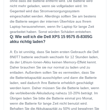
ohne dass die Batterie entfernt wird. Die Batterie wird
nicht mehr geladen, wenn sie vollgeladen wird. Im
Gegenteil wird das Stromversorgungssystem
eingeschaltet werden. Allerdings sollten Sie am bestens
die Batterie wegen der internen Überhitze aus Ihrem
Laptop herausnehmen, wenn Ihr Laptop für lange Zeit
gearbeitet haben. Sonst würden Schäden entstehen.
Q: Wie soll ich die Dell XPS 15 9575 i5-8305G
akku richtig laden?
A: Es ist unnötig, dass Sie beim ersten Gebrauch die Dell
8N0T7 batterie wechseln wechseln für 12 Stunden laden,
da der Lithium-Ionen-Akku keinen Memory-Effekt kennt.
Daher brauchen Sie sie nur normal zu laden und zu
entladen. Außerdem sollen Sie es vermeiden, dass Sie
die Batteriekapazität ausschöpfen und dann die Batterie
laden, weil dadurch Ihre Batterie erheblich geschädigt
werden kann. Daher müssen Sie die Batterie laden, wenn
die verbleibende Akkuladung nahezu 10-20% beträgt. Im
Übrigen laden Sie bitte die Batterie einmal pro Monat,
wenn die Batterie für lange Zeit nicht benutzt wird.
Behalten Sie die Akkukapazität zu 50% und bewahren Sie