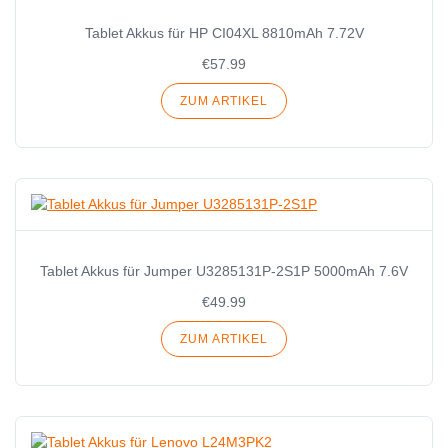
Tablet Akkus für HP CI04XL 8810mAh 7.72V
€57.99
ZUM ARTIKEL
Tablet Akkus für Jumper U3285131P-2S1P 5000mAh 7.6V
€49.99
ZUM ARTIKEL