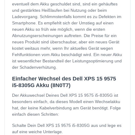
eventuell dem Akku geschuldet sind, sind ein gehäuftes
und gestärktes Heißlaufen bei Nutzung oder beim
Ladevorgang. Schlimmstenfalls kommt es zu Defekten im
Smartphone. Es empfiehlt sich der Umstieg auf einen
neuen Akku so früh wie möglich, wenn die ersten
Abnutzungserscheinungen auftreten. Die Preise für ein
neues Produkt sind überschaubar, aber ein neues Gerät
kostet weitaus mehr, wenn Ihr aktuelles Gerät wegen
Fehlfunktionen vom Akku beschädigt wird. Ein neuer Akku
ist wesentlicher Bestandteil der Leistungsoptimierung und
der Schadenverhütung.
Einfacher Wechsel des Dell XPS 15 9575
i5-8305G Akku (8N0T7)
Der Akkuwechsel Deines Dell XPS 15 9575 i5-8305G ist
besonders einfach, da dieses Modell einen Wechselakku
hat, der keine Kabelverbindung am Gerät benötigt. Folge
einfach diesen Schritten:
Schalte Dein Dell XPS 15 9575 i5-8305G aus und lege es
auf eine weiche Unterlage.