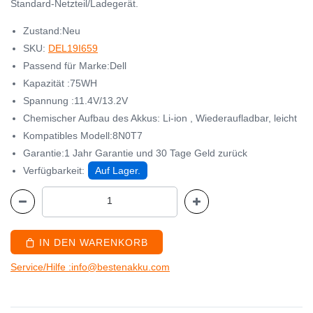
Standard-Netzteil/Ladegerät.
Zustand:Neu
SKU:
DEL19I659
Passend für Marke:Dell
Kapazität :75WH
Spannung :11.4V/13.2V
Chemischer Aufbau des Akkus: Li-ion , Wiederaufladbar, leicht
Kompatibles Modell:8N0T7
Garantie:1 Jahr Garantie und 30 Tage Geld zurück
Verfügbarkeit:
Auf Lager.
IN DEN WARENKORB
Service/Hilfe :info@bestenakku.com