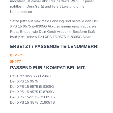
möchtest, ist dieser Akku die perfekte Wahl. Er passt
nahtlos in Dein Gerät und liefert Leistung ohne
Kompromisse.
Setze jetzt auf maximale Leistung und bestelle den Dell
XPS 15 9575 i5-8305G Akku zu einem unschlagbaren
Preis. Erlebe, wie Dein Gerät wieder in Bestform läuft -
kauf jetzt Deinen Dell XPS 15 9575 i5-8305G Akku!
ERSETZT / PASSENDE TEILENUMMERN:
0TMFYT
8N0T7
PASSEND FÜR / KOMPATIBEL MIT:
Dell Precision 5530 2-in-1
Dell XPS 15 9575
Dell XPS 15 9575 i5-8305G
Dell XPS 15 9575 i7-8705G
Dell XPS 15-9575-D1605TS
Dell XPS 15-9575-D1805TS