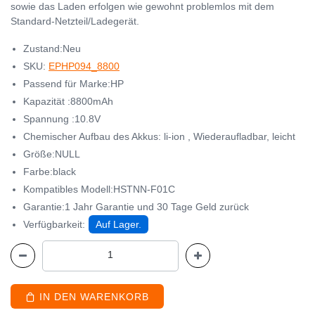
sowie das Laden erfolgen wie gewohnt problemlos mit dem
Standard-Netzteil/Ladegerät.
Zustand:Neu
SKU:
EPHP094_8800
Passend für Marke:HP
Kapazität :8800mAh
Spannung :10.8V
Chemischer Aufbau des Akkus: li-ion , Wiederaufladbar, leicht
Größe:NULL
Farbe:black
Kompatibles Modell:HSTNN-F01C
Garantie:1 Jahr Garantie und 30 Tage Geld zurück
Verfügbarkeit:
Auf Lager.
IN DEN WARENKORB