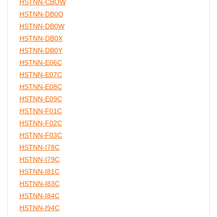
HSTNN-CBOW
HSTNN-DB0Q
HSTNN-DB0W
HSTNN-DB0X
HSTNN-DB0Y
HSTNN-E06C
HSTNN-E07C
HSTNN-E08C
HSTNN-E09C
HSTNN-F01C
HSTNN-F02C
HSTNN-F03C
HSTNN-I78C
HSTNN-I79C
HSTNN-I81C
HSTNN-I83C
HSTNN-I84C
HSTNN-I94C