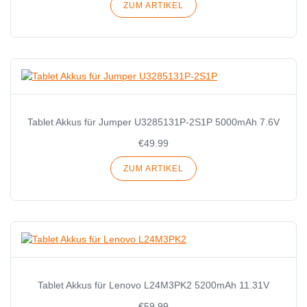
ZUM ARTIKEL
Tablet Akkus für Jumper U3285131P-2S1P 5000mAh 7.6V
€49.99
ZUM ARTIKEL
Tablet Akkus für Lenovo L24M3PK2 5200mAh 11.31V
€59.99