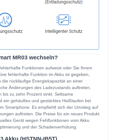
Smart MR03 wechseln?
fehlerhafte Funktionen aufweist oder Sie Ihrem
e fehlerhafte Funktion im Akku ist gegeben,
 die rückläufige Energiekapazität an einer
zliche Änderungen des Ladezustands auftreten,
 bis zu zehn Prozent sinkt. Seltsame
d ein gehäuftes und gestärktes Heißlaufen bei
m Smartphone. Es empfiehlt sich der Umstieg auf
ungen auftreten. Die Preise für ein neues Produkt
ktuelles Gerät wegen Fehlfunktionen vom Akku
soptimierung und der Schadenverhütung.
03 Akku (HSTNN-IB5T)