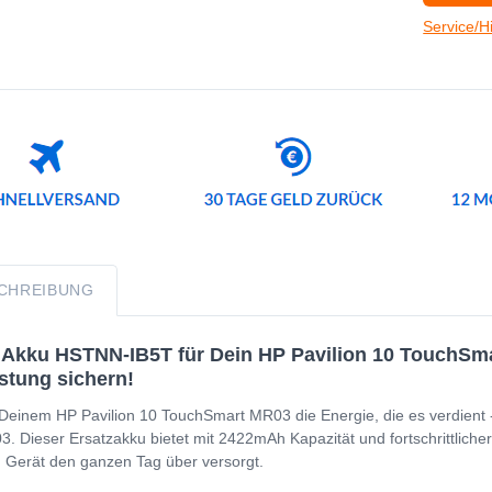
Service/H
CHREIBUNG
Akku HSTNN-IB5T für Dein HP Pavilion 10 TouchSmar
stung sichern!
Deinem HP Pavilion 10 TouchSmart MR03 die Energie, die es verdient 
. Dieser Ersatzakku bietet mit 2422mAh Kapazität und fortschrittlicher 
 Gerät den ganzen Tag über versorgt.