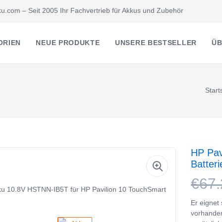
u.com – Seit 2005 Ihr Fachvertrieb für Akkus und Zubehör
ORIEN
NEUE PRODUKTE
UNSERE BESTSELLER
ÜB
Start
HP Pav
Batter
€67.
Er eignet
vorhande