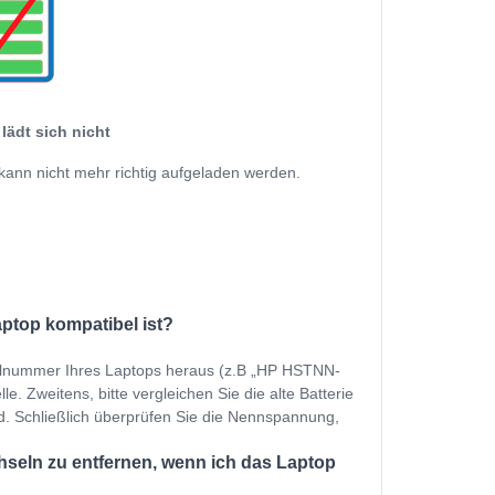
lädt sich nicht
kann nicht mehr richtig aufgeladen werden.
aptop kompatibel ist?
dellnummer Ihres Laptops heraus (z.B „HP HSTNN-
e. Zweitens, bitte vergleichen Sie die alte Batterie
nd. Schließlich überprüfen Sie die Nennspannung,
seln zu entfernen, wenn ich das Laptop