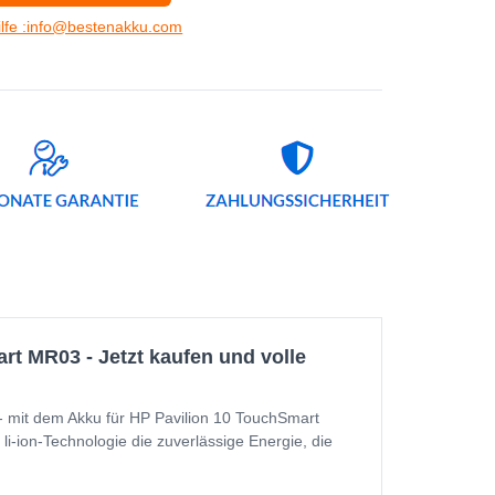
ilfe :info@bestenakku.com
t MR03 - Jetzt kaufen und volle
- mit dem Akku für HP Pavilion 10 TouchSmart
li-ion-Technologie die zuverlässige Energie, die