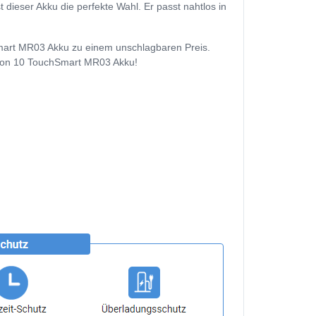
ieser Akku die perfekte Wahl. Er passt nahtlos in
Smart MR03 Akku zu einem unschlagbaren Preis.
vilion 10 TouchSmart MR03 Akku!