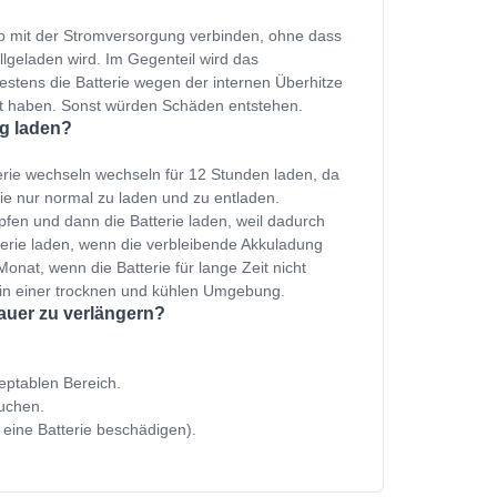
p mit der Stromversorgung verbinden, ohne dass
ollgeladen wird. Im Gegenteil wird das
estens die Batterie wegen der internen Überhitze
et haben. Sonst würden Schäden entstehen.
ig laden?
erie wechseln wechseln für 12 Stunden laden, da
ie nur normal zu laden und zu entladen.
fen und dann die Batterie laden, weil dadurch
terie laden, wenn die verbleibende Akkuladung
onat, wenn die Batterie für lange Zeit nicht
 in einer trocknen und kühlen Umgebung.
auer zu verlängern?
zeptablen Bereich.
uchen.
 eine Batterie beschädigen).