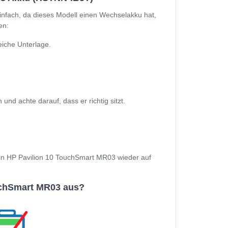
nfach, da dieses Modell einen Wechselakku hat,
en:
iche Unterlage.
d achte darauf, dass er richtig sitzt.
 Dein HP Pavilion 10 TouchSmart MR03 wieder auf
uchSmart MR03 aus?