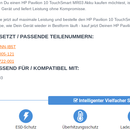
 Du einen HP Pavilion 10 TouchSmart MR03 Akku kaufen möchtest, ist d
 Gerät und liefert Leistung ohne Kompromisse.
e jetzt auf maximale Leistung und bestelle den HP Pavilion 10 Touch
be, wie Dein Gerät wieder in Bestform läuft - kauf jetzt Deinen HP Pa
SETZT / PASSENDE TEILENUMMERN:
NN-IB5T
005-121
722-001
SSEND FÜR / KOMPATIBEL MIT:
3