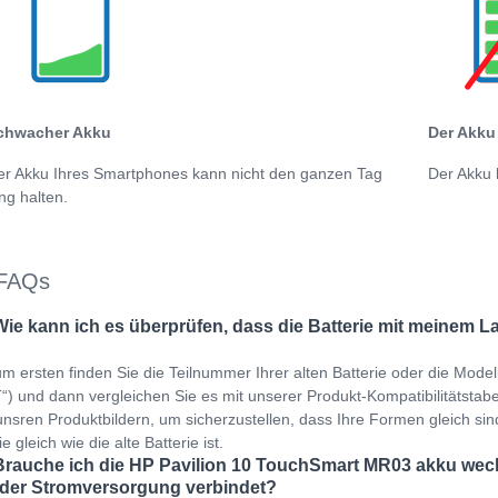
chwacher Akku
Der Akku 
er Akku Ihres Smartphones kann nicht den ganzen Tag
Der Akku 
ng halten.
FAQs
Wie kann ich es überprüfen, dass die Batterie mit meinem L
m ersten finden Sie die Teilnummer Ihrer alten Batterie oder die Mo
“) und dann vergleichen Sie es mit unserer Produkt-Kompatibilitätstabell
unsren Produktbildern, um sicherzustellen, dass Ihre Formen gleich si
ie gleich wie die alte Batterie ist.
Brauche ich die HP Pavilion 10 TouchSmart MR03 akku wech
 der Stromversorgung verbindet?