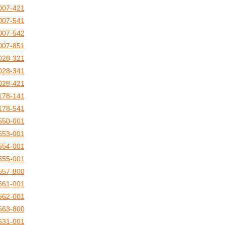
007-421
007-541
007-542
007-851
028-321
028-341
028-421
178-141
178-541
550-001
553-001
554-001
555-001
557-800
561-001
562-001
563-800
631-001