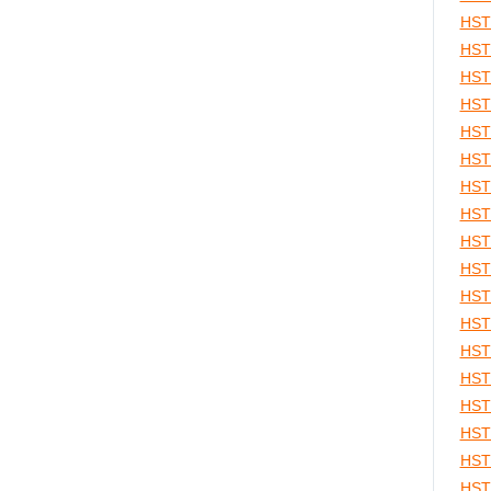
HST
HST
HST
HST
HST
HST
HST
HST
HST
HST
HST
HST
HST
HST
HST
HST
HST
HST