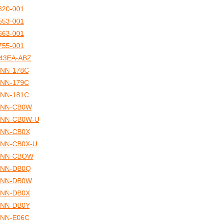
320-001
553-001
663-001
755-001
43EA-ABZ
NN-178C
NN-179C
NN-181C
NN-CB0W
NN-CB0W-U
NN-CB0X
NN-CB0X-U
TNN-CBOW
NN-DB0Q
NN-DB0W
NN-DB0X
NN-DB0Y
NN-E06C