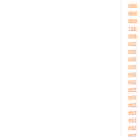
640
693
693
718
EP8
HST
HST
HST
HST
HST
HST
HST
HS
HST
HST
HST
HST
HST