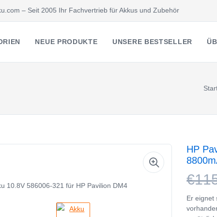
u.com – Seit 2005 Ihr Fachvertrieb für Akkus und Zubehör
ORIEN
NEUE PRODUKTE
UNSERE BESTSELLER
ÜB
Star
HP Pav
8800m
€11
Er eignet
vorhande