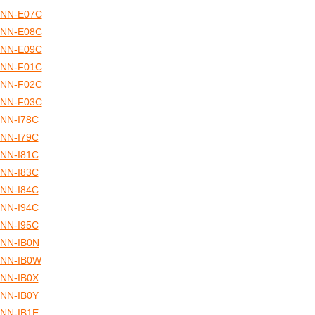
NN-E07C
NN-E08C
NN-E09C
NN-F01C
NN-F02C
NN-F03C
NN-I78C
NN-I79C
NN-I81C
NN-I83C
NN-I84C
NN-I94C
NN-I95C
NN-IB0N
NN-IB0W
NN-IB0X
NN-IB0Y
NN-IB1E