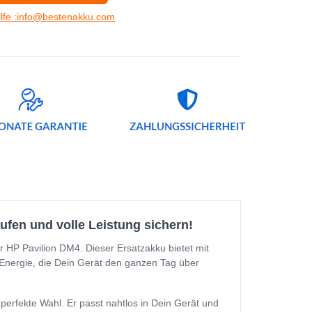
ilfe :info@bestenakku.com
ufen und volle Leistung sichern!
r HP Pavilion DM4. Dieser Ersatzakku bietet mit
e Energie, die Dein Gerät den ganzen Tag über
perfekte Wahl. Er passt nahtlos in Dein Gerät und