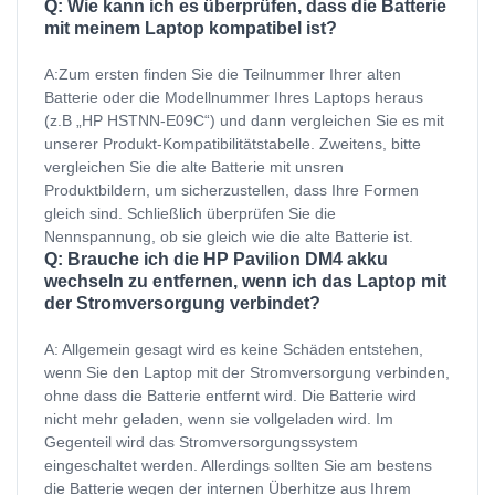
Q: Wie kann ich es überprüfen, dass die Batterie
mit meinem Laptop kompatibel ist?
A:Zum ersten finden Sie die Teilnummer Ihrer alten
Batterie oder die Modellnummer Ihres Laptops heraus
(z.B „HP HSTNN-E09C“) und dann vergleichen Sie es mit
unserer Produkt-Kompatibilitätstabelle. Zweitens, bitte
vergleichen Sie die alte Batterie mit unsren
Produktbildern, um sicherzustellen, dass Ihre Formen
gleich sind. Schließlich überprüfen Sie die
Nennspannung, ob sie gleich wie die alte Batterie ist.
Q: Brauche ich die HP Pavilion DM4 akku
wechseln zu entfernen, wenn ich das Laptop mit
der Stromversorgung verbindet?
A: Allgemein gesagt wird es keine Schäden entstehen,
wenn Sie den Laptop mit der Stromversorgung verbinden,
ohne dass die Batterie entfernt wird. Die Batterie wird
nicht mehr geladen, wenn sie vollgeladen wird. Im
Gegenteil wird das Stromversorgungssystem
eingeschaltet werden. Allerdings sollten Sie am bestens
die Batterie wegen der internen Überhitze aus Ihrem