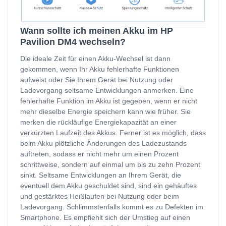
Wann sollte ich meinen Akku im HP
Pavilion DM4 wechseln?
Die ideale Zeit für einen Akku-Wechsel ist dann
gekommen, wenn Ihr Akku fehlerhafte Funktionen
aufweist oder Sie Ihrem Gerät bei Nutzung oder
Ladevorgang seltsame Entwicklungen anmerken. Eine
fehlerhafte Funktion im Akku ist gegeben, wenn er nicht
mehr dieselbe Energie speichern kann wie früher. Sie
merken die rückläufige Energiekapazität an einer
verkürzten Laufzeit des Akkus. Ferner ist es möglich, dass
beim Akku plötzliche Änderungen des Ladezustands
auftreten, sodass er nicht mehr um einen Prozent
schrittweise, sondern auf einmal um bis zu zehn Prozent
sinkt. Seltsame Entwicklungen an Ihrem Gerät, die
eventuell dem Akku geschuldet sind, sind ein gehäuftes
und gestärktes Heißlaufen bei Nutzung oder beim
Ladevorgang. Schlimmstenfalls kommt es zu Defekten im
Smartphone. Es empfiehlt sich der Umstieg auf einen