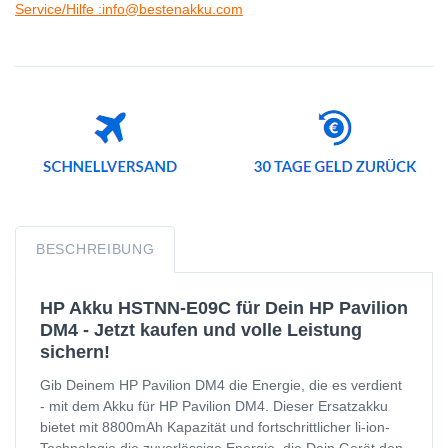
Service/Hilfe :info@bestenakku.com
BESCHREIBUNG
HP Akku HSTNN-E09C für Dein HP Pavilion
DM4 - Jetzt kaufen und volle Leistung
sichern!
Gib Deinem HP Pavilion DM4 die Energie, die es verdient
- mit dem Akku für HP Pavilion DM4. Dieser Ersatzakku
bietet mit 8800mAh Kapazität und fortschrittlicher li-ion-
Technologie die zuverlässige Energie, die Dein Gerät den