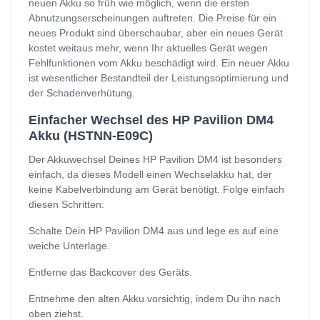
neuen Akku so früh wie möglich, wenn die ersten
Abnutzungserscheinungen auftreten. Die Preise für ein
neues Produkt sind überschaubar, aber ein neues Gerät
kostet weitaus mehr, wenn Ihr aktuelles Gerät wegen
Fehlfunktionen vom Akku beschädigt wird. Ein neuer Akku
ist wesentlicher Bestandteil der Leistungsoptimierung und
der Schadenverhütung.
Einfacher Wechsel des HP Pavilion DM4
Akku (HSTNN-E09C)
Der Akkuwechsel Deines HP Pavilion DM4 ist besonders
einfach, da dieses Modell einen Wechselakku hat, der
keine Kabelverbindung am Gerät benötigt. Folge einfach
diesen Schritten:
Schalte Dein HP Pavilion DM4 aus und lege es auf eine
weiche Unterlage.
Entferne das Backcover des Geräts.
Entnehme den alten Akku vorsichtig, indem Du ihn nach
oben ziehst.