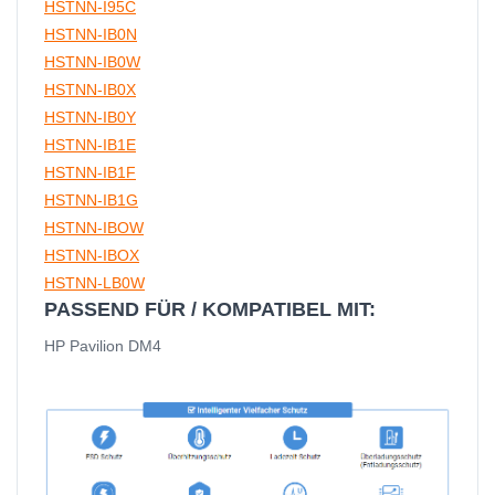
HSTNN-I95C
HSTNN-IB0N
HSTNN-IB0W
HSTNN-IB0X
HSTNN-IB0Y
HSTNN-IB1E
HSTNN-IB1F
HSTNN-IB1G
HSTNN-IBOW
HSTNN-IBOX
HSTNN-LB0W
PASSEND FÜR / KOMPATIBEL MIT:
HP Pavilion DM4