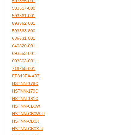
593555-001
593557-800
593561-001
593562-001
593563-800
636631-001
640320-001
693553-001
693663-001
718755-001
EP843EA-ABZ
HSTNN-178C
HSTNN-179C
HSTNN-181C
HSTNN-CB0W
HSTNN-CB0W-U
HSTNN-CB0X
HSTNN-CB0X-U