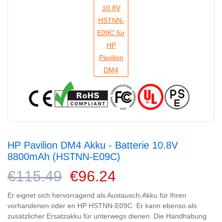
HP Pavilion DM4 Akku - Batterie 10.8V
8800mAh (HSTNN-E09C)
€115.49
€96.24
Er eignet sich hervorragend als Austausch-Akku für Ihren
vorhandenen oder en HP HSTNN-E09C. Er kann ebenso als
zusätzlicher Ersatzakku für unterwegs dienen. Die Handhabung