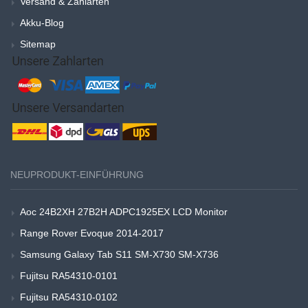
Versand & Zahlarten
Akku-Blog
Sitemap
NEUPRODUKT-EINFÜHRUNG
Aoc 24B2XH 27B2H ADPC1925EX LCD Monitor
Range Rover Evoque 2014-2017
Samsung Galaxy Tab S11 SM-X730 SM-X736
Fujitsu RA54310-0101
Fujitsu RA54310-0102