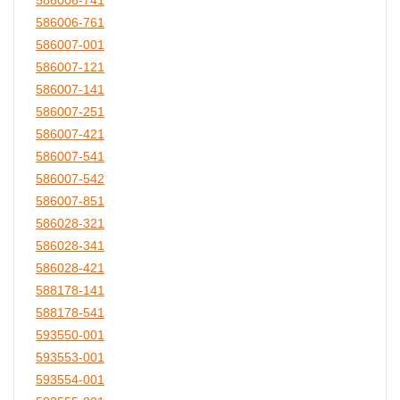
586006-761
586007-001
586007-121
586007-141
586007-251
586007-421
586007-541
586007-542
586007-851
586028-321
586028-341
586028-421
588178-141
588178-541
593550-001
593553-001
593554-001