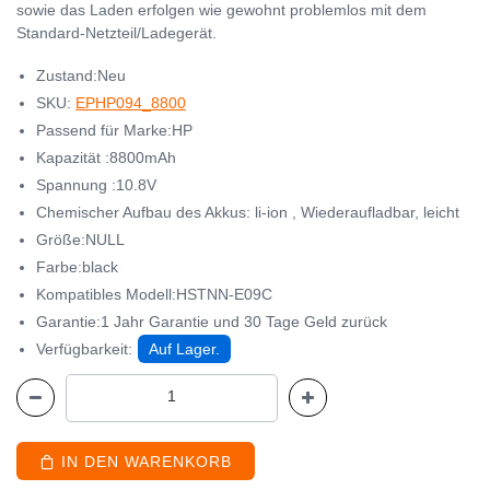
sowie das Laden erfolgen wie gewohnt problemlos mit dem
Standard-Netzteil/Ladegerät.
Zustand:Neu
SKU:
EPHP094_8800
Passend für Marke:HP
Kapazität :8800mAh
Spannung :10.8V
Chemischer Aufbau des Akkus: li-ion , Wiederaufladbar, leicht
Größe:NULL
Farbe:black
Kompatibles Modell:HSTNN-E09C
Garantie:1 Jahr Garantie und 30 Tage Geld zurück
Verfügbarkeit:
Auf Lager.
IN DEN WARENKORB