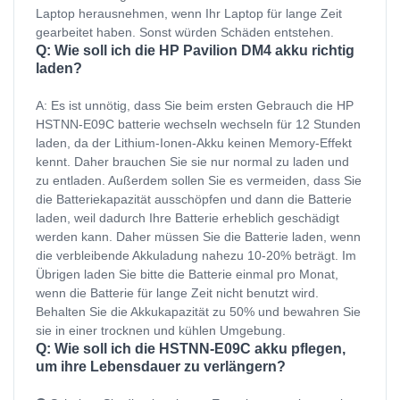
Laptop herausnehmen, wenn Ihr Laptop für lange Zeit
gearbeitet haben. Sonst würden Schäden entstehen.
Q: Wie soll ich die HP Pavilion DM4 akku richtig
laden?
A: Es ist unnötig, dass Sie beim ersten Gebrauch die HP
HSTNN-E09C batterie wechseln wechseln für 12 Stunden
laden, da der Lithium-Ionen-Akku keinen Memory-Effekt
kennt. Daher brauchen Sie sie nur normal zu laden und
zu entladen. Außerdem sollen Sie es vermeiden, dass Sie
die Batteriekapazität ausschöpfen und dann die Batterie
laden, weil dadurch Ihre Batterie erheblich geschädigt
werden kann. Daher müssen Sie die Batterie laden, wenn
die verbleibende Akkuladung nahezu 10-20% beträgt. Im
Übrigen laden Sie bitte die Batterie einmal pro Monat,
wenn die Batterie für lange Zeit nicht benutzt wird.
Behalten Sie die Akkukapazität zu 50% und bewahren Sie
sie in einer trocknen und kühlen Umgebung.
Q: Wie soll ich die HSTNN-E09C akku pflegen,
um ihre Lebensdauer zu verlängern?