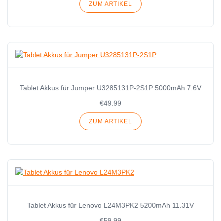
ZUM ARTIKEL
Tablet Akkus für Jumper U3285131P-2S1P 5000mAh 7.6V
€49.99
ZUM ARTIKEL
Tablet Akkus für Lenovo L24M3PK2 5200mAh 11.31V
€59.99