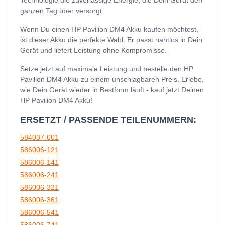
ganzen Tag über versorgt.
Wenn Du einen HP Pavilion DM4 Akku kaufen möchtest,
ist dieser Akku die perfekte Wahl. Er passt nahtlos in Dein
Gerät und liefert Leistung ohne Kompromisse.
Setze jetzt auf maximale Leistung und bestelle den HP
Pavilion DM4 Akku zu einem unschlagbaren Preis. Erlebe,
wie Dein Gerät wieder in Bestform läuft - kauf jetzt Deinen
HP Pavilion DM4 Akku!
ERSETZT / PASSENDE TEILENUMMERN:
584037-001
586006-121
586006-141
586006-241
586006-321
586006-361
586006-541
586006-741