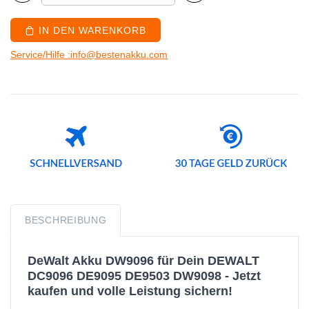
IN DEN WARENKORB
Service/Hilfe :info@bestenakku.com
BESCHREIBUNG
DeWalt Akku DW9096 für Dein DEWALT
DC9096 DE9095 DE9503 DW9098 - Jetzt
kaufen und volle Leistung sichern!