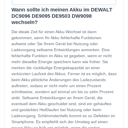
Wann sollte ich meinen Akku im DEWALT
DC9096 DE9095 DE9503 DW9098
wechseln?
Die ideale Zeit für einen Akku-Wechsel ist dann
gekommen, wenn Ihr Akku fehlerhafte Funktionen
aufweist oder Sie Ihrem Gerät bei Nutzung oder
Ladevorgang seltsame Entwicklungen anmerken. Eine
fehlerhafte Funktion im Akku ist gegeben, wenn er nicht
mehr dieselbe Energie speichern kann wie früher. Sie
merken die rückläufige Energiekapazität an einer
verkürzten Laufzeit des Akkus. Ferner ist es möglich, dass
beim Akku plötzliche Änderungen des Ladezustands
auftreten, sodass er nicht mehr um einen Prozent
schrittweise, sondern auf einmal um bis zu zehn Prozent
sinkt. Seltsame Entwicklungen an Ihrem Gerät, die
eventuell dem Akku geschuldet sind, sind ein gehäuftes
und gestärktes Heißlaufen bei Nutzung oder beim
Ladevorgang. Schlimmstenfalls kommt es zu Defekten im
Smartphone. Es empfiehlt sich der Umstieg auf einen
neuen Akku so früh wie möglich, wenn die ersten