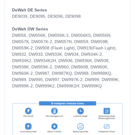
DeWalt DE Series
DE9039, DE9095, DE9096, DE9098
DeWalt DW Series
DW056, DW056K, DW056K-2, DW056KS, DW056N,
DW057K, DW057K-2, DW057N, DW059, DW059B,
DW059K-2, DW908 (Flash Light), DW919(Flash Light),
DW932, DW933, DW933K, DW934, DW934K-2,
DW934K2, DW934K2H, DW936, DW936K, DW938,
DW938K, DW959K-2, DW960, DW960B, DW960K,
DW960K-2, DW987, DW987KQ, DW988, DW988KQ,
DW989, DW995, DW997, DW997K-2, DW999, DW999K,
DW999K-2, DW999K2, DW999K2H, DW999KQ