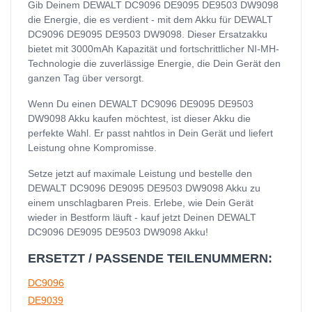
Gib Deinem DEWALT DC9096 DE9095 DE9503 DW9098
die Energie, die es verdient - mit dem Akku für DEWALT
DC9096 DE9095 DE9503 DW9098. Dieser Ersatzakku
bietet mit 3000mAh Kapazität und fortschrittlicher NI-MH-
Technologie die zuverlässige Energie, die Dein Gerät den
ganzen Tag über versorgt.
Wenn Du einen DEWALT DC9096 DE9095 DE9503
DW9098 Akku kaufen möchtest, ist dieser Akku die
perfekte Wahl. Er passt nahtlos in Dein Gerät und liefert
Leistung ohne Kompromisse.
Setze jetzt auf maximale Leistung und bestelle den
DEWALT DC9096 DE9095 DE9503 DW9098 Akku zu
einem unschlagbaren Preis. Erlebe, wie Dein Gerät
wieder in Bestform läuft - kauf jetzt Deinen DEWALT
DC9096 DE9095 DE9503 DW9098 Akku!
ERSETZT / PASSENDE TEILENUMMERN:
DC9096
DE9039