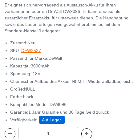
Er eignet sich hervorragend als Austausch-Akku für Ihren
vorhandenen oder en DeWalt DW9096. Er kann ebenso als
zusätzlicher Ersatzakku für unterwegs dienen. Die Handhabung
sowie das Laden erfolgen wie gewohnt problemlos mit dem
Standard-Netzteil/Ladegerät.
Zustand:Neu
SKU:
DEW2527
Passend für Marke:DeWalt
Kapazität :3000mAh
Spannung :18V
Chemischer Aufbau des Akkus: NI-MH , Wiederaufladbar, leicht
Größe:NULL
Farbe:black
Kompatibles Modell:DW9096
Garantie:1 Jahr Garantie und 30 Tage Geld zurück
Verfügbarkeit:
Auf Lager.