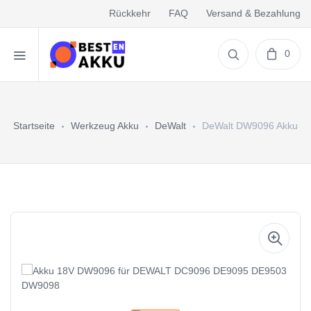
Rückkehr
FAQ
Versand & Bezahlung
0
Startseite
Werkzeug Akku
DeWalt
DeWalt DW9096 Akku