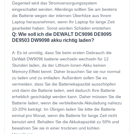
Gegenteil wird das Stromversorgungssystem
eingeschaltet werden. Allerdings sollten Sie am bestens
die Batterie wegen der internen Überhitze aus Ihrem
Laptop herausnehmen, wenn Ihr Laptop für lange Zeit
gearbeitet haben. Sonst würden Schäden entstehen.
Q: Wie soll ich die DEWALT DC9096 DE9095
DE9503 DW9098 akku richtig laden?
A: Es ist unnötig, dass Sie beim ersten Gebrauch die
DeWalt DW9096 batterie wechseln wechseln für 12
Stunden laden, da der Lithium-Ionen-Akku keinen
Memory-Effekt kennt. Daher brauchen Sie sie nur normal
zu laden und zu entladen. Außerdem sollen Sie es
vermeiden, dass Sie die Batteriekapazität ausschöpfen
und dann die Batterie laden, weil dadurch Ihre Batterie
erheblich geschädigt werden kann. Daher müssen Sie die
Batterie laden, wenn die verbleibende Akkuladung nahezu
10-20% beträgt. Im Übrigen laden Sie bitte die Batterie
einmal pro Monat, wenn die Batterie für lange Zeit nicht
benutzt wird. Behalten Sie die Akkukapazität zu 50% und
bewahren Sie sie in einer trocknen und kühlen