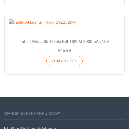
Tablet Akkus für Hikoki BSL1820M 2000mAh 18V
€45.99
ZUM ARTIKEL
WARUM BESTENAKKU.COM?
über 15 Jahre Erfahrung