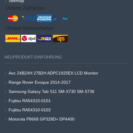
Sitemap
NEUPRODUKT-EINFÜHRUNG
Aoc 24B2XH 27B2H ADPC1925EX LCD Monitor
Range Rover Evoque 2014-2017
Samsung Galaxy Tab S11 SM-X730 SM-X736
Fujitsu RA54310-0101
Fujitsu RA54310-0102
Motorola P8668 GP328D+ DP4400