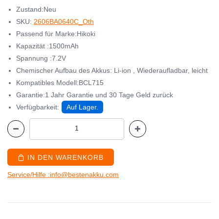
Zustand:Neu
SKU:
2606BA0640C_Oth
Passend für Marke:Hikoki
Kapazität :1500mAh
Spannung :7.2V
Chemischer Aufbau des Akkus: Li-ion , Wiederaufladbar, leicht
Kompatibles Modell:BCL715
Garantie:1 Jahr Garantie und 30 Tage Geld zurück
Verfügbarkeit:
Auf Lager.
IN DEN WARENKORB
Service/Hilfe :info@bestenakku.com