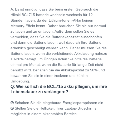
A: Es ist unnötig, dass Sie beim ersten Gebrauch die
Hikoki BCL715 batterie wechseln wechseln für 12
Stunden laden, da der Lithium-Ionen-Akku keinen
Memory-Effekt kennt. Daher brauchen Sie sie nur normal
zu laden und zu entladen. Außerdem sollen Sie es
vermeiden, dass Sie die Batteriekapazität ausschöpfen
und dann die Batterie laden, weil dadurch Ihre Batterie
erheblich geschädigt werden kann. Daher müssen Sie die
Batterie laden, wenn die verbleibende Akkuladung nahezu
10-20% beträgt. Im Übrigen laden Sie bitte die Batterie
einmal pro Monat, wenn die Batterie für lange Zeit nicht
benutzt wird. Behalten Sie die Akkukapazität zu 50% und
bewahren Sie sie in einer trocknen und kühlen
Umgebung.
Q: Wie soll ich die BCL715 akku pflegen, um ihre
Lebensdauer zu verlängern?
Schalten Sie die eingebaute Energiesparoptionen ein.
Stellen Sie die Helligkeit Ihrer Laptop-Bildschirms
möglichst in einem akzeptablen Bereich.