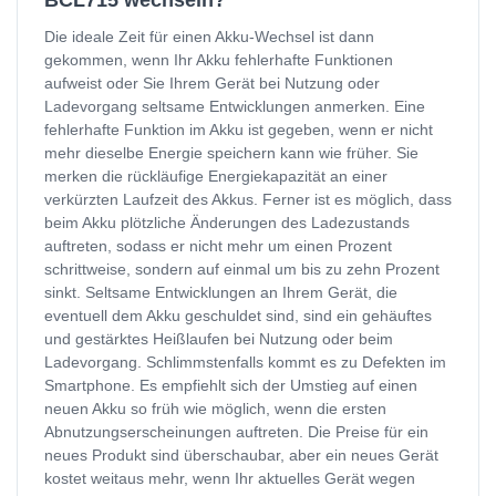
BCL715 wechseln?
Die ideale Zeit für einen Akku-Wechsel ist dann
gekommen, wenn Ihr Akku fehlerhafte Funktionen
aufweist oder Sie Ihrem Gerät bei Nutzung oder
Ladevorgang seltsame Entwicklungen anmerken. Eine
fehlerhafte Funktion im Akku ist gegeben, wenn er nicht
mehr dieselbe Energie speichern kann wie früher. Sie
merken die rückläufige Energiekapazität an einer
verkürzten Laufzeit des Akkus. Ferner ist es möglich, dass
beim Akku plötzliche Änderungen des Ladezustands
auftreten, sodass er nicht mehr um einen Prozent
schrittweise, sondern auf einmal um bis zu zehn Prozent
sinkt. Seltsame Entwicklungen an Ihrem Gerät, die
eventuell dem Akku geschuldet sind, sind ein gehäuftes
und gestärktes Heißlaufen bei Nutzung oder beim
Ladevorgang. Schlimmstenfalls kommt es zu Defekten im
Smartphone. Es empfiehlt sich der Umstieg auf einen
neuen Akku so früh wie möglich, wenn die ersten
Abnutzungserscheinungen auftreten. Die Preise für ein
neues Produkt sind überschaubar, aber ein neues Gerät
kostet weitaus mehr, wenn Ihr aktuelles Gerät wegen