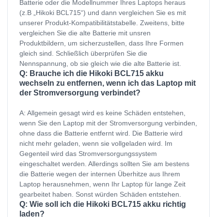
Batterie oder die Modellnummer Ihres Laptops heraus
(z.B „Hikoki BCL715“) und dann vergleichen Sie es mit
unserer Produkt-Kompatibilitätstabelle. Zweitens, bitte
vergleichen Sie die alte Batterie mit unsren
Produktbildern, um sicherzustellen, dass Ihre Formen
gleich sind. Schließlich überprüfen Sie die
Nennspannung, ob sie gleich wie die alte Batterie ist.
Q: Brauche ich die Hikoki BCL715 akku
wechseln zu entfernen, wenn ich das Laptop mit
der Stromversorgung verbindet?
A: Allgemein gesagt wird es keine Schäden entstehen,
wenn Sie den Laptop mit der Stromversorgung verbinden,
ohne dass die Batterie entfernt wird. Die Batterie wird
nicht mehr geladen, wenn sie vollgeladen wird. Im
Gegenteil wird das Stromversorgungssystem
eingeschaltet werden. Allerdings sollten Sie am bestens
die Batterie wegen der internen Überhitze aus Ihrem
Laptop herausnehmen, wenn Ihr Laptop für lange Zeit
gearbeitet haben. Sonst würden Schäden entstehen.
Q: Wie soll ich die Hikoki BCL715 akku richtig
laden?