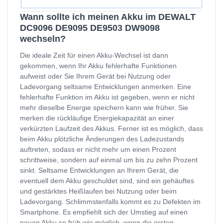
Wann sollte ich meinen Akku im DEWALT
DC9096 DE9095 DE9503 DW9098
wechseln?
Die ideale Zeit für einen Akku-Wechsel ist dann
gekommen, wenn Ihr Akku fehlerhafte Funktionen
aufweist oder Sie Ihrem Gerät bei Nutzung oder
Ladevorgang seltsame Entwicklungen anmerken. Eine
fehlerhafte Funktion im Akku ist gegeben, wenn er nicht
mehr dieselbe Energie speichern kann wie früher. Sie
merken die rückläufige Energiekapazität an einer
verkürzten Laufzeit des Akkus. Ferner ist es möglich, dass
beim Akku plötzliche Änderungen des Ladezustands
auftreten, sodass er nicht mehr um einen Prozent
schrittweise, sondern auf einmal um bis zu zehn Prozent
sinkt. Seltsame Entwicklungen an Ihrem Gerät, die
eventuell dem Akku geschuldet sind, sind ein gehäuftes
und gestärktes Heißlaufen bei Nutzung oder beim
Ladevorgang. Schlimmstenfalls kommt es zu Defekten im
Smartphone. Es empfiehlt sich der Umstieg auf einen
neuen Akku so früh wie möglich, wenn die ersten