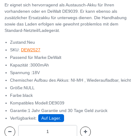
Er eignet sich hervorragend als Austausch-Akku für Ihren
vorhandenen oder en DeWalt DE9039. Er kann ebenso als
zusätzlicher Ersatzakku für unterwegs dienen. Die Handhabung
sowie das Laden erfolgen wie gewohnt problemlos mit dem
Standard-Netzteil/Ladegerät.
Zustand:Neu
SKU:
DEW2527
Passend für Marke:DeWalt
Kapazität :3000mAh
Spannung :18V
Chemischer Aufbau des Akkus: NI-MH , Wiederaufladbar, leicht
Größe:NULL
Farbe:black
Kompatibles Modell:DE9039
Garantie:1 Jahr Garantie und 30 Tage Geld zurück
Verfügbarkeit:
Auf Lager.