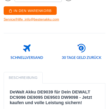
IN DEN WARENKORB
Service/Hilfe :info@bestenakku.com
BESCHREIBUNG
DeWalt Akku DE9039 für Dein DEWALT
DC9096 DE9095 DE9503 DW9098 - Jetzt
kaufen und volle Leistung sichern!