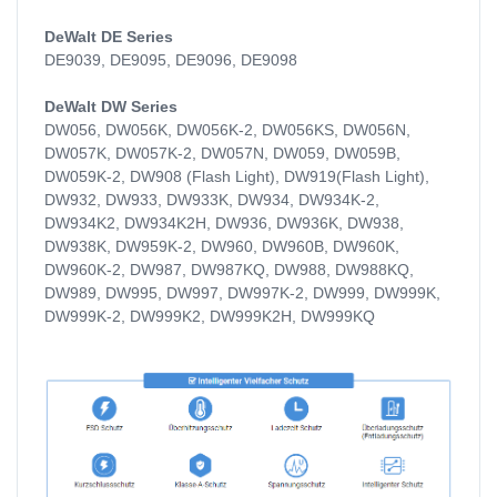
DeWalt DE Series
DE9039, DE9095, DE9096, DE9098
DeWalt DW Series
DW056, DW056K, DW056K-2, DW056KS, DW056N,
DW057K, DW057K-2, DW057N, DW059, DW059B,
DW059K-2, DW908 (Flash Light), DW919(Flash Light),
DW932, DW933, DW933K, DW934, DW934K-2,
DW934K2, DW934K2H, DW936, DW936K, DW938,
DW938K, DW959K-2, DW960, DW960B, DW960K,
DW960K-2, DW987, DW987KQ, DW988, DW988KQ,
DW989, DW995, DW997, DW997K-2, DW999, DW999K,
DW999K-2, DW999K2, DW999K2H, DW999KQ