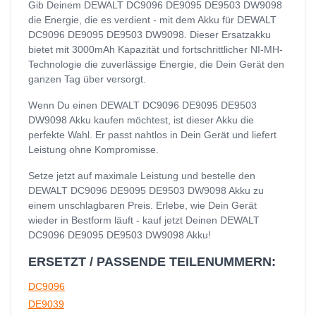
Gib Deinem DEWALT DC9096 DE9095 DE9503 DW9098
die Energie, die es verdient - mit dem Akku für DEWALT
DC9096 DE9095 DE9503 DW9098. Dieser Ersatzakku
bietet mit 3000mAh Kapazität und fortschrittlicher NI-MH-
Technologie die zuverlässige Energie, die Dein Gerät den
ganzen Tag über versorgt.
Wenn Du einen DEWALT DC9096 DE9095 DE9503
DW9098 Akku kaufen möchtest, ist dieser Akku die
perfekte Wahl. Er passt nahtlos in Dein Gerät und liefert
Leistung ohne Kompromisse.
Setze jetzt auf maximale Leistung und bestelle den
DEWALT DC9096 DE9095 DE9503 DW9098 Akku zu
einem unschlagbaren Preis. Erlebe, wie Dein Gerät
wieder in Bestform läuft - kauf jetzt Deinen DEWALT
DC9096 DE9095 DE9503 DW9098 Akku!
ERSETZT / PASSENDE TEILENUMMERN:
DC9096
DE9039