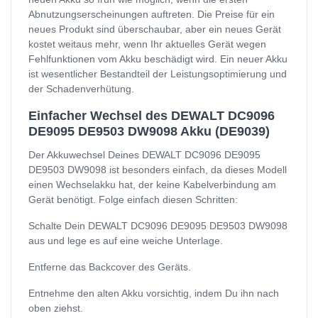
Abnutzungserscheinungen auftreten. Die Preise für ein
neues Produkt sind überschaubar, aber ein neues Gerät
kostet weitaus mehr, wenn Ihr aktuelles Gerät wegen
Fehlfunktionen vom Akku beschädigt wird. Ein neuer Akku
ist wesentlicher Bestandteil der Leistungsoptimierung und
der Schadenverhütung.
Einfacher Wechsel des DEWALT DC9096
DE9095 DE9503 DW9098 Akku (DE9039)
Der Akkuwechsel Deines DEWALT DC9096 DE9095
DE9503 DW9098 ist besonders einfach, da dieses Modell
einen Wechselakku hat, der keine Kabelverbindung am
Gerät benötigt. Folge einfach diesen Schritten:
Schalte Dein DEWALT DC9096 DE9095 DE9503 DW9098
aus und lege es auf eine weiche Unterlage.
Entferne das Backcover des Geräts.
Entnehme den alten Akku vorsichtig, indem Du ihn nach
oben ziehst.