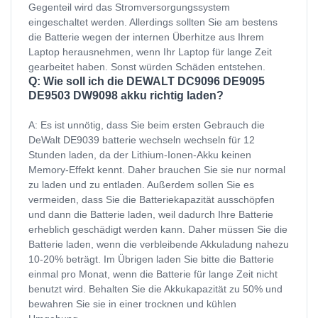
Gegenteil wird das Stromversorgungssystem
eingeschaltet werden. Allerdings sollten Sie am bestens
die Batterie wegen der internen Überhitze aus Ihrem
Laptop herausnehmen, wenn Ihr Laptop für lange Zeit
gearbeitet haben. Sonst würden Schäden entstehen.
Q: Wie soll ich die DEWALT DC9096 DE9095
DE9503 DW9098 akku richtig laden?
A: Es ist unnötig, dass Sie beim ersten Gebrauch die
DeWalt DE9039 batterie wechseln wechseln für 12
Stunden laden, da der Lithium-Ionen-Akku keinen
Memory-Effekt kennt. Daher brauchen Sie sie nur normal
zu laden und zu entladen. Außerdem sollen Sie es
vermeiden, dass Sie die Batteriekapazität ausschöpfen
und dann die Batterie laden, weil dadurch Ihre Batterie
erheblich geschädigt werden kann. Daher müssen Sie die
Batterie laden, wenn die verbleibende Akkuladung nahezu
10-20% beträgt. Im Übrigen laden Sie bitte die Batterie
einmal pro Monat, wenn die Batterie für lange Zeit nicht
benutzt wird. Behalten Sie die Akkukapazität zu 50% und
bewahren Sie sie in einer trocknen und kühlen