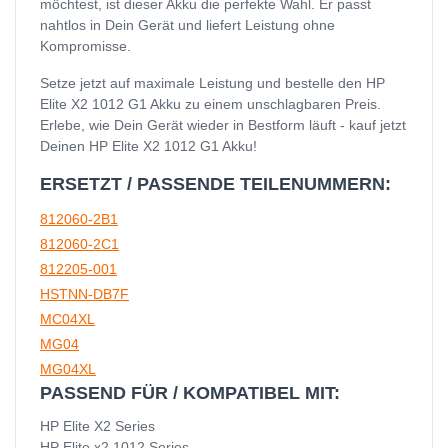
möchtest, ist dieser Akku die perfekte Wahl. Er passt
nahtlos in Dein Gerät und liefert Leistung ohne
Kompromisse.
Setze jetzt auf maximale Leistung und bestelle den HP
Elite X2 1012 G1 Akku zu einem unschlagbaren Preis.
Erlebe, wie Dein Gerät wieder in Bestform läuft - kauf jetzt
Deinen HP Elite X2 1012 G1 Akku!
ERSETZT / PASSENDE TEILENUMMERN:
812060-2B1
812060-2C1
812205-001
HSTNN-DB7F
MC04XL
MG04
MG04XL
PASSEND FÜR / KOMPATIBEL MIT:
HP Elite X2 Series
HP Elite x2 1012 Series