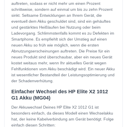
auftreten, sodass er nicht mehr um einen Prozent
schrittweise, sondern auf einmal um bis zu zehn Prozent
sinkt. Seltsame Entwicklungen an Ihrem Gerät, die
eventuell dem Akku geschuldet sind, sind ein gehäuftes
und gestärktes Heißlaufen bei Nutzung oder beim
Ladevorgang. Schlimmstenfalls kommt es zu Defekten im
Smartphone. Es empfiehlt sich der Umstieg auf einen
neuen Akku so früh wie möglich, wenn die ersten
Abnutzungserscheinungen auftreten. Die Preise für ein
neues Produkt sind überschaubar, aber ein neues Gerät
kostet weitaus mehr, wenn Ihr aktuelles Gerät wegen
Fehlfunktionen vom Akku beschädigt wird. Ein neuer Akku
ist wesentlicher Bestandteil der Leistungsoptimierung und
der Schadenverhütung.
Einfacher Wechsel des HP Elite X2 1012
G1 Akku (MG04)
Der Akkuwechsel Deines HP Elite X2 1012 G1 ist
besonders einfach, da dieses Modell einen Wechselakku
hat, der keine Kabelverbindung am Gerät benötigt. Folge
einfach diesen Schritten: