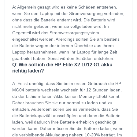
A: Allgemein gesagt wird es keine Schäden entstehen,
wenn Sie den Laptop mit der Stromversorgung verbinden,
ohne dass die Batterie entfernt wird. Die Batterie wird
nicht mehr geladen, wenn sie vollgeladen wird. Im
Gegenteil wird das Stromversorgungssystem
eingeschaltet werden. Allerdings sollten Sie am bestens
die Batterie wegen der internen Überhitze aus Ihrem
Laptop herausnehmen, wenn Ihr Laptop für lange Zeit
gearbeitet haben. Sonst würden Schäden entstehen.
Q: Wie soll ich die HP Elite X2 1012 G1 akku
richtig laden?
A: Es ist unnötig, dass Sie beim ersten Gebrauch die HP
MG04 batterie wechseln wechseln für 12 Stunden laden,
da der Lithium-Ionen-Akku keinen Memory-Effekt kennt.
Daher brauchen Sie sie nur normal zu laden und zu
entladen. Außerdem sollen Sie es vermeiden, dass Sie
die Batteriekapazität ausschöpfen und dann die Batterie
laden, weil dadurch Ihre Batterie erheblich geschädigt
werden kann. Daher müssen Sie die Batterie laden, wenn
die verbleibende Akkuladung nahezu 10-20% beträgt. Im