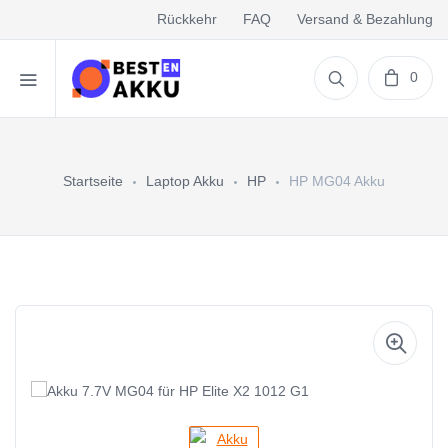
Rückkehr
FAQ
Versand & Bezahlung
0
Startseite
Laptop Akku
HP
HP MG04 Akku