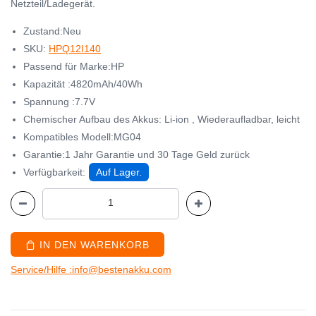
Netzteil/Ladegerät.
Zustand:Neu
SKU:
HPQ12I140
Passend für Marke:HP
Kapazität :4820mAh/40Wh
Spannung :7.7V
Chemischer Aufbau des Akkus: Li-ion , Wiederaufladbar, leicht
Kompatibles Modell:MG04
Garantie:1 Jahr Garantie und 30 Tage Geld zurück
Verfügbarkeit:
Auf Lager.
IN DEN WARENKORB
Service/Hilfe :info@bestenakku.com