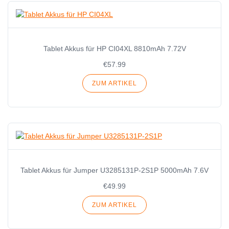
Tablet Akkus für HP CI04XL 8810mAh 7.72V
€57.99
ZUM ARTIKEL
Tablet Akkus für Jumper U3285131P-2S1P 5000mAh 7.6V
€49.99
ZUM ARTIKEL