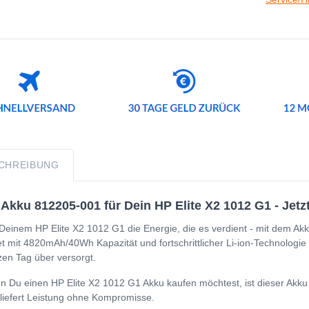
CHREIBUNG
Akku 812205-001 für Dein HP Elite X2 1012 G1 - Jetz
Deinem HP Elite X2 1012 G1 die Energie, die es verdient - mit dem Akk
et mit 4820mAh/40Wh Kapazität und fortschrittlicher Li-ion-Technologie
en Tag über versorgt.
 Du einen HP Elite X2 1012 G1 Akku kaufen möchtest, ist dieser Akku d
liefert Leistung ohne Kompromisse.