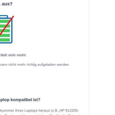
1 aus?
lädt sich nicht
kann nicht mehr richtig aufgeladen werden.
aptop kompatibel ist?
ellnummer Ihres Laptops heraus (z.B „HP 812205-