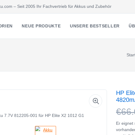
u.com – Seit 2005 Ihr Fachvertrieb für Akkus und Zubehör
ORIEN
NEUE PRODUKTE
UNSERE BESTSELLER
ÜB
Star
HP Eli
4820m
€66.
Er eignet
vorhande