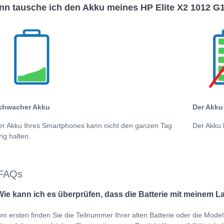
n tausche ich den Akku meines HP Elite X2 1012 G
chwacher Akku
Der Akku 
er Akku Ihres Smartphones kann nicht den ganzen Tag
Der Akku 
ng halten.
FAQs
Wie kann ich es überprüfen, dass die Batterie mit meinem L
m ersten finden Sie die Teilnummer Ihrer alten Batterie oder die Mod