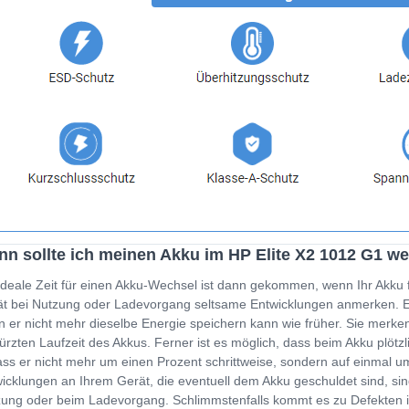
n sollte ich meinen Akku im HP Elite X2 1012 G1 w
ideale Zeit für einen Akku-Wechsel ist dann gekommen, wenn Ihr Akku 
t bei Nutzung oder Ladevorgang seltsame Entwicklungen anmerken. Ein
 er nicht mehr dieselbe Energie speichern kann wie früher. Sie merken
ürzten Laufzeit des Akkus. Ferner ist es möglich, dass beim Akku plöt
ss er nicht mehr um einen Prozent schrittweise, sondern auf einmal um
icklungen an Ihrem Gerät, die eventuell dem Akku geschuldet sind, sin
ung oder beim Ladevorgang. Schlimmstenfalls kommt es zu Defekten i