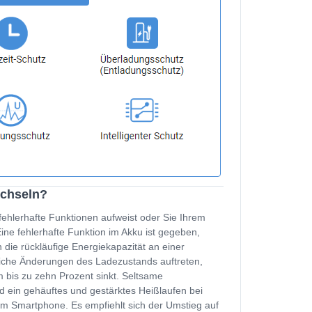
echseln?
fehlerhafte Funktionen aufweist oder Sie Ihrem
e fehlerhafte Funktion im Akku ist gegeben,
 die rückläufige Energiekapazität an einer
zliche Änderungen des Ladezustands auftreten,
 bis zu zehn Prozent sinkt. Seltsame
d ein gehäuftes und gestärktes Heißlaufen bei
m Smartphone. Es empfiehlt sich der Umstieg auf