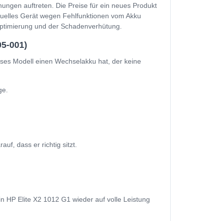
ungen auftreten. Die Preise für ein neues Produkt
ktuelles Gerät wegen Fehlfunktionen vom Akku
soptimierung und der Schadenverhütung.
05-001)
eses Modell einen Wechselakku hat, der keine
ge.
f, dass er richtig sitzt.
ein HP Elite X2 1012 G1 wieder auf volle Leistung