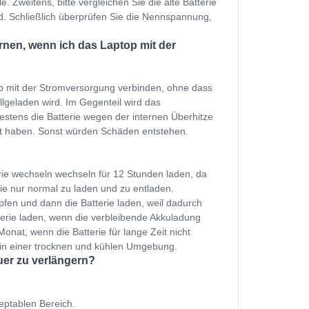
. Zweitens, bitte vergleichen Sie die alte Batterie
nd. Schließlich überprüfen Sie die Nennspannung,
rnen, wenn ich das Laptop mit der
p mit der Stromversorgung verbinden, ohne dass
ollgeladen wird. Im Gegenteil wird das
estens die Batterie wegen der internen Überhitze
et haben. Sonst würden Schäden entstehen.
rie wechseln wechseln für 12 Stunden laden, da
ie nur normal zu laden und zu entladen.
fen und dann die Batterie laden, weil dadurch
terie laden, wenn die verbleibende Akkuladung
onat, wenn die Batterie für lange Zeit nicht
 in einer trocknen und kühlen Umgebung.
uer zu verlängern?
zeptablen Bereich.