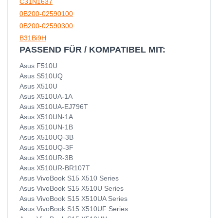
C31N1637
0B200-02590100
0B200-02590300
B31Bi9H
PASSEND FÜR / KOMPATIBEL MIT:
Asus F510U
Asus S510UQ
Asus X510U
Asus X510UA-1A
Asus X510UA-EJ796T
Asus X510UN-1A
Asus X510UN-1B
Asus X510UQ-3B
Asus X510UQ-3F
Asus X510UR-3B
Asus X510UR-BR107T
Asus VivoBook S15 X510 Series
Asus VivoBook S15 X510U Series
Asus VivoBook S15 X510UA Series
Asus VivoBook S15 X510UF Series