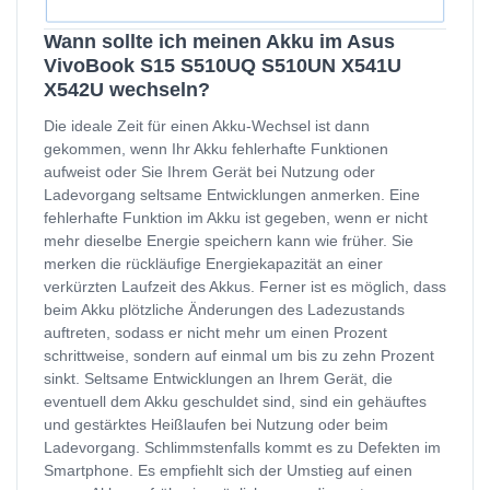
Wann sollte ich meinen Akku im Asus
VivoBook S15 S510UQ S510UN X541U
X542U wechseln?
Die ideale Zeit für einen Akku-Wechsel ist dann
gekommen, wenn Ihr Akku fehlerhafte Funktionen
aufweist oder Sie Ihrem Gerät bei Nutzung oder
Ladevorgang seltsame Entwicklungen anmerken. Eine
fehlerhafte Funktion im Akku ist gegeben, wenn er nicht
mehr dieselbe Energie speichern kann wie früher. Sie
merken die rückläufige Energiekapazität an einer
verkürzten Laufzeit des Akkus. Ferner ist es möglich, dass
beim Akku plötzliche Änderungen des Ladezustands
auftreten, sodass er nicht mehr um einen Prozent
schrittweise, sondern auf einmal um bis zu zehn Prozent
sinkt. Seltsame Entwicklungen an Ihrem Gerät, die
eventuell dem Akku geschuldet sind, sind ein gehäuftes
und gestärktes Heißlaufen bei Nutzung oder beim
Ladevorgang. Schlimmstenfalls kommt es zu Defekten im
Smartphone. Es empfiehlt sich der Umstieg auf einen