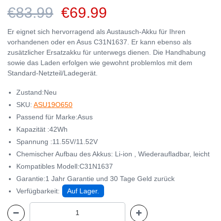
€83.99
€69.99
Er eignet sich hervorragend als Austausch-Akku für Ihren
vorhandenen oder en Asus C31N1637. Er kann ebenso als
zusätzlicher Ersatzakku für unterwegs dienen. Die Handhabung
sowie das Laden erfolgen wie gewohnt problemlos mit dem
Standard-Netzteil/Ladegerät.
Zustand:Neu
SKU:
ASU19O650
Passend für Marke:Asus
Kapazität :42Wh
Spannung :11.55V/11.52V
Chemischer Aufbau des Akkus: Li-ion , Wiederaufladbar, leicht
Kompatibles Modell:C31N1637
Garantie:1 Jahr Garantie und 30 Tage Geld zurück
Verfügbarkeit:
Auf Lager.