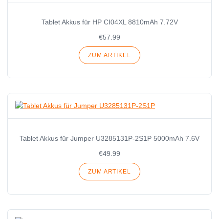
Tablet Akkus für HP CI04XL 8810mAh 7.72V
€57.99
ZUM ARTIKEL
Tablet Akkus für Jumper U3285131P-2S1P 5000mAh 7.6V
€49.99
ZUM ARTIKEL