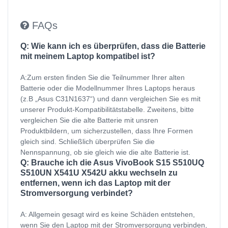
FAQs
Q: Wie kann ich es überprüfen, dass die Batterie
mit meinem Laptop kompatibel ist?
A:Zum ersten finden Sie die Teilnummer Ihrer alten
Batterie oder die Modellnummer Ihres Laptops heraus
(z.B „Asus C31N1637“) und dann vergleichen Sie es mit
unserer Produkt-Kompatibilitätstabelle. Zweitens, bitte
vergleichen Sie die alte Batterie mit unsren
Produktbildern, um sicherzustellen, dass Ihre Formen
gleich sind. Schließlich überprüfen Sie die
Nennspannung, ob sie gleich wie die alte Batterie ist.
Q: Brauche ich die Asus VivoBook S15 S510UQ
S510UN X541U X542U akku wechseln zu
entfernen, wenn ich das Laptop mit der
Stromversorgung verbindet?
A: Allgemein gesagt wird es keine Schäden entstehen,
wenn Sie den Laptop mit der Stromversorgung verbinden,