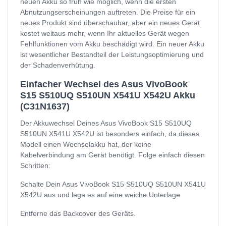
neuen Akku so früh wie möglich, wenn die ersten
Abnutzungserscheinungen auftreten. Die Preise für ein
neues Produkt sind überschaubar, aber ein neues Gerät
kostet weitaus mehr, wenn Ihr aktuelles Gerät wegen
Fehlfunktionen vom Akku beschädigt wird. Ein neuer Akku
ist wesentlicher Bestandteil der Leistungsoptimierung und
der Schadenverhütung.
Einfacher Wechsel des Asus VivoBook
S15 S510UQ S510UN X541U X542U Akku
(C31N1637)
Der Akkuwechsel Deines Asus VivoBook S15 S510UQ
S510UN X541U X542U ist besonders einfach, da dieses
Modell einen Wechselakku hat, der keine
Kabelverbindung am Gerät benötigt. Folge einfach diesen
Schritten:
Schalte Dein Asus VivoBook S15 S510UQ S510UN X541U
X542U aus und lege es auf eine weiche Unterlage.
Entferne das Backcover des Geräts.