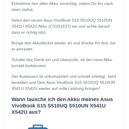
Entnehme den alten Akku vorsichtig, indem Du ihn nach
oben ziehst.
Setze den neuen Asus VivoBook S15 S510UQ S510UN
X541U X542U Akku (C31N1637) ein und achte darauf,
dass er richtig sitzt.
Bringe den Akkudeckel wieder an und drücke ihn fest, bis
er einrastet.
Schalte das Gerät ein und überprüfe, ob der neue Akku
korrekt funktioniert.
Der Austausch ist unkompliziert und schnell erledigt. Jetzt
bestellen und Dein Asus VivoBook S15 S510UQ S510UN
X541U X542U wieder auf volle Leistung bringen!
Wann tausche ich den Akku meines Asus
VivoBook S15 S510UQ S510UN X541U
X542U aus?