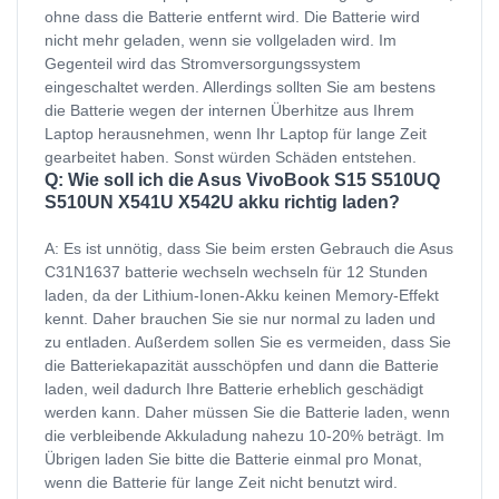
ohne dass die Batterie entfernt wird. Die Batterie wird
nicht mehr geladen, wenn sie vollgeladen wird. Im
Gegenteil wird das Stromversorgungssystem
eingeschaltet werden. Allerdings sollten Sie am bestens
die Batterie wegen der internen Überhitze aus Ihrem
Laptop herausnehmen, wenn Ihr Laptop für lange Zeit
gearbeitet haben. Sonst würden Schäden entstehen.
Q: Wie soll ich die Asus VivoBook S15 S510UQ
S510UN X541U X542U akku richtig laden?
A: Es ist unnötig, dass Sie beim ersten Gebrauch die Asus
C31N1637 batterie wechseln wechseln für 12 Stunden
laden, da der Lithium-Ionen-Akku keinen Memory-Effekt
kennt. Daher brauchen Sie sie nur normal zu laden und
zu entladen. Außerdem sollen Sie es vermeiden, dass Sie
die Batteriekapazität ausschöpfen und dann die Batterie
laden, weil dadurch Ihre Batterie erheblich geschädigt
werden kann. Daher müssen Sie die Batterie laden, wenn
die verbleibende Akkuladung nahezu 10-20% beträgt. Im
Übrigen laden Sie bitte die Batterie einmal pro Monat,
wenn die Batterie für lange Zeit nicht benutzt wird.