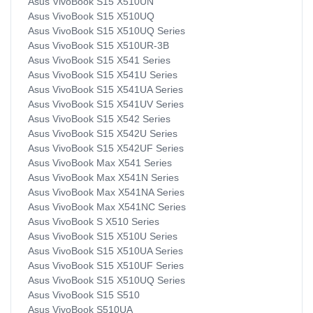
Asus VivoBook S15 X510UN
Asus VivoBook S15 X510UQ
Asus VivoBook S15 X510UQ Series
Asus VivoBook S15 X510UR-3B
Asus VivoBook S15 X541 Series
Asus VivoBook S15 X541U Series
Asus VivoBook S15 X541UA Series
Asus VivoBook S15 X541UV Series
Asus VivoBook S15 X542 Series
Asus VivoBook S15 X542U Series
Asus VivoBook S15 X542UF Series
Asus VivoBook Max X541 Series
Asus VivoBook Max X541N Series
Asus VivoBook Max X541NA Series
Asus VivoBook Max X541NC Series
Asus VivoBook S X510 Series
Asus VivoBook S15 X510U Series
Asus VivoBook S15 X510UA Series
Asus VivoBook S15 X510UF Series
Asus VivoBook S15 X510UQ Series
Asus VivoBook S15 S510
Asus VivoBook S510UA