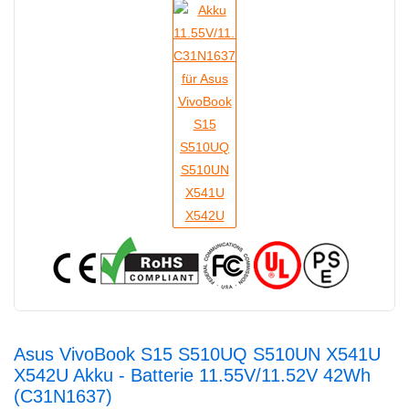
Asus VivoBook S15 S510UQ S510UN X541U
X542U Akku - Batterie 11.55V/11.52V 42Wh
(C31N1637)