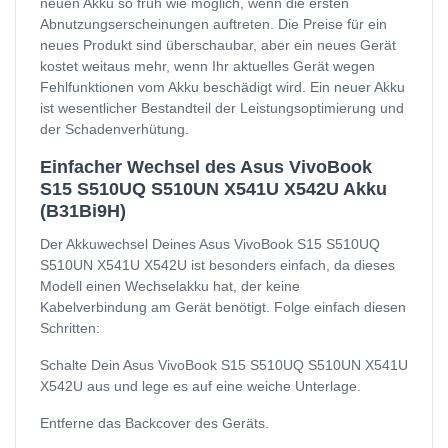
neuen Akku so früh wie möglich, wenn die ersten
Abnutzungserscheinungen auftreten. Die Preise für ein
neues Produkt sind überschaubar, aber ein neues Gerät
kostet weitaus mehr, wenn Ihr aktuelles Gerät wegen
Fehlfunktionen vom Akku beschädigt wird. Ein neuer Akku
ist wesentlicher Bestandteil der Leistungsoptimierung und
der Schadenverhütung.
Einfacher Wechsel des Asus VivoBook
S15 S510UQ S510UN X541U X542U Akku
(B31Bi9H)
Der Akkuwechsel Deines Asus VivoBook S15 S510UQ
S510UN X541U X542U ist besonders einfach, da dieses
Modell einen Wechselakku hat, der keine
Kabelverbindung am Gerät benötigt. Folge einfach diesen
Schritten:
Schalte Dein Asus VivoBook S15 S510UQ S510UN X541U
X542U aus und lege es auf eine weiche Unterlage.
Entferne das Backcover des Geräts.