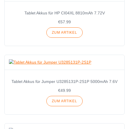
Tablet Akkus für HP CI04XL 8810mAh 7.72V
€57.99
ZUM ARTIKEL
Tablet Akkus für Jumper U3285131P-2S1P 5000mAh 7.6V
€49.99
ZUM ARTIKEL