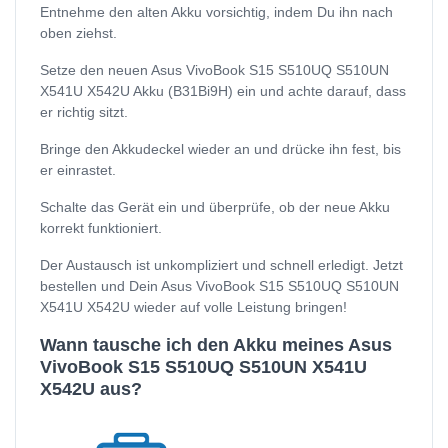
Entnehme den alten Akku vorsichtig, indem Du ihn nach
oben ziehst.
Setze den neuen Asus VivoBook S15 S510UQ S510UN
X541U X542U Akku (B31Bi9H) ein und achte darauf, dass
er richtig sitzt.
Bringe den Akkudeckel wieder an und drücke ihn fest, bis
er einrastet.
Schalte das Gerät ein und überprüfe, ob der neue Akku
korrekt funktioniert.
Der Austausch ist unkompliziert und schnell erledigt. Jetzt
bestellen und Dein Asus VivoBook S15 S510UQ S510UN
X541U X542U wieder auf volle Leistung bringen!
Wann tausche ich den Akku meines Asus
VivoBook S15 S510UQ S510UN X541U
X542U aus?