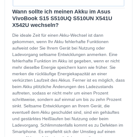
Wann sollte ich meinen Akku im Asus
VivoBook S15 S510UQ S510UN X541U
X542U wechseln?
Die ideale Zeit für einen Akku-Wechsel ist dann
gekommen, wenn Ihr Akku fehlerhafte Funktionen
aufweist oder Sie Ihrem Gerät bei Nutzung oder
Ladevorgang seltsame Entwicklungen anmerken. Eine
fehlerhafte Funktion im Akku ist gegeben, wenn er nicht
mehr dieselbe Energie speichern kann wie früher. Sie
merken die rückläufige Energiekapazität an einer
verkürzten Laufzeit des Akkus. Ferner ist es möglich, dass
beim Akku plötzliche Änderungen des Ladezustands
auftreten, sodass er nicht mehr um einen Prozent
schrittweise, sondern auf einmal um bis zu zehn Prozent
sinkt. Seltsame Entwicklungen an Ihrem Gerät, die
eventuell dem Akku geschuldet sind, sind ein gehäuftes
und gestärktes Heißlaufen bei Nutzung oder beim
Ladevorgang. Schlimmstenfalls kommt es zu Defekten im
Smartphone. Es empfiehlt sich der Umstieg auf einen