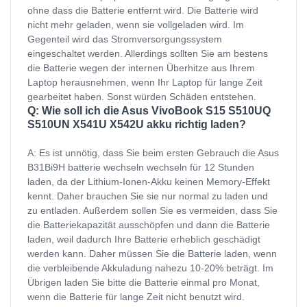
ohne dass die Batterie entfernt wird. Die Batterie wird
nicht mehr geladen, wenn sie vollgeladen wird. Im
Gegenteil wird das Stromversorgungssystem
eingeschaltet werden. Allerdings sollten Sie am bestens
die Batterie wegen der internen Überhitze aus Ihrem
Laptop herausnehmen, wenn Ihr Laptop für lange Zeit
gearbeitet haben. Sonst würden Schäden entstehen.
Q: Wie soll ich die Asus VivoBook S15 S510UQ
S510UN X541U X542U akku richtig laden?
A: Es ist unnötig, dass Sie beim ersten Gebrauch die Asus
B31Bi9H batterie wechseln wechseln für 12 Stunden
laden, da der Lithium-Ionen-Akku keinen Memory-Effekt
kennt. Daher brauchen Sie sie nur normal zu laden und
zu entladen. Außerdem sollen Sie es vermeiden, dass Sie
die Batteriekapazität ausschöpfen und dann die Batterie
laden, weil dadurch Ihre Batterie erheblich geschädigt
werden kann. Daher müssen Sie die Batterie laden, wenn
die verbleibende Akkuladung nahezu 10-20% beträgt. Im
Übrigen laden Sie bitte die Batterie einmal pro Monat,
wenn die Batterie für lange Zeit nicht benutzt wird.