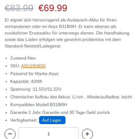
€83.99
€69.99
Er eignet sich hervorragend als Austausch-Akku für Ihren
vorhandenen oder en Asus B31Bi9H. Er kann ebenso als
zusätzlicher Ersatzakku für unterwegs dienen. Die Handhabung
sowie das Laden erfolgen wie gewohnt problemlos mit dem
Standard-Netzteil/Ladegerät.
Zustand:Neu
SKU:
ASU19O650
Passend für Marke:Asus
Kapazität :42Wh
Spannung :11.55V/11.52V
Chemischer Aufbau des Akkus: Li-ion , Wiederaufladbar, leicht
Kompatibles Modell:B31Bi9H
Garantie:1 Jahr Garantie und 30 Tage Geld zurück
Verfügbarkeit:
Auf Lager.