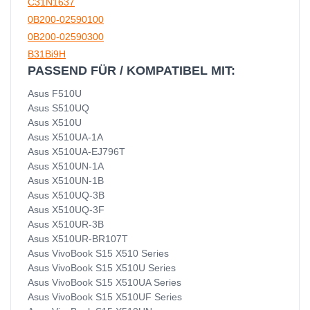
C31N1637
0B200-02590100
0B200-02590300
B31Bi9H
PASSEND FÜR / KOMPATIBEL MIT:
Asus F510U
Asus S510UQ
Asus X510U
Asus X510UA-1A
Asus X510UA-EJ796T
Asus X510UN-1A
Asus X510UN-1B
Asus X510UQ-3B
Asus X510UQ-3F
Asus X510UR-3B
Asus X510UR-BR107T
Asus VivoBook S15 X510 Series
Asus VivoBook S15 X510U Series
Asus VivoBook S15 X510UA Series
Asus VivoBook S15 X510UF Series