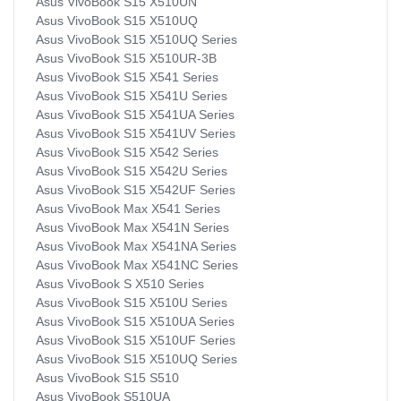
Asus VivoBook S15 X510UN
Asus VivoBook S15 X510UQ
Asus VivoBook S15 X510UQ Series
Asus VivoBook S15 X510UR-3B
Asus VivoBook S15 X541 Series
Asus VivoBook S15 X541U Series
Asus VivoBook S15 X541UA Series
Asus VivoBook S15 X541UV Series
Asus VivoBook S15 X542 Series
Asus VivoBook S15 X542U Series
Asus VivoBook S15 X542UF Series
Asus VivoBook Max X541 Series
Asus VivoBook Max X541N Series
Asus VivoBook Max X541NA Series
Asus VivoBook Max X541NC Series
Asus VivoBook S X510 Series
Asus VivoBook S15 X510U Series
Asus VivoBook S15 X510UA Series
Asus VivoBook S15 X510UF Series
Asus VivoBook S15 X510UQ Series
Asus VivoBook S15 S510
Asus VivoBook S510UA