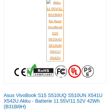
Asus VivoBook S15 S510UQ S510UN X541U
X542U Akku - Batterie 11.55V/11.52V 42Wh
(B31Bi9H)