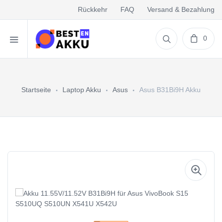
Rückkehr
FAQ
Versand & Bezahlung
0
Startseite
Laptop Akku
Asus
Asus B31Bi9H Akku