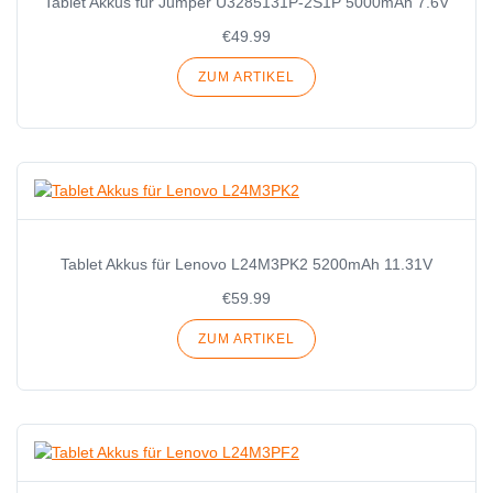
Tablet Akkus für Jumper U3285131P-2S1P 5000mAh 7.6V
€49.99
ZUM ARTIKEL
Tablet Akkus für Lenovo L24M3PK2 5200mAh 11.31V
€59.99
ZUM ARTIKEL