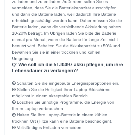
zu laden und zu entladen. Außerdem sollen Sie es
vermeiden, dass Sie die Batteriekapazität ausschöpfen
und dann die Batterie laden, weil dadurch Ihre Batterie
erheblich geschädigt werden kann. Daher müssen Sie die
Batterie laden, wenn die verbleibende Akkuladung nahezu
10-20% beträgt. Im Übrigen laden Sie bitte die Batterie
einmal pro Monat, wenn die Batterie für lange Zeit nicht
benutzt wird. Behalten Sie die Akkukapazität zu 50% und
bewahren Sie sie in einer trocknen und kühlen
Umgebung.
Q: Wie soll ich die 51J0497 akku pflegen, um ihre
Lebensdauer zu verlängern?
Schalten Sie die eingebaute Energiesparoptionen ein.
Stellen Sie die Helligkeit Ihrer Laptop-Bildschirms
möglichst in einem akzeptablen Bereich.
Löschen Sie unnötige Programme, die Energie von
Ihrem Laptop verbrauchen.
Halten Sie Ihre Laptop-Batterie in einem kühlen
trocknen Ort (Hitze kann eine Batterie beschädigen).
Vollständiges Entladen vermeiden.