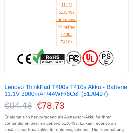
Lenovo ThinkPad T400s T410s Akku - Batterie
11.1V 3900mAh/44WH/6Cell (51J0497)
€94.48
€78.73
Er eignet sich hervorragend als Austausch-Akku für Ihren
vorhandenen oder en Lenovo 51J0497. Er kann ebenso als
zusätzlicher Ersatzakku für unterwegs dienen. Die Handhabung