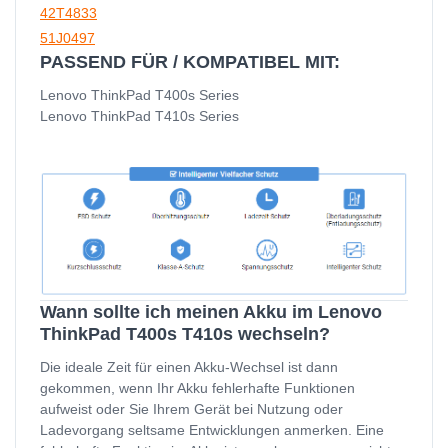
42T4833
51J0497
PASSEND FÜR / KOMPATIBEL MIT:
Lenovo ThinkPad T400s Series
Lenovo ThinkPad T410s Series
Wann sollte ich meinen Akku im Lenovo
ThinkPad T400s T410s wechseln?
Die ideale Zeit für einen Akku-Wechsel ist dann
gekommen, wenn Ihr Akku fehlerhafte Funktionen
aufweist oder Sie Ihrem Gerät bei Nutzung oder
Ladevorgang seltsame Entwicklungen anmerken. Eine