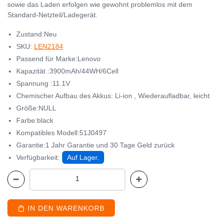
sowie das Laden erfolgen wie gewohnt problemlos mit dem
Standard-Netzteil/Ladegerät.
Zustand:Neu
SKU:
LEN2184
Passend für Marke:Lenovo
Kapazität :3900mAh/44WH/6Cell
Spannung :11.1V
Chemischer Aufbau des Akkus: Li-ion , Wiederaufladbar, leicht
Größe:NULL
Farbe:black
Kompatibles Modell:51J0497
Garantie:1 Jahr Garantie und 30 Tage Geld zurück
Verfügbarkeit:
Auf Lager.
IN DEN WARENKORB