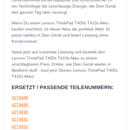
ion-Technologie die zuverlässige Energie, die Dein Gerät
den ganzen Tag über versorgt.
Wenn Du einen Lenovo ThinkPad T400s T410s Akku
kaufen möchtest, ist dieser Akku die perfekte Wahl. Er
passt nahtlos in Dein Gerät und liefert Leistung ohne
Kompromisse.
Setze jetzt auf maximale Leistung und bestelle den
Lenovo ThinkPad T400s T410s Akku zu einem
unschlagbaren Preis. Erlebe, wie Dein Gerät wieder in
Bestform läuft - kauf jetzt Deinen Lenovo ThinkPad T400s
T410s Akku!
ERSETZT / PASSENDE TEILENUMMERN:
42T4688
42T4689
42T4690
42T4691
42T4832