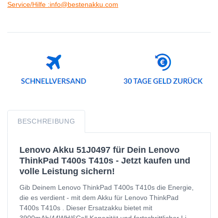
Service/Hilfe :info@bestenakku.com
BESCHREIBUNG
Lenovo Akku 51J0497 für Dein Lenovo
ThinkPad T400s T410s - Jetzt kaufen und
volle Leistung sichern!
Gib Deinem Lenovo ThinkPad T400s T410s die Energie,
die es verdient - mit dem Akku für Lenovo ThinkPad
T400s T410s . Dieser Ersatzakku bietet mit
3900mAh/44WH/6Cell Kapazität und fortschrittlicher Li-