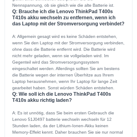
Nennspannung, ob sie gleich wie die alte Batterie ist.
Q: Brauche ich die Lenovo ThinkPad T400s
T410s akku wechseln zu entfernen, wenn ich
das Laptop mit der Stromversorgung verbindet?
A: Allgemein gesagt wird es keine Schäden entstehen,
wenn Sie den Laptop mit der Stromversorgung verbinden,
ohne dass die Batterie entfernt wird. Die Batterie wird
nicht mehr geladen, wenn sie vollgeladen wird. Im
Gegenteil wird das Stromversorgungssystem
eingeschaltet werden. Allerdings sollten Sie am bestens
die Batterie wegen der internen Überhitze aus Ihrem
Laptop herausnehmen, wenn Ihr Laptop für lange Zeit
gearbeitet haben. Sonst würden Schäden entstehen.
Q: Wie soll ich die Lenovo ThinkPad T400s
T410s akku richtig laden?
A: Es ist unnötig, dass Sie beim ersten Gebrauch die
Lenovo 51J0497 batterie wechseln wechseln für 12
Stunden laden, da der Lithium-Ionen-Akku keinen
Memory-Effekt kennt. Daher brauchen Sie sie nur normal