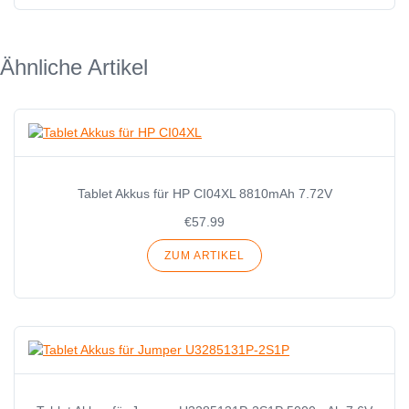
Ähnliche Artikel
Tablet Akkus für HP CI04XL 8810mAh 7.72V
€57.99
ZUM ARTIKEL