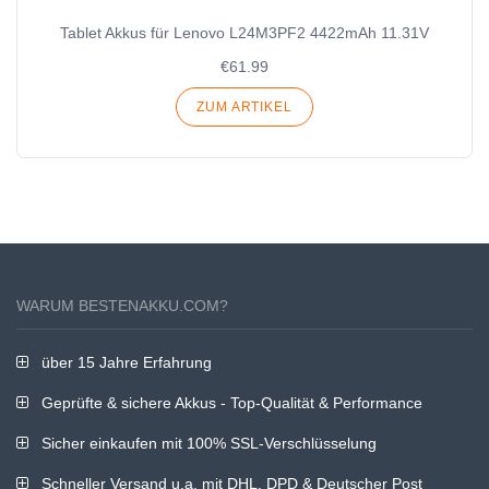
Tablet Akkus für Lenovo L24M3PF2 4422mAh 11.31V
€61.99
ZUM ARTIKEL
WARUM BESTENAKKU.COM?
über 15 Jahre Erfahrung
Geprüfte & sichere Akkus - Top-Qualität & Performance
Sicher einkaufen mit 100% SSL-Verschlüsselung
Schneller Versand u.a. mit DHL, DPD & Deutscher Post