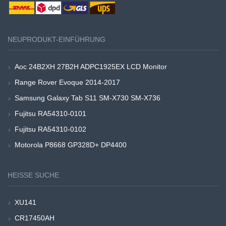
NEUPRODUKT-EINFÜHRUNG
Aoc 24B2XH 27B2H ADPC1925EX LCD Monitor
Range Rover Evoque 2014-2017
Samsung Galaxy Tab S11 SM-X730 SM-X736
Fujitsu RA54310-0101
Fujitsu RA54310-0102
Motorola P8668 GP328D+ DP4400
HEISSE SUCHE
XU141
CR17450AH