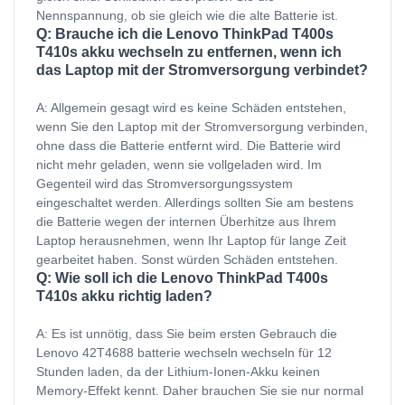
Nennspannung, ob sie gleich wie die alte Batterie ist.
Q: Brauche ich die Lenovo ThinkPad T400s
T410s akku wechseln zu entfernen, wenn ich
das Laptop mit der Stromversorgung verbindet?
A: Allgemein gesagt wird es keine Schäden entstehen,
wenn Sie den Laptop mit der Stromversorgung verbinden,
ohne dass die Batterie entfernt wird. Die Batterie wird
nicht mehr geladen, wenn sie vollgeladen wird. Im
Gegenteil wird das Stromversorgungssystem
eingeschaltet werden. Allerdings sollten Sie am bestens
die Batterie wegen der internen Überhitze aus Ihrem
Laptop herausnehmen, wenn Ihr Laptop für lange Zeit
gearbeitet haben. Sonst würden Schäden entstehen.
Q: Wie soll ich die Lenovo ThinkPad T400s
T410s akku richtig laden?
A: Es ist unnötig, dass Sie beim ersten Gebrauch die
Lenovo 42T4688 batterie wechseln wechseln für 12
Stunden laden, da der Lithium-Ionen-Akku keinen
Memory-Effekt kennt. Daher brauchen Sie sie nur normal