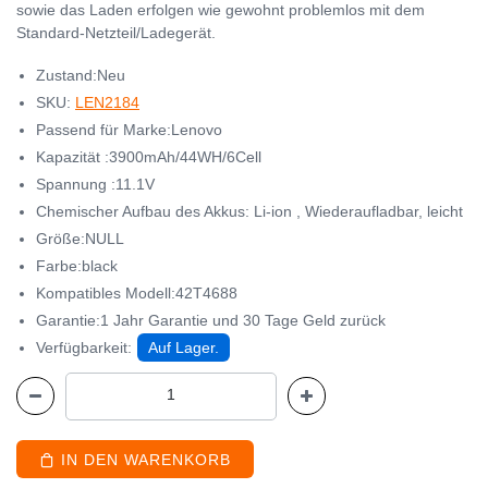
sowie das Laden erfolgen wie gewohnt problemlos mit dem
Standard-Netzteil/Ladegerät.
Zustand:Neu
SKU:
LEN2184
Passend für Marke:Lenovo
Kapazität :3900mAh/44WH/6Cell
Spannung :11.1V
Chemischer Aufbau des Akkus: Li-ion , Wiederaufladbar, leicht
Größe:NULL
Farbe:black
Kompatibles Modell:42T4688
Garantie:1 Jahr Garantie und 30 Tage Geld zurück
Verfügbarkeit:
Auf Lager.
IN DEN WARENKORB