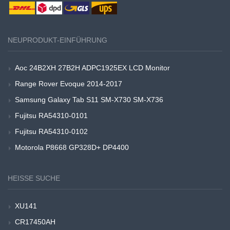
NEUPRODUKT-EINFÜHRUNG
Aoc 24B2XH 27B2H ADPC1925EX LCD Monitor
Range Rover Evoque 2014-2017
Samsung Galaxy Tab S11 SM-X730 SM-X736
Fujitsu RA54310-0101
Fujitsu RA54310-0102
Motorola P8668 GP328D+ DP4400
HEISSE SUCHE
XU141
CR17450AH