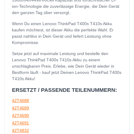
ion-Technologie die zuverlässige Energie, die Dein Gerät
den ganzen Tag über versorgt.
Wenn Du einen Lenovo ThinkPad T400s T410s Akku
kaufen möchtest, ist dieser Akku die perfekte Wahl. Er
passt nahtlos in Dein Gerät und liefert Leistung ohne
Kompromisse.
Setze jetzt auf maximale Leistung und bestelle den
Lenovo ThinkPad T400s T410s Akku zu einem
unschlagbaren Preis. Erlebe, wie Dein Gerät wieder in
Bestform läuft - kauf jetzt Deinen Lenovo ThinkPad T400s
T410s Akku!
ERSETZT / PASSENDE TEILENUMMERN:
42T4688
42T4689
42T4690
42T4691
42T4832