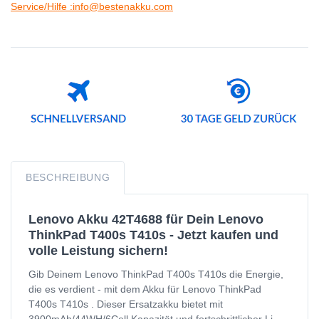
Service/Hilfe :info@bestenakku.com
BESCHREIBUNG
Lenovo Akku 42T4688 für Dein Lenovo
ThinkPad T400s T410s - Jetzt kaufen und
volle Leistung sichern!
Gib Deinem Lenovo ThinkPad T400s T410s die Energie,
die es verdient - mit dem Akku für Lenovo ThinkPad
T400s T410s . Dieser Ersatzakku bietet mit
3900mAh/44WH/6Cell Kapazität und fortschrittlicher Li-