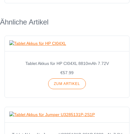
Ähnliche Artikel
Tablet Akkus für HP CI04XL 8810mAh 7.72V
€57.99
ZUM ARTIKEL