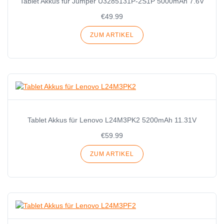
Tablet Akkus für Jumper U3285131P-2S1P 5000mAh 7.6V
€49.99
ZUM ARTIKEL
Tablet Akkus für Lenovo L24M3PK2 5200mAh 11.31V
€59.99
ZUM ARTIKEL