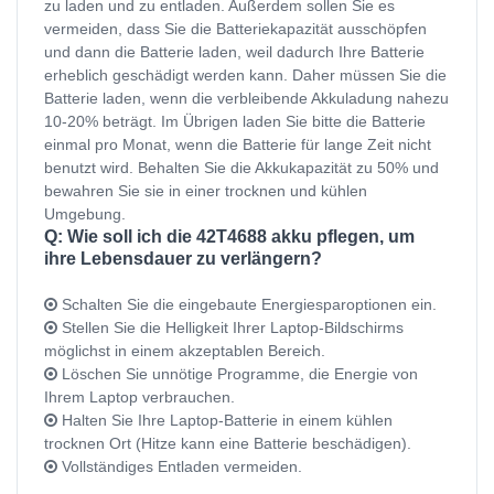
zu laden und zu entladen. Außerdem sollen Sie es
vermeiden, dass Sie die Batteriekapazität ausschöpfen
und dann die Batterie laden, weil dadurch Ihre Batterie
erheblich geschädigt werden kann. Daher müssen Sie die
Batterie laden, wenn die verbleibende Akkuladung nahezu
10-20% beträgt. Im Übrigen laden Sie bitte die Batterie
einmal pro Monat, wenn die Batterie für lange Zeit nicht
benutzt wird. Behalten Sie die Akkukapazität zu 50% und
bewahren Sie sie in einer trocknen und kühlen
Umgebung.
Q: Wie soll ich die 42T4688 akku pflegen, um
ihre Lebensdauer zu verlängern?
Schalten Sie die eingebaute Energiesparoptionen ein.
Stellen Sie die Helligkeit Ihrer Laptop-Bildschirms
möglichst in einem akzeptablen Bereich.
Löschen Sie unnötige Programme, die Energie von
Ihrem Laptop verbrauchen.
Halten Sie Ihre Laptop-Batterie in einem kühlen
trocknen Ort (Hitze kann eine Batterie beschädigen).
Vollständiges Entladen vermeiden.