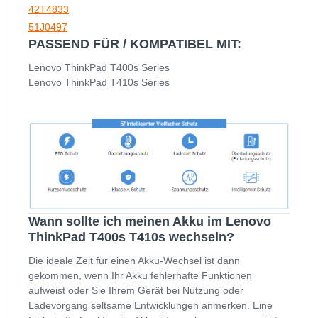
42T4833
51J0497
PASSEND FÜR / KOMPATIBEL MIT:
Lenovo ThinkPad T400s Series
Lenovo ThinkPad T410s Series
Wann sollte ich meinen Akku im Lenovo
ThinkPad T400s T410s wechseln?
Die ideale Zeit für einen Akku-Wechsel ist dann
gekommen, wenn Ihr Akku fehlerhafte Funktionen
aufweist oder Sie Ihrem Gerät bei Nutzung oder
Ladevorgang seltsame Entwicklungen anmerken. Eine