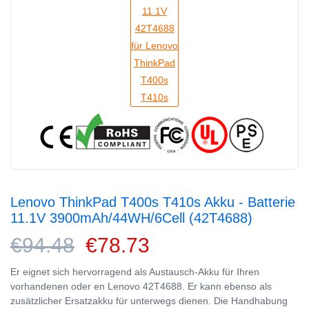
Lenovo ThinkPad T400s T410s Akku - Batterie
11.1V 3900mAh/44WH/6Cell (42T4688)
€94.48
€78.73
Er eignet sich hervorragend als Austausch-Akku für Ihren
vorhandenen oder en Lenovo 42T4688. Er kann ebenso als
zusätzlicher Ersatzakku für unterwegs dienen. Die Handhabung