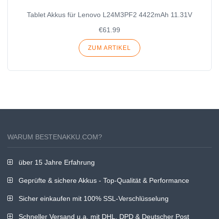
Tablet Akkus für Lenovo L24M3PF2 4422mAh 11.31V
€61.99
ZUM ARTIKEL
WARUM BESTENAKKU.COM?
über 15 Jahre Erfahrung
Geprüfte & sichere Akkus - Top-Qualität & Performance
Sicher einkaufen mit 100% SSL-Verschlüsselung
Schneller Versand u.a. mit DHL, DPD & Deutscher Post