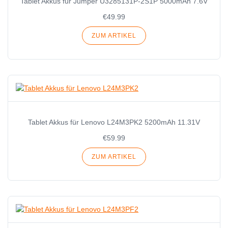
Tablet Akkus für Jumper U3285131P-2S1P 5000mAh 7.6V
€49.99
ZUM ARTIKEL
Tablet Akkus für Lenovo L24M3PK2 5200mAh 11.31V
€59.99
ZUM ARTIKEL