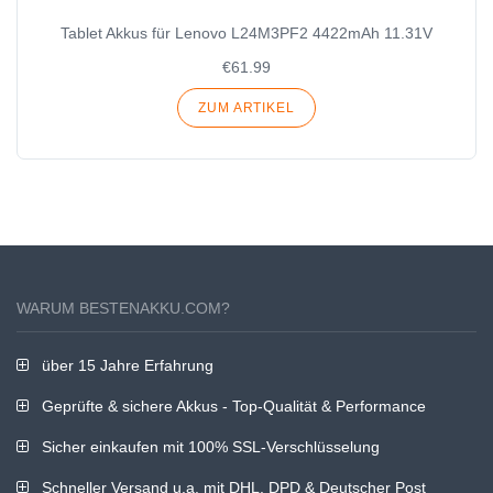
Tablet Akkus für Lenovo L24M3PF2 4422mAh 11.31V
€61.99
ZUM ARTIKEL
WARUM BESTENAKKU.COM?
über 15 Jahre Erfahrung
Geprüfte & sichere Akkus - Top-Qualität & Performance
Sicher einkaufen mit 100% SSL-Verschlüsselung
Schneller Versand u.a. mit DHL, DPD & Deutscher Post