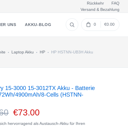
Rückkehr
FAQ
Versand & Bezahlung
0
€0.00
ER UNS
AKKU-BLOG
eite
Laptop Akku
HP
HP HSTNN-UB3H Akku
y 15-3000 15-3012TX Akku - Batterie
72Wh/4900mAh/8-Cells (HSTNN-
60
€73.00
 sich hervorragend als Austausch-Akku für Ihren