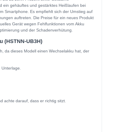
d ein gehäuftes und gestärktes Heißlaufen bei
m Smartphone. Es empfiehlt sich der Umstieg auf
ungen auftreten. Die Preise für ein neues Produkt
ktuelles Gerät wegen Fehlfunktionen vom Akku
soptimierung und der Schadenverhütung.
kku (HSTNN-UB3H)
, da dieses Modell einen Wechselakku hat, der
 Unterlage.
hte darauf, dass er richtig sitzt.