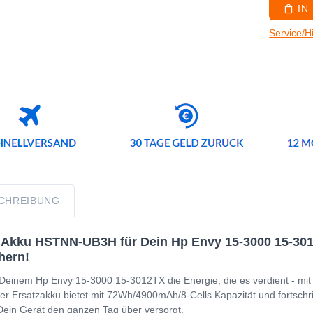
IN
Service/H
CHREIBUNG
Akku HSTNN-UB3H für Dein Hp Envy 15-3000 15-3012T
hern!
Deinem Hp Envy 15-3000 15-3012TX die Energie, die es verdient - mi
er Ersatzakku bietet mit 72Wh/4900mAh/8-Cells Kapazität und fortschritt
Dein Gerät den ganzen Tag über versorgt.