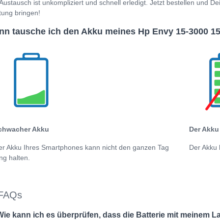
Austausch ist unkompliziert und schnell erledigt. Jetzt bestellen und 
tung bringen!
n tausche ich den Akku meines Hp Envy 15-3000 1
chwacher Akku
Der Akku 
er Akku Ihres Smartphones kann nicht den ganzen Tag
Der Akku 
ng halten.
FAQs
Wie kann ich es überprüfen, dass die Batterie mit meinem L