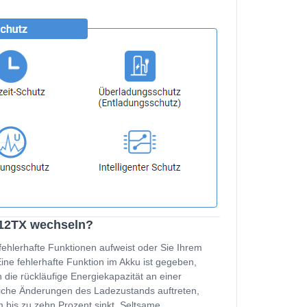
012TX wechseln?
fehlerhafte Funktionen aufweist oder Sie Ihrem
e fehlerhafte Funktion im Akku ist gegeben,
 die rückläufige Energiekapazität an einer
zliche Änderungen des Ladezustands auftreten,
 bis zu zehn Prozent sinkt. Seltsame