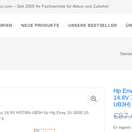
u.com – Seit 2005 Ihr Fachvertrieb für Akkus und Zubehör
ORIEN
NEUE PRODUKTE
UNSERE BESTSELLER
ÜB
Starts
Hp Env
14.8V 
UB3H)
€87.
Er eignet