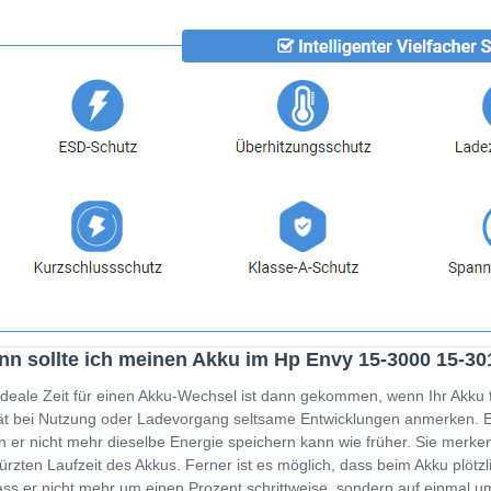
n sollte ich meinen Akku im Hp Envy 15-3000 15-3
ideale Zeit für einen Akku-Wechsel ist dann gekommen, wenn Ihr Akku 
t bei Nutzung oder Ladevorgang seltsame Entwicklungen anmerken. Ein
 er nicht mehr dieselbe Energie speichern kann wie früher. Sie merken
ürzten Laufzeit des Akkus. Ferner ist es möglich, dass beim Akku plöt
ss er nicht mehr um einen Prozent schrittweise, sondern auf einmal um