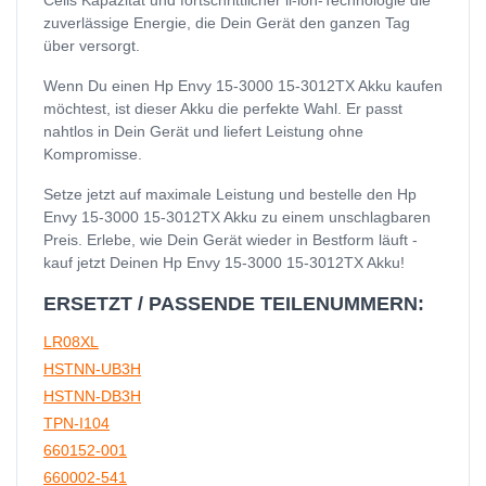
zuverlässige Energie, die Dein Gerät den ganzen Tag
über versorgt.
Wenn Du einen Hp Envy 15-3000 15-3012TX Akku kaufen
möchtest, ist dieser Akku die perfekte Wahl. Er passt
nahtlos in Dein Gerät und liefert Leistung ohne
Kompromisse.
Setze jetzt auf maximale Leistung und bestelle den Hp
Envy 15-3000 15-3012TX Akku zu einem unschlagbaren
Preis. Erlebe, wie Dein Gerät wieder in Bestform läuft -
kauf jetzt Deinen Hp Envy 15-3000 15-3012TX Akku!
ERSETZT / PASSENDE TEILENUMMERN:
LR08XL
HSTNN-UB3H
HSTNN-DB3H
TPN-I104
660152-001
660002-541