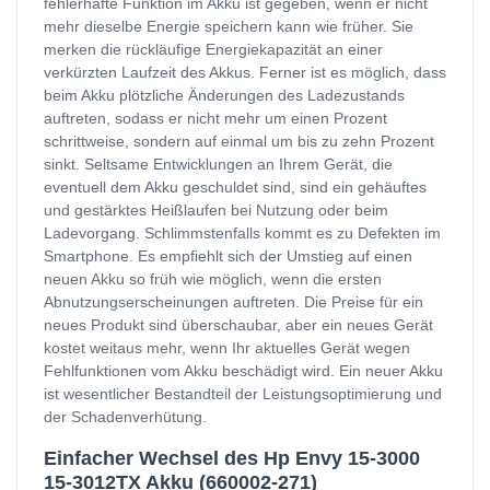
fehlerhafte Funktion im Akku ist gegeben, wenn er nicht
mehr dieselbe Energie speichern kann wie früher. Sie
merken die rückläufige Energiekapazität an einer
verkürzten Laufzeit des Akkus. Ferner ist es möglich, dass
beim Akku plötzliche Änderungen des Ladezustands
auftreten, sodass er nicht mehr um einen Prozent
schrittweise, sondern auf einmal um bis zu zehn Prozent
sinkt. Seltsame Entwicklungen an Ihrem Gerät, die
eventuell dem Akku geschuldet sind, sind ein gehäuftes
und gestärktes Heißlaufen bei Nutzung oder beim
Ladevorgang. Schlimmstenfalls kommt es zu Defekten im
Smartphone. Es empfiehlt sich der Umstieg auf einen
neuen Akku so früh wie möglich, wenn die ersten
Abnutzungserscheinungen auftreten. Die Preise für ein
neues Produkt sind überschaubar, aber ein neues Gerät
kostet weitaus mehr, wenn Ihr aktuelles Gerät wegen
Fehlfunktionen vom Akku beschädigt wird. Ein neuer Akku
ist wesentlicher Bestandteil der Leistungsoptimierung und
der Schadenverhütung.
Einfacher Wechsel des Hp Envy 15-3000
15-3012TX Akku (660002-271)