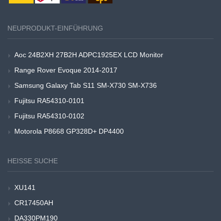
NEUPRODUKT-EINFÜHRUNG
Aoc 24B2XH 27B2H ADPC1925EX LCD Monitor
Range Rover Evoque 2014-2017
Samsung Galaxy Tab S11 SM-X730 SM-X736
Fujitsu RA54310-0101
Fujitsu RA54310-0102
Motorola P8668 GP328D+ DP4400
HEISSE SUCHE
XU141
CR17450AH
DA330PM190