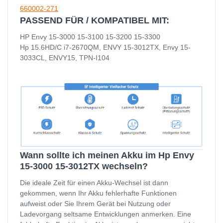
660002-271
PASSEND FÜR / KOMPATIBEL MIT:
HP Envy 15-3000 15-3100 15-3200 15-3300
Hp 15.6HD/C i7-2670QM, ENVY 15-3012TX, Envy 15-
3033CL, ENVY15, TPN-I104
Wann sollte ich meinen Akku im Hp Envy
15-3000 15-3012TX wechseln?
Die ideale Zeit für einen Akku-Wechsel ist dann
gekommen, wenn Ihr Akku fehlerhafte Funktionen
aufweist oder Sie Ihrem Gerät bei Nutzung oder
Ladevorgang seltsame Entwicklungen anmerken. Eine