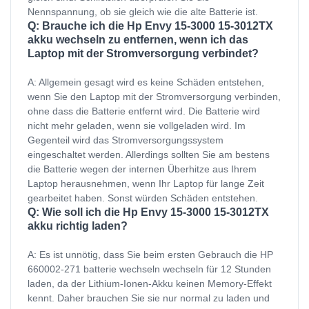
Nennspannung, ob sie gleich wie die alte Batterie ist.
Q: Brauche ich die Hp Envy 15-3000 15-3012TX
akku wechseln zu entfernen, wenn ich das
Laptop mit der Stromversorgung verbindet?
A: Allgemein gesagt wird es keine Schäden entstehen,
wenn Sie den Laptop mit der Stromversorgung verbinden,
ohne dass die Batterie entfernt wird. Die Batterie wird
nicht mehr geladen, wenn sie vollgeladen wird. Im
Gegenteil wird das Stromversorgungssystem
eingeschaltet werden. Allerdings sollten Sie am bestens
die Batterie wegen der internen Überhitze aus Ihrem
Laptop herausnehmen, wenn Ihr Laptop für lange Zeit
gearbeitet haben. Sonst würden Schäden entstehen.
Q: Wie soll ich die Hp Envy 15-3000 15-3012TX
akku richtig laden?
A: Es ist unnötig, dass Sie beim ersten Gebrauch die HP
660002-271 batterie wechseln wechseln für 12 Stunden
laden, da der Lithium-Ionen-Akku keinen Memory-Effekt
kennt. Daher brauchen Sie sie nur normal zu laden und