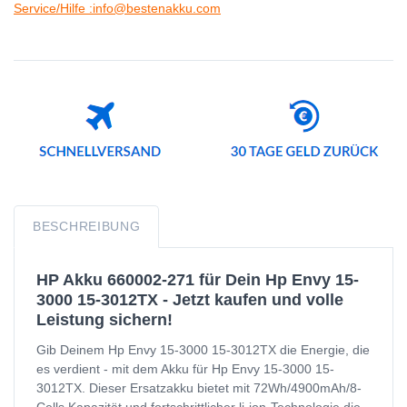
Service/Hilfe :info@bestenakku.com
BESCHREIBUNG
HP Akku 660002-271 für Dein Hp Envy 15-
3000 15-3012TX - Jetzt kaufen und volle
Leistung sichern!
Gib Deinem Hp Envy 15-3000 15-3012TX die Energie, die
es verdient - mit dem Akku für Hp Envy 15-3000 15-
3012TX. Dieser Ersatzakku bietet mit 72Wh/4900mAh/8-
Cells Kapazität und fortschrittlicher li-ion-Technologie die