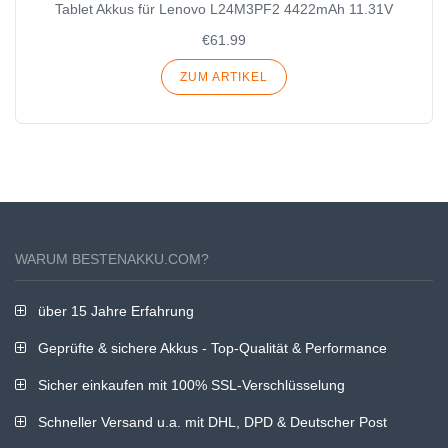
Tablet Akkus für Lenovo L24M3PF2 4422mAh 11.31V
€61.99
ZUM ARTIKEL
WARUM BESTENAKKU.COM?
über 15 Jahre Erfahrung
Geprüfte & sichere Akkus - Top-Qualität & Performance
Sicher einkaufen mit 100% SSL-Verschlüsselung
Schneller Versand u.a. mit DHL, DPD & Deutscher Post