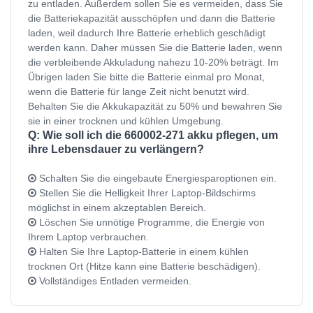
zu entladen. Außerdem sollen Sie es vermeiden, dass Sie
die Batteriekapazität ausschöpfen und dann die Batterie
laden, weil dadurch Ihre Batterie erheblich geschädigt
werden kann. Daher müssen Sie die Batterie laden, wenn
die verbleibende Akkuladung nahezu 10-20% beträgt. Im
Übrigen laden Sie bitte die Batterie einmal pro Monat,
wenn die Batterie für lange Zeit nicht benutzt wird.
Behalten Sie die Akkukapazität zu 50% und bewahren Sie
sie in einer trocknen und kühlen Umgebung.
Q: Wie soll ich die 660002-271 akku pflegen, um
ihre Lebensdauer zu verlängern?
Schalten Sie die eingebaute Energiesparoptionen ein.
Stellen Sie die Helligkeit Ihrer Laptop-Bildschirms
möglichst in einem akzeptablen Bereich.
Löschen Sie unnötige Programme, die Energie von
Ihrem Laptop verbrauchen.
Halten Sie Ihre Laptop-Batterie in einem kühlen
trocknen Ort (Hitze kann eine Batterie beschädigen).
Vollständiges Entladen vermeiden.