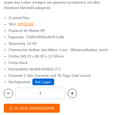
sowie das Laden erfolgen wie gewohnt problemlos mit dem
Standard-Netzteil/Ladegerät.
Zustand:Neu
SKU:
HPQ2165
Passend für Marke:HP
Kapazität :72Wh/4900mAh/8-Cells
Spannung :14.8V
Chemischer Aufbau des Akkus: li-ion , Wiederaufladbar, leicht
Größe:249.20 x 86.00 x 12.50mm
Farbe:black
Kompatibles Modell:660002-271
Garantie:1 Jahr Garantie und 30 Tage Geld zurück
Verfügbarkeit:
Auf Lager.
IN DEN WARENKORB