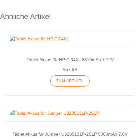
Ähnliche Artikel
Tablet Akkus für HP CI04XL 8810mAh 7.72V
€57.99
ZUM ARTIKEL
Tablet Akkus für Jumper U3285131P-2S1P 5000mAh 7.6V