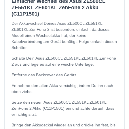
Einfacher Wechsel des Asus ZE500CL
ZE551KL ZE601KL ZenFone 2 Akku
(C11P1501)
Der Akkuwechsel Deines Asus ZE500CL ZE551KL
ZE601KL ZenFone 2 ist besonders einfach, da dieses
Modell einen Wechselakku hat, der keine
Kabelverbindung am Gerät benötigt. Folge einfach diesen
Schritten:
Schalte Dein Asus ZE500CL ZE551KL ZE601KL ZenFone
2 aus und lege es auf eine weiche Unterlage.
Entferne das Backcover des Geräts.
Entnehme den alten Akku vorsichtig, indem Du ihn nach
oben ziehst.
Setze den neuen Asus ZE500CL ZE551KL ZE601KL
ZenFone 2 Akku (C11P1501) ein und achte darauf, dass
er richtig sitzt.
Bringe den Akkudeckel wieder an und drücke ihn fest, bis