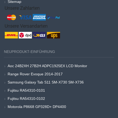
Sitemap
NEUPRODUKT-EINFÜHRUNG
Aoc 24B2XH 27B2H ADPC1925EX LCD Monitor
Range Rover Evoque 2014-2017
Samsung Galaxy Tab S11 SM-X730 SM-X736
Fujitsu RA54310-0101
Fujitsu RA54310-0102
Motorola P8668 GP328D+ DP4400