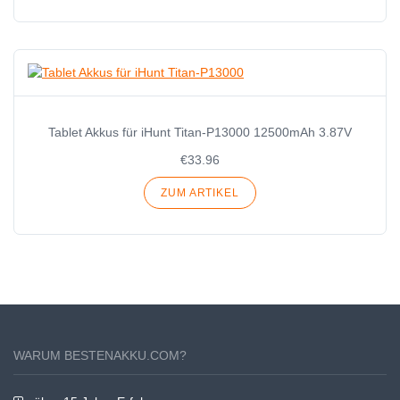
Tablet Akkus für iHunt Titan-P13000 12500mAh 3.87V
€33.96
ZUM ARTIKEL
WARUM BESTENAKKU.COM?