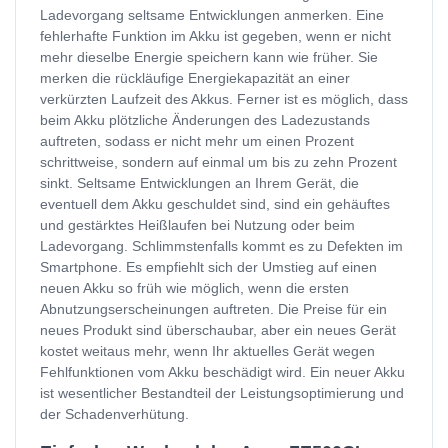
Ladevorgang seltsame Entwicklungen anmerken. Eine
fehlerhafte Funktion im Akku ist gegeben, wenn er nicht
mehr dieselbe Energie speichern kann wie früher. Sie
merken die rückläufige Energiekapazität an einer
verkürzten Laufzeit des Akkus. Ferner ist es möglich, dass
beim Akku plötzliche Änderungen des Ladezustands
auftreten, sodass er nicht mehr um einen Prozent
schrittweise, sondern auf einmal um bis zu zehn Prozent
sinkt. Seltsame Entwicklungen an Ihrem Gerät, die
eventuell dem Akku geschuldet sind, sind ein gehäuftes
und gestärktes Heißlaufen bei Nutzung oder beim
Ladevorgang. Schlimmstenfalls kommt es zu Defekten im
Smartphone. Es empfiehlt sich der Umstieg auf einen
neuen Akku so früh wie möglich, wenn die ersten
Abnutzungserscheinungen auftreten. Die Preise für ein
neues Produkt sind überschaubar, aber ein neues Gerät
kostet weitaus mehr, wenn Ihr aktuelles Gerät wegen
Fehlfunktionen vom Akku beschädigt wird. Ein neuer Akku
ist wesentlicher Bestandteil der Leistungsoptimierung und
der Schadenverhütung.