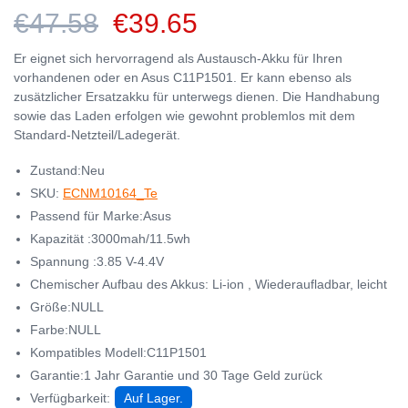
€47.58
€39.65
Er eignet sich hervorragend als Austausch-Akku für Ihren
vorhandenen oder en Asus C11P1501. Er kann ebenso als
zusätzlicher Ersatzakku für unterwegs dienen. Die Handhabung
sowie das Laden erfolgen wie gewohnt problemlos mit dem
Standard-Netzteil/Ladegerät.
Zustand:Neu
SKU:
ECNM10164_Te
Passend für Marke:Asus
Kapazität :3000mah/11.5wh
Spannung :3.85 V-4.4V
Chemischer Aufbau des Akkus: Li-ion , Wiederaufladbar, leicht
Größe:NULL
Farbe:NULL
Kompatibles Modell:C11P1501
Garantie:1 Jahr Garantie und 30 Tage Geld zurück
Verfügbarkeit:
Auf Lager.