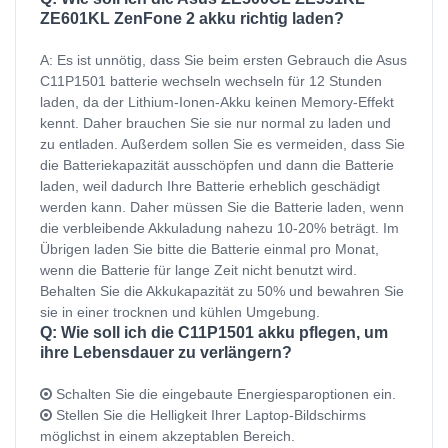
ZE601KL ZenFone 2 akku richtig laden?
A: Es ist unnötig, dass Sie beim ersten Gebrauch die Asus
C11P1501 batterie wechseln wechseln für 12 Stunden
laden, da der Lithium-Ionen-Akku keinen Memory-Effekt
kennt. Daher brauchen Sie sie nur normal zu laden und
zu entladen. Außerdem sollen Sie es vermeiden, dass Sie
die Batteriekapazität ausschöpfen und dann die Batterie
laden, weil dadurch Ihre Batterie erheblich geschädigt
werden kann. Daher müssen Sie die Batterie laden, wenn
die verbleibende Akkuladung nahezu 10-20% beträgt. Im
Übrigen laden Sie bitte die Batterie einmal pro Monat,
wenn die Batterie für lange Zeit nicht benutzt wird.
Behalten Sie die Akkukapazität zu 50% und bewahren Sie
sie in einer trocknen und kühlen Umgebung.
Q: Wie soll ich die C11P1501 akku pflegen, um
ihre Lebensdauer zu verlängern?
Schalten Sie die eingebaute Energiesparoptionen ein.
Stellen Sie die Helligkeit Ihrer Laptop-Bildschirms
möglichst in einem akzeptablen Bereich.