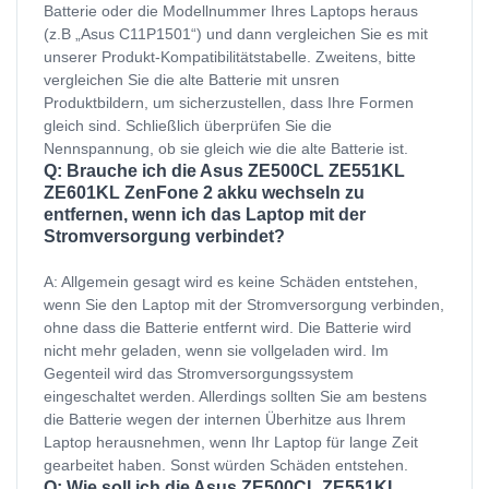
Batterie oder die Modellnummer Ihres Laptops heraus
(z.B „Asus C11P1501“) und dann vergleichen Sie es mit
unserer Produkt-Kompatibilitätstabelle. Zweitens, bitte
vergleichen Sie die alte Batterie mit unsren
Produktbildern, um sicherzustellen, dass Ihre Formen
gleich sind. Schließlich überprüfen Sie die
Nennspannung, ob sie gleich wie die alte Batterie ist.
Q: Brauche ich die Asus ZE500CL ZE551KL
ZE601KL ZenFone 2 akku wechseln zu
entfernen, wenn ich das Laptop mit der
Stromversorgung verbindet?
A: Allgemein gesagt wird es keine Schäden entstehen,
wenn Sie den Laptop mit der Stromversorgung verbinden,
ohne dass die Batterie entfernt wird. Die Batterie wird
nicht mehr geladen, wenn sie vollgeladen wird. Im
Gegenteil wird das Stromversorgungssystem
eingeschaltet werden. Allerdings sollten Sie am bestens
die Batterie wegen der internen Überhitze aus Ihrem
Laptop herausnehmen, wenn Ihr Laptop für lange Zeit
gearbeitet haben. Sonst würden Schäden entstehen.
Q: Wie soll ich die Asus ZE500CL ZE551KL