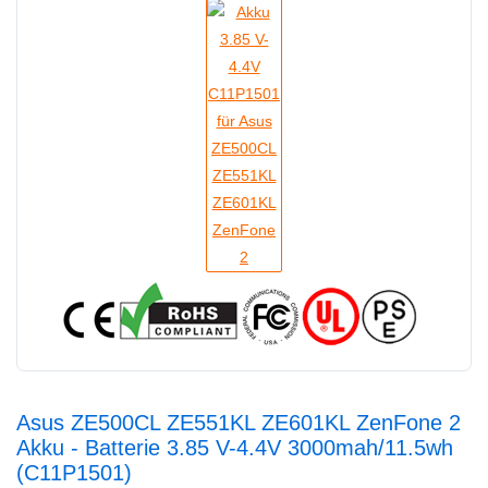
Asus ZE500CL ZE551KL ZE601KL ZenFone 2
Akku - Batterie 3.85 V-4.4V 3000mah/11.5wh
(C11P1501)