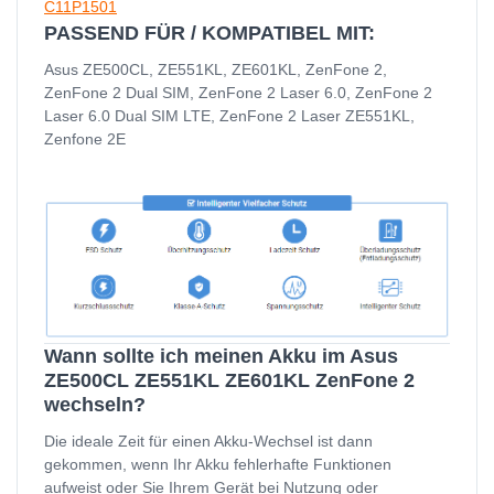
C11P1501
PASSEND FÜR / KOMPATIBEL MIT:
Asus ZE500CL, ZE551KL, ZE601KL, ZenFone 2,
ZenFone 2 Dual SIM, ZenFone 2 Laser 6.0, ZenFone 2
Laser 6.0 Dual SIM LTE, ZenFone 2 Laser ZE551KL,
Zenfone 2E
Wann sollte ich meinen Akku im Asus
ZE500CL ZE551KL ZE601KL ZenFone 2
wechseln?
Die ideale Zeit für einen Akku-Wechsel ist dann
gekommen, wenn Ihr Akku fehlerhafte Funktionen
aufweist oder Sie Ihrem Gerät bei Nutzung oder