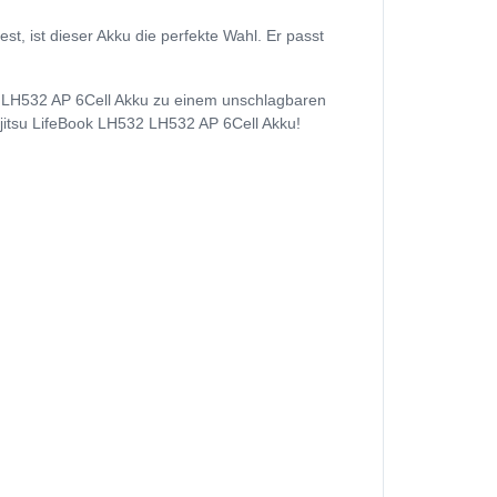
, ist dieser Akku die perfekte Wahl. Er passt
32 LH532 AP 6Cell Akku zu einem unschlagbaren
Fujitsu LifeBook LH532 LH532 AP 6Cell Akku!