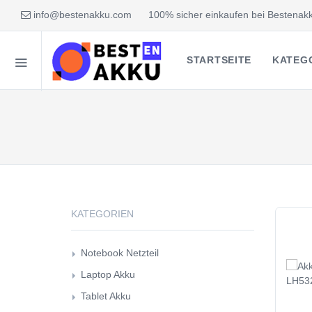
info@bestenakku.com
100% sicher einkaufen bei Bestenakk
STARTSEITE
KATEG
KATEGORIEN
Notebook Netzteil
Laptop Akku
Tablet Akku