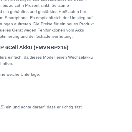
 bis zu zehn Prozent sinkt. Seltsame
d ein gehäuftes und gestärktes Heißlaufen bei
m Smartphone. Es empfiehlt sich der Umstieg auf
ungen auftreten. Die Preise für ein neues Produkt
ktuelles Gerät wegen Fehlfunktionen vom Akku
soptimierung und der Schadenverhütung.
AP 6Cell Akku (FMVNBP215)
ers einfach, da dieses Modell einen Wechselakku
ritten:
ine weiche Unterlage.
in und achte darauf, dass er richtig sitzt.