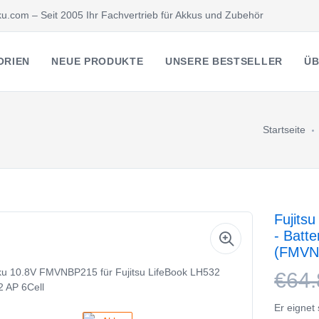
u.com – Seit 2005 Ihr Fachvertrieb für Akkus und Zubehör
ORIEN
NEUE PRODUKTE
UNSERE BESTSELLER
ÜB
Startseite
Fujits
- Batt
(FMVN
€64.
Er eignet