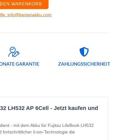
 DEN WARENKORB
ilfe :info@bestenakku.com
2 LH532 AP 6Cell - Jetzt kaufen und
ient - mit dem Akku für Fujitsu LifeBook LH532
rtschrittlicher li-ion-Technologie die