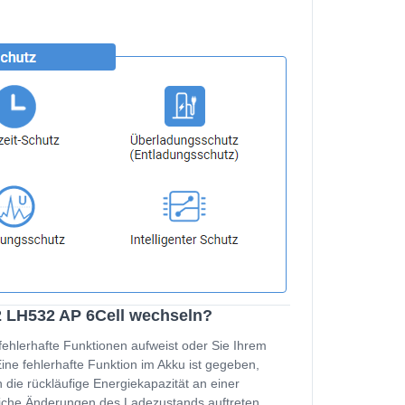
2 LH532 AP 6Cell wechseln?
fehlerhafte Funktionen aufweist oder Sie Ihrem
e fehlerhafte Funktion im Akku ist gegeben,
 die rückläufige Energiekapazität an einer
zliche Änderungen des Ladezustands auftreten,