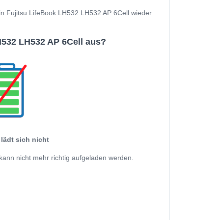
Dein Fujitsu LifeBook LH532 LH532 AP 6Cell wieder
H532 LH532 AP 6Cell aus?
lädt sich nicht
kann nicht mehr richtig aufgeladen werden.