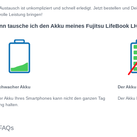
Austausch ist unkompliziert und schnell erledigt. Jetzt bestellen und 
volle Leistung bringen!
n tausche ich den Akku meines Fujitsu LifeBook L
chwacher Akku
Der Akku 
er Akku Ihres Smartphones kann nicht den ganzen Tag
Der Akku 
ng halten.
FAQs