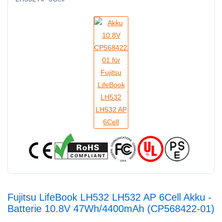
Fujitsu LifeBook LH532 LH532 AP 6Cell Akku -
Batterie 10.8V 47Wh/4400mAh (CP568422-01)