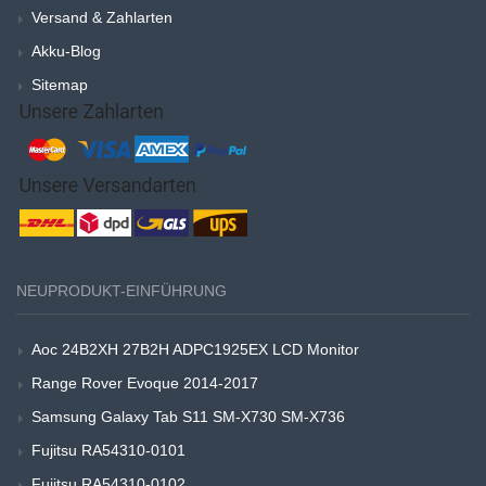
Versand & Zahlarten
Akku-Blog
Sitemap
NEUPRODUKT-EINFÜHRUNG
Aoc 24B2XH 27B2H ADPC1925EX LCD Monitor
Range Rover Evoque 2014-2017
Samsung Galaxy Tab S11 SM-X730 SM-X736
Fujitsu RA54310-0101
Fujitsu RA54310-0102