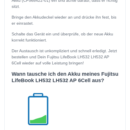
Akku (CP568422-01) ein und achte darauf, dass er richtig
sitzt.
Bringe den Akkudeckel wieder an und drücke ihn fest, bis
er einrastet.
Schalte das Gerät ein und überprüfe, ob der neue Akku
korrekt funktioniert.
Der Austausch ist unkompliziert und schnell erledigt. Jetzt
bestellen und Dein Fujitsu LifeBook LH532 LH532 AP
6Cell wieder auf volle Leistung bringen!
Wann tausche ich den Akku meines Fujitsu
LifeBook LH532 LH532 AP 6Cell aus?