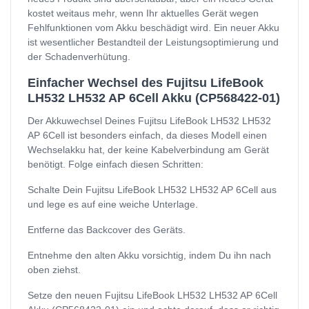
kostet weitaus mehr, wenn Ihr aktuelles Gerät wegen
Fehlfunktionen vom Akku beschädigt wird. Ein neuer Akku
ist wesentlicher Bestandteil der Leistungsoptimierung und
der Schadenverhütung.
Einfacher Wechsel des Fujitsu LifeBook
LH532 LH532 AP 6Cell Akku (CP568422-01)
Der Akkuwechsel Deines Fujitsu LifeBook LH532 LH532
AP 6Cell ist besonders einfach, da dieses Modell einen
Wechselakku hat, der keine Kabelverbindung am Gerät
benötigt. Folge einfach diesen Schritten:
Schalte Dein Fujitsu LifeBook LH532 LH532 AP 6Cell aus
und lege es auf eine weiche Unterlage.
Entferne das Backcover des Geräts.
Entnehme den alten Akku vorsichtig, indem Du ihn nach
oben ziehst.
Setze den neuen Fujitsu LifeBook LH532 LH532 AP 6Cell