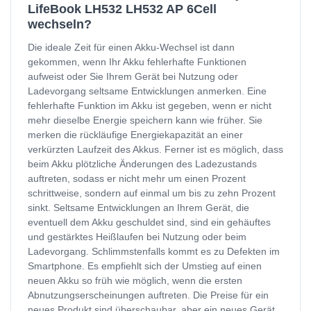
LifeBook LH532 LH532 AP 6Cell
wechseln?
Die ideale Zeit für einen Akku-Wechsel ist dann
gekommen, wenn Ihr Akku fehlerhafte Funktionen
aufweist oder Sie Ihrem Gerät bei Nutzung oder
Ladevorgang seltsame Entwicklungen anmerken. Eine
fehlerhafte Funktion im Akku ist gegeben, wenn er nicht
mehr dieselbe Energie speichern kann wie früher. Sie
merken die rückläufige Energiekapazität an einer
verkürzten Laufzeit des Akkus. Ferner ist es möglich, dass
beim Akku plötzliche Änderungen des Ladezustands
auftreten, sodass er nicht mehr um einen Prozent
schrittweise, sondern auf einmal um bis zu zehn Prozent
sinkt. Seltsame Entwicklungen an Ihrem Gerät, die
eventuell dem Akku geschuldet sind, sind ein gehäuftes
und gestärktes Heißlaufen bei Nutzung oder beim
Ladevorgang. Schlimmstenfalls kommt es zu Defekten im
Smartphone. Es empfiehlt sich der Umstieg auf einen
neuen Akku so früh wie möglich, wenn die ersten
Abnutzungserscheinungen auftreten. Die Preise für ein
neues Produkt sind überschaubar, aber ein neues Gerät