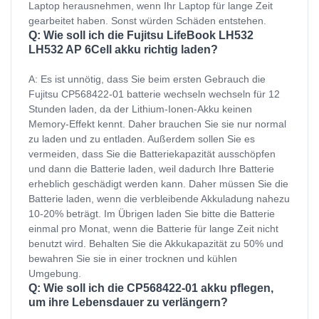
Laptop herausnehmen, wenn Ihr Laptop für lange Zeit
gearbeitet haben. Sonst würden Schäden entstehen.
Q: Wie soll ich die Fujitsu LifeBook LH532
LH532 AP 6Cell akku richtig laden?
A: Es ist unnötig, dass Sie beim ersten Gebrauch die
Fujitsu CP568422-01 batterie wechseln wechseln für 12
Stunden laden, da der Lithium-Ionen-Akku keinen
Memory-Effekt kennt. Daher brauchen Sie sie nur normal
zu laden und zu entladen. Außerdem sollen Sie es
vermeiden, dass Sie die Batteriekapazität ausschöpfen
und dann die Batterie laden, weil dadurch Ihre Batterie
erheblich geschädigt werden kann. Daher müssen Sie die
Batterie laden, wenn die verbleibende Akkuladung nahezu
10-20% beträgt. Im Übrigen laden Sie bitte die Batterie
einmal pro Monat, wenn die Batterie für lange Zeit nicht
benutzt wird. Behalten Sie die Akkukapazität zu 50% und
bewahren Sie sie in einer trocknen und kühlen
Umgebung.
Q: Wie soll ich die CP568422-01 akku pflegen,
um ihre Lebensdauer zu verlängern?