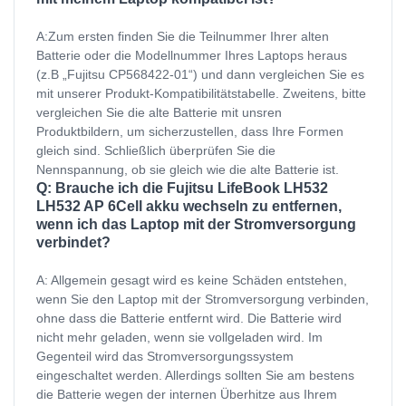
A:Zum ersten finden Sie die Teilnummer Ihrer alten
Batterie oder die Modellnummer Ihres Laptops heraus
(z.B „Fujitsu CP568422-01“) und dann vergleichen Sie es
mit unserer Produkt-Kompatibilitätstabelle. Zweitens, bitte
vergleichen Sie die alte Batterie mit unsren
Produktbildern, um sicherzustellen, dass Ihre Formen
gleich sind. Schließlich überprüfen Sie die
Nennspannung, ob sie gleich wie die alte Batterie ist.
Q: Brauche ich die Fujitsu LifeBook LH532
LH532 AP 6Cell akku wechseln zu entfernen,
wenn ich das Laptop mit der Stromversorgung
verbindet?
A: Allgemein gesagt wird es keine Schäden entstehen,
wenn Sie den Laptop mit der Stromversorgung verbinden,
ohne dass die Batterie entfernt wird. Die Batterie wird
nicht mehr geladen, wenn sie vollgeladen wird. Im
Gegenteil wird das Stromversorgungssystem
eingeschaltet werden. Allerdings sollten Sie am bestens
die Batterie wegen der internen Überhitze aus Ihrem