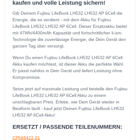
kaufen und volle Leistung sichern!
Gib Deinem Fujitsu LifeBook LH532 LH532 AP 6Cell die
Energie, die es verdient - mit dem Akku für Fujitsu
LifeBook LH532 LH532 AP 6Cell. Dieser Ersatzakku bietet
mit 47Wh/4400mAh Kapazität und fortschrittlicher li-ion-
Technologie die zuverlässige Energie, die Dein Gerät den
ganzen Tag über versorgt.
Wenn Du einen Fujitsu LifeBook LH532 LH532 AP 6Cell
Akku kaufen möchtest, ist dieser Akku die perfekte Wahl.
Er passt nahtlos in Dein Gerät und liefert Leistung ohne
Kompromisse.
Setze jetzt auf maximale Leistung und bestelle den Fujitsu
LifeBook LH532 LH532 AP 6Cell Akku zu einem
unschlagbaren Preis. Erlebe, wie Dein Gerät wieder in
Bestform läuft - kauf jetzt Deinen Fujitsu LifeBook LH532
LH532 AP 6Cell Akku!
ERSETZT / PASSENDE TEILENUMMERN:
CP568422-01