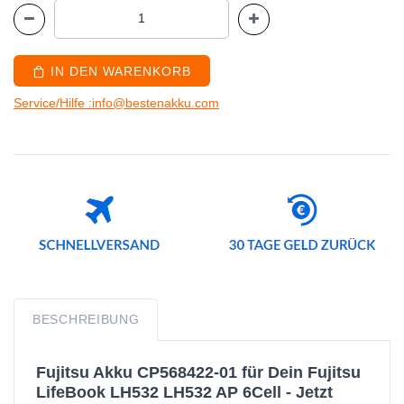
IN DEN WARENKORB
Service/Hilfe :info@bestenakku.com
BESCHREIBUNG
Fujitsu Akku CP568422-01 für Dein Fujitsu
LifeBook LH532 LH532 AP 6Cell - Jetzt