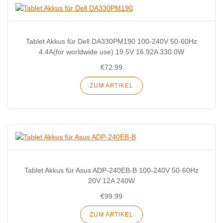
Tablet Akkus für Dell DA330PM190 100-240V 50-60Hz
4.4A(for worldwide use) 19.5V 16.92A 330.0W
€72.99
ZUM ARTIKEL
Tablet Akkus für Asus ADP-240EB-B 100-240V 50-60Hz
20V 12A 240W
€99.99
ZUM ARTIKEL