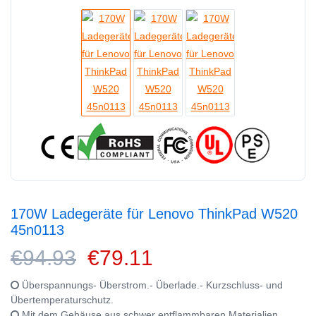
170W Ladegeräte für Lenovo ThinkPad W520
45n0113
€94.93
€79.11
Überspannungs- Überstrom.- Überlade.- Kurzschluss- und
Übertemperaturschutz.
Mit dem Gehäuse aus schwer entflammbaren Materialien