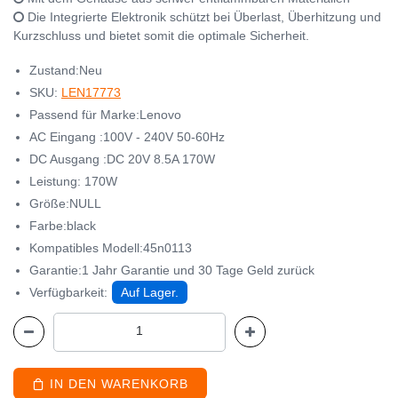
Die Integrierte Elektronik schützt bei Überlast, Überhitzung und
Kurzschluss und bietet somit die optimale Sicherheit.
Zustand:Neu
SKU:
LEN17773
Passend für Marke:Lenovo
AC Eingang :100V - 240V 50-60Hz
DC Ausgang :DC 20V 8.5A 170W
Leistung: 170W
Größe:NULL
Farbe:black
Kompatibles Modell:45n0113
Garantie:1 Jahr Garantie und 30 Tage Geld zurück
Verfügbarkeit:
Auf Lager.
IN DEN WARENKORB