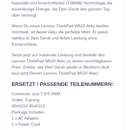
Kapazität und fortschrittlicher GSBAB0-Technologie die
zuverlässige Energie, die Dein Gerät den ganzen Tag
über versorgt.
Wenn Du einen Lenovo ThinkPad W520 Akku kaufen
möchtest, ist dieser Akku die perfekte Wahl. Er passt
nahtlos in Dein Gerät und liefert Leistung ohne
Kompromisse.
Setze jetzt auf maximale Leistung und bestelle den
Lenovo ThinkPad W520 Akku zu einem unschlagbaren
Preis. Erlebe, wie Dein Gerät wieder in Bestform läuft -
kauf jetzt Deinen Lenovo ThinkPad W520 Akku!
ERSETZT / PASSENDE TEILENUMMERN:
Connecter size:7.9*5.5MM
Outlet: 3-prong
45n0114 45n0113
Package Includes:
1 x AC Adapter
1 x Power Cord