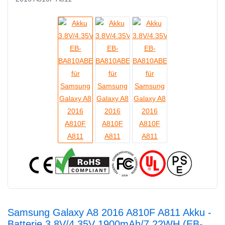
Samsung Galaxy A8 2016 A810F A811 Akku -
Batterie 3.8V/4.35V 1900mAh/7.22WH (EB-