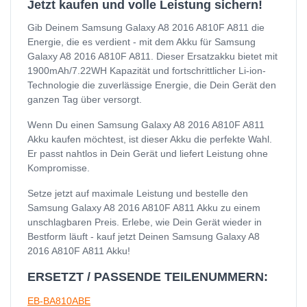
Jetzt kaufen und volle Leistung sichern!
Gib Deinem Samsung Galaxy A8 2016 A810F A811 die
Energie, die es verdient - mit dem Akku für Samsung
Galaxy A8 2016 A810F A811. Dieser Ersatzakku bietet mit
1900mAh/7.22WH Kapazität und fortschrittlicher Li-ion-
Technologie die zuverlässige Energie, die Dein Gerät den
ganzen Tag über versorgt.
Wenn Du einen Samsung Galaxy A8 2016 A810F A811
Akku kaufen möchtest, ist dieser Akku die perfekte Wahl.
Er passt nahtlos in Dein Gerät und liefert Leistung ohne
Kompromisse.
Setze jetzt auf maximale Leistung und bestelle den
Samsung Galaxy A8 2016 A810F A811 Akku zu einem
unschlagbaren Preis. Erlebe, wie Dein Gerät wieder in
Bestform läuft - kauf jetzt Deinen Samsung Galaxy A8
2016 A810F A811 Akku!
ERSETZT / PASSENDE TEILENUMMERN:
EB-BA810ABE