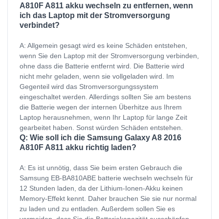
A810F A811 akku wechseln zu entfernen, wenn
ich das Laptop mit der Stromversorgung
verbindet?
A: Allgemein gesagt wird es keine Schäden entstehen,
wenn Sie den Laptop mit der Stromversorgung verbinden,
ohne dass die Batterie entfernt wird. Die Batterie wird
nicht mehr geladen, wenn sie vollgeladen wird. Im
Gegenteil wird das Stromversorgungssystem
eingeschaltet werden. Allerdings sollten Sie am bestens
die Batterie wegen der internen Überhitze aus Ihrem
Laptop herausnehmen, wenn Ihr Laptop für lange Zeit
gearbeitet haben. Sonst würden Schäden entstehen.
Q: Wie soll ich die Samsung Galaxy A8 2016
A810F A811 akku richtig laden?
A: Es ist unnötig, dass Sie beim ersten Gebrauch die
Samsung EB-BA810ABE batterie wechseln wechseln für
12 Stunden laden, da der Lithium-Ionen-Akku keinen
Memory-Effekt kennt. Daher brauchen Sie sie nur normal
zu laden und zu entladen. Außerdem sollen Sie es
vermeiden, dass Sie die Batteriekapazität ausschöpfen