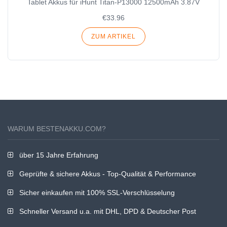
Tablet Akkus für iHunt Titan-P13000 12500mAh 3.87V
€33.96
ZUM ARTIKEL
WARUM BESTENAKKU.COM?
über 15 Jahre Erfahrung
Geprüfte & sichere Akkus - Top-Qualität & Performance
Sicher einkaufen mit 100% SSL-Verschlüsselung
Schneller Versand u.a. mit DHL, DPD & Deutscher Post