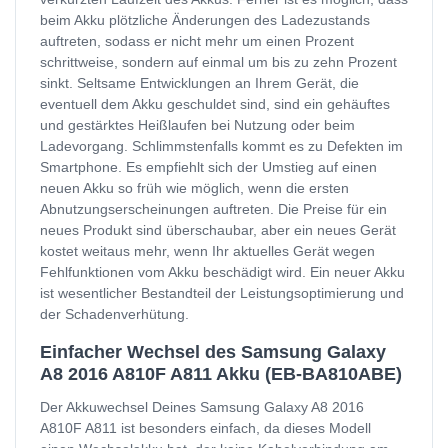
beim Akku plötzliche Änderungen des Ladezustands
auftreten, sodass er nicht mehr um einen Prozent
schrittweise, sondern auf einmal um bis zu zehn Prozent
sinkt. Seltsame Entwicklungen an Ihrem Gerät, die
eventuell dem Akku geschuldet sind, sind ein gehäuftes
und gestärktes Heißlaufen bei Nutzung oder beim
Ladevorgang. Schlimmstenfalls kommt es zu Defekten im
Smartphone. Es empfiehlt sich der Umstieg auf einen
neuen Akku so früh wie möglich, wenn die ersten
Abnutzungserscheinungen auftreten. Die Preise für ein
neues Produkt sind überschaubar, aber ein neues Gerät
kostet weitaus mehr, wenn Ihr aktuelles Gerät wegen
Fehlfunktionen vom Akku beschädigt wird. Ein neuer Akku
ist wesentlicher Bestandteil der Leistungsoptimierung und
der Schadenverhütung.
Einfacher Wechsel des Samsung Galaxy
A8 2016 A810F A811 Akku (EB-BA810ABE)
Der Akkuwechsel Deines Samsung Galaxy A8 2016
A810F A811 ist besonders einfach, da dieses Modell