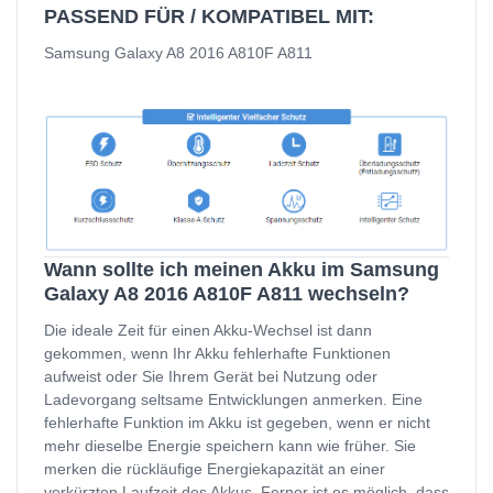
PASSEND FÜR / KOMPATIBEL MIT:
Samsung Galaxy A8 2016 A810F A811
Wann sollte ich meinen Akku im Samsung
Galaxy A8 2016 A810F A811 wechseln?
Die ideale Zeit für einen Akku-Wechsel ist dann
gekommen, wenn Ihr Akku fehlerhafte Funktionen
aufweist oder Sie Ihrem Gerät bei Nutzung oder
Ladevorgang seltsame Entwicklungen anmerken. Eine
fehlerhafte Funktion im Akku ist gegeben, wenn er nicht
mehr dieselbe Energie speichern kann wie früher. Sie
merken die rückläufige Energiekapazität an einer
verkürzten Laufzeit des Akkus. Ferner ist es möglich, dass