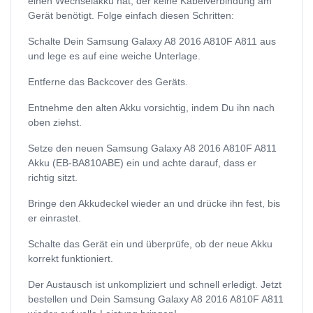
einen Wechselakku hat, der keine Kabelverbindung am
Gerät benötigt. Folge einfach diesen Schritten:
Schalte Dein Samsung Galaxy A8 2016 A810F A811 aus
und lege es auf eine weiche Unterlage.
Entferne das Backcover des Geräts.
Entnehme den alten Akku vorsichtig, indem Du ihn nach
oben ziehst.
Setze den neuen Samsung Galaxy A8 2016 A810F A811
Akku (EB-BA810ABE) ein und achte darauf, dass er
richtig sitzt.
Bringe den Akkudeckel wieder an und drücke ihn fest, bis
er einrastet.
Schalte das Gerät ein und überprüfe, ob der neue Akku
korrekt funktioniert.
Der Austausch ist unkompliziert und schnell erledigt. Jetzt
bestellen und Dein Samsung Galaxy A8 2016 A810F A811