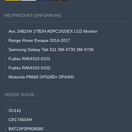
NEUPRODUKT-EINFÜHRUNG
Aoc 24B2XH 27B2H ADPC1925EX LCD Monitor
Range Rover Evoque 2014-2017
Samsung Galaxy Tab S11 SM-X730 SM-X736
Fujitsu RA54310-0101
Fujitsu RA54310-0102
Motorola P8668 GP328D+ DP4400
HEISSE SUCHE
XU141
CR17450AH
BAT23P3PR08580