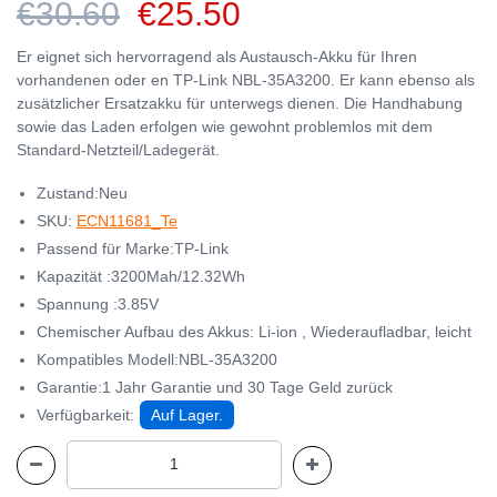
€30.60
€25.50
Er eignet sich hervorragend als Austausch-Akku für Ihren
vorhandenen oder en TP-Link NBL-35A3200. Er kann ebenso als
zusätzlicher Ersatzakku für unterwegs dienen. Die Handhabung
sowie das Laden erfolgen wie gewohnt problemlos mit dem
Standard-Netzteil/Ladegerät.
Zustand:Neu
SKU:
ECN11681_Te
Passend für Marke:TP-Link
Kapazität :3200Mah/12.32Wh
Spannung :3.85V
Chemischer Aufbau des Akkus: Li-ion , Wiederaufladbar, leicht
Kompatibles Modell:NBL-35A3200
Garantie:1 Jahr Garantie und 30 Tage Geld zurück
Verfügbarkeit:
Auf Lager.