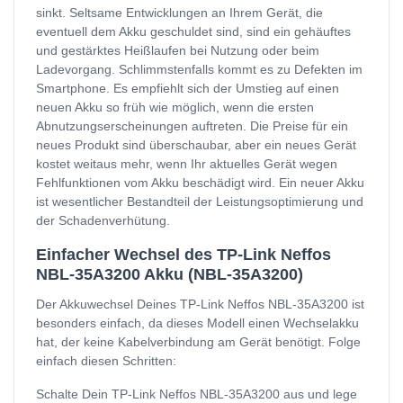
sinkt. Seltsame Entwicklungen an Ihrem Gerät, die
eventuell dem Akku geschuldet sind, sind ein gehäuftes
und gestärktes Heißlaufen bei Nutzung oder beim
Ladevorgang. Schlimmstenfalls kommt es zu Defekten im
Smartphone. Es empfiehlt sich der Umstieg auf einen
neuen Akku so früh wie möglich, wenn die ersten
Abnutzungserscheinungen auftreten. Die Preise für ein
neues Produkt sind überschaubar, aber ein neues Gerät
kostet weitaus mehr, wenn Ihr aktuelles Gerät wegen
Fehlfunktionen vom Akku beschädigt wird. Ein neuer Akku
ist wesentlicher Bestandteil der Leistungsoptimierung und
der Schadenverhütung.
Einfacher Wechsel des TP-Link Neffos
NBL-35A3200 Akku (NBL-35A3200)
Der Akkuwechsel Deines TP-Link Neffos NBL-35A3200 ist
besonders einfach, da dieses Modell einen Wechselakku
hat, der keine Kabelverbindung am Gerät benötigt. Folge
einfach diesen Schritten:
Schalte Dein TP-Link Neffos NBL-35A3200 aus und lege