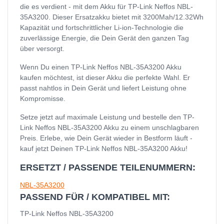
die es verdient - mit dem Akku für TP-Link Neffos NBL-
35A3200. Dieser Ersatzakku bietet mit 3200Mah/12.32Wh
Kapazität und fortschrittlicher Li-ion-Technologie die
zuverlässige Energie, die Dein Gerät den ganzen Tag
über versorgt.
Wenn Du einen TP-Link Neffos NBL-35A3200 Akku
kaufen möchtest, ist dieser Akku die perfekte Wahl. Er
passt nahtlos in Dein Gerät und liefert Leistung ohne
Kompromisse.
Setze jetzt auf maximale Leistung und bestelle den TP-
Link Neffos NBL-35A3200 Akku zu einem unschlagbaren
Preis. Erlebe, wie Dein Gerät wieder in Bestform läuft -
kauf jetzt Deinen TP-Link Neffos NBL-35A3200 Akku!
ERSETZT / PASSENDE TEILENUMMERN:
NBL-35A3200
PASSEND FÜR / KOMPATIBEL MIT:
TP-Link Neffos NBL-35A3200