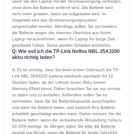
wenn Sie den Laptop mit der Stromversorgung verbinden,
ohne dass die Batterie entfernt wird. Die Batterie wird
nicht mehr geladen, wenn sie vollgeladen wird. Im
Gegenteil wird das Stromversorgungssystem
eingeschaltet werden. Allerdings sollten Sie am bestens
die Batterie wegen der internen Überhitze aus Ihrem
Laptop herausnehmen, wenn Ihr Laptop für lange Zeit
gearbeitet haben. Sonst würden Schäden entstehen.
Q: Wie soll ich die TP-Link Neffos NBL-35A3200
akku richtig laden?
A: Es ist unnötig, dass Sie beim ersten Gebrauch die TP-
Link NBL-35A3200 batterie wechseln wechseln für 12
Stunden laden, da der Lithium-Ionen-Akku keinen
Memory-Effekt kennt. Daher brauchen Sie sie nur normal
zu laden und zu entladen. Außerdem sollen Sie es
vermeiden, dass Sie die Batteriekapazität ausschöpfen
und dann die Batterie laden, weil dadurch Ihre Batterie
erheblich geschädigt werden kann. Daher müssen Sie die
Batterie laden, wenn die verbleibende Akkuladung nahezu
10-20% beträgt. Im Übrigen laden Sie bitte die Batterie
einmal pro Monat, wenn die Batterie für lange Zeit nicht