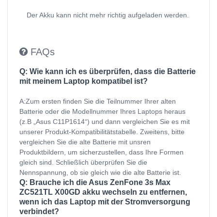
Der Akku kann nicht mehr richtig aufgeladen werden.
FAQs
Q: Wie kann ich es überprüfen, dass die Batterie
mit meinem Laptop kompatibel ist?
A:Zum ersten finden Sie die Teilnummer Ihrer alten
Batterie oder die Modellnummer Ihres Laptops heraus
(z.B „Asus C11P1614“) und dann vergleichen Sie es mit
unserer Produkt-Kompatibilitätstabelle. Zweitens, bitte
vergleichen Sie die alte Batterie mit unsren
Produktbildern, um sicherzustellen, dass Ihre Formen
gleich sind. Schließlich überprüfen Sie die
Nennspannung, ob sie gleich wie die alte Batterie ist.
Q: Brauche ich die Asus ZenFone 3s Max
ZC521TL X00GD akku wechseln zu entfernen,
wenn ich das Laptop mit der Stromversorgung
verbindet?