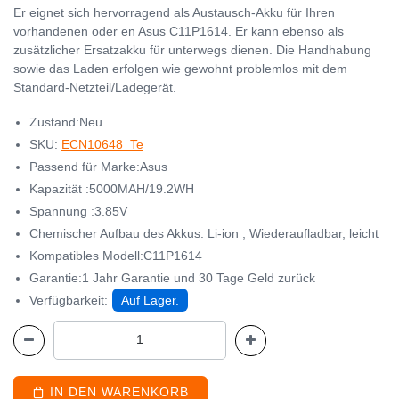
Er eignet sich hervorragend als Austausch-Akku für Ihren
vorhandenen oder en Asus C11P1614. Er kann ebenso als
zusätzlicher Ersatzakku für unterwegs dienen. Die Handhabung
sowie das Laden erfolgen wie gewohnt problemlos mit dem
Standard-Netzteil/Ladegerät.
Zustand:Neu
SKU:
ECN10648_Te
Passend für Marke:Asus
Kapazität :5000MAH/19.2WH
Spannung :3.85V
Chemischer Aufbau des Akkus: Li-ion , Wiederaufladbar, leicht
Kompatibles Modell:C11P1614
Garantie:1 Jahr Garantie und 30 Tage Geld zurück
Verfügbarkeit:
Auf Lager.
IN DEN WARENKORB