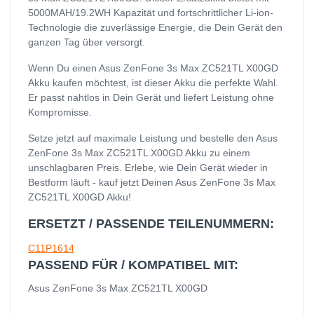
5000MAH/19.2WH Kapazität und fortschrittlicher Li-ion-
Technologie die zuverlässige Energie, die Dein Gerät den
ganzen Tag über versorgt.
Wenn Du einen Asus ZenFone 3s Max ZC521TL X00GD
Akku kaufen möchtest, ist dieser Akku die perfekte Wahl.
Er passt nahtlos in Dein Gerät und liefert Leistung ohne
Kompromisse.
Setze jetzt auf maximale Leistung und bestelle den Asus
ZenFone 3s Max ZC521TL X00GD Akku zu einem
unschlagbaren Preis. Erlebe, wie Dein Gerät wieder in
Bestform läuft - kauf jetzt Deinen Asus ZenFone 3s Max
ZC521TL X00GD Akku!
ERSETZT / PASSENDE TEILENUMMERN:
C11P1614
PASSEND FÜR / KOMPATIBEL MIT:
Asus ZenFone 3s Max ZC521TL X00GD