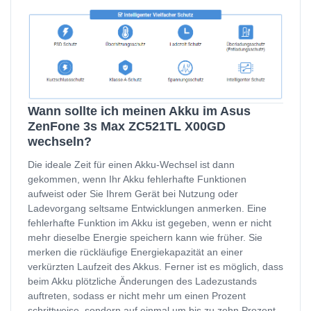
Wann sollte ich meinen Akku im Asus
ZenFone 3s Max ZC521TL X00GD
wechseln?
Die ideale Zeit für einen Akku-Wechsel ist dann
gekommen, wenn Ihr Akku fehlerhafte Funktionen
aufweist oder Sie Ihrem Gerät bei Nutzung oder
Ladevorgang seltsame Entwicklungen anmerken. Eine
fehlerhafte Funktion im Akku ist gegeben, wenn er nicht
mehr dieselbe Energie speichern kann wie früher. Sie
merken die rückläufige Energiekapazität an einer
verkürzten Laufzeit des Akkus. Ferner ist es möglich, dass
beim Akku plötzliche Änderungen des Ladezustands
auftreten, sodass er nicht mehr um einen Prozent
schrittweise, sondern auf einmal um bis zu zehn Prozent