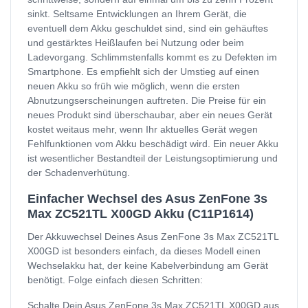
sinkt. Seltsame Entwicklungen an Ihrem Gerät, die
eventuell dem Akku geschuldet sind, sind ein gehäuftes
und gestärktes Heißlaufen bei Nutzung oder beim
Ladevorgang. Schlimmstenfalls kommt es zu Defekten im
Smartphone. Es empfiehlt sich der Umstieg auf einen
neuen Akku so früh wie möglich, wenn die ersten
Abnutzungserscheinungen auftreten. Die Preise für ein
neues Produkt sind überschaubar, aber ein neues Gerät
kostet weitaus mehr, wenn Ihr aktuelles Gerät wegen
Fehlfunktionen vom Akku beschädigt wird. Ein neuer Akku
ist wesentlicher Bestandteil der Leistungsoptimierung und
der Schadenverhütung.
Einfacher Wechsel des Asus ZenFone 3s
Max ZC521TL X00GD Akku (C11P1614)
Der Akkuwechsel Deines Asus ZenFone 3s Max ZC521TL
X00GD ist besonders einfach, da dieses Modell einen
Wechselakku hat, der keine Kabelverbindung am Gerät
benötigt. Folge einfach diesen Schritten:
Schalte Dein Asus ZenFone 3s Max ZC521TL X00GD aus