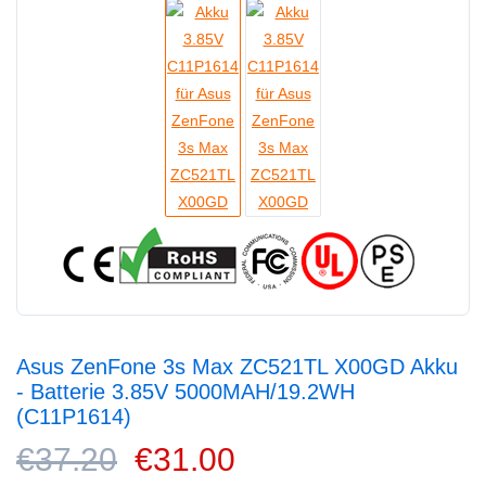
Asus ZenFone 3s Max ZC521TL X00GD Akku
- Batterie 3.85V 5000MAH/19.2WH
(C11P1614)
€37.20
€31.00