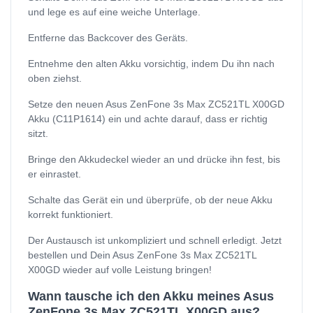
und lege es auf eine weiche Unterlage.
Entferne das Backcover des Geräts.
Entnehme den alten Akku vorsichtig, indem Du ihn nach
oben ziehst.
Setze den neuen Asus ZenFone 3s Max ZC521TL X00GD
Akku (C11P1614) ein und achte darauf, dass er richtig
sitzt.
Bringe den Akkudeckel wieder an und drücke ihn fest, bis
er einrastet.
Schalte das Gerät ein und überprüfe, ob der neue Akku
korrekt funktioniert.
Der Austausch ist unkompliziert und schnell erledigt. Jetzt
bestellen und Dein Asus ZenFone 3s Max ZC521TL
X00GD wieder auf volle Leistung bringen!
Wann tausche ich den Akku meines Asus
ZenFone 3s Max ZC521TL X00GD aus?