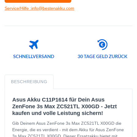
Service/Hilfe :info@bestenakku.com
BESCHREIBUNG
Asus Akku C11P1614 für Dein Asus
ZenFone 3s Max ZC521TL X00GD - Jetzt
kaufen und volle Leistung sichern!
Gib Deinem Asus ZenFone 3s Max ZC521TL X00GD die
Energie, die es verdient - mit dem Akku für Asus ZenFone
3s Max ZC521TL X00GD. Dieser Ersatzakku bietet mit