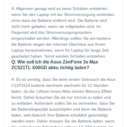
A: Allgemein gesagt wird es keine Schäden entstehen,
wenn Sie den Laptop mit der Stromversorgung verbinden,
ohne dass die Batterie entfernt wird. Die Batterie wird
nicht mehr geladen, wenn sie vollgeladen wird. Im
Gegenteil wird das Stromversorgungssystem
eingeschaltet werden. Allerdings sollten Sie am bestens
die Batterie wegen der internen Überhitze aus Ihrem
Laptop herausnehmen, wenn Ihr Laptop für lange Zeit
gearbeitet haben. Sonst würden Schäden entstehen.
Q: Wie soll ich die Asus ZenFone 3s Max
ZC521TL X00GD akku richtig laden?
A: Es ist unnötig, dass Sie beim ersten Gebrauch die Asus
C11P1614 batterie wechseln wechseln für 12 Stunden
laden, da der Lithium-Ionen-Akku keinen Memory-Effekt
kennt. Daher brauchen Sie sie nur normal zu laden und
zu entladen. Außerdem sollen Sie es vermeiden, dass Sie
die Batteriekapazität ausschöpfen und dann die Batterie
laden, weil dadurch Ihre Batterie erheblich geschädigt
werden kann. Daher müssen Sie die Batterie laden, wenn
die verbleibende Akkuladung nahezu 10-20% beträgt. Im