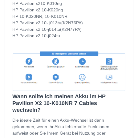
HP Pavilion x210-K010ng
HP Pavilion x2 10-K020ng
HP 10-K020NR, 10-K010NR
HP Pavilion x2 10- j013tu(K2N76PA)
HP Pavilion x2 10-j014tu(K2N77PA)
HP Pavilion x2 10-j024tu
Wann sollte ich meinen Akku im HP
Pavilion X2 10-K010NR 7 Cables
wechseln?
Die ideale Zeit für einen Akku-Wechsel ist dann
gekommen, wenn Ihr Akku fehlerhafte Funktionen
aufweist oder Sie Ihrem Gerät bei Nutzung oder