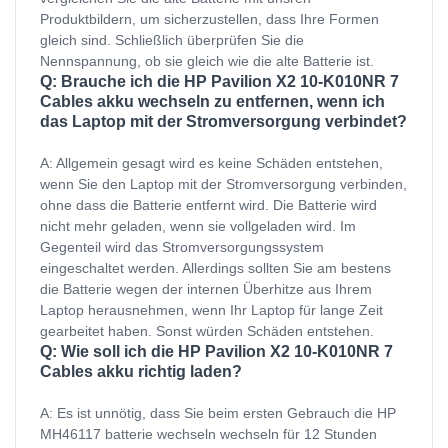
Produktbildern, um sicherzustellen, dass Ihre Formen
gleich sind. Schließlich überprüfen Sie die
Nennspannung, ob sie gleich wie die alte Batterie ist.
Q: Brauche ich die HP Pavilion X2 10-K010NR 7
Cables akku wechseln zu entfernen, wenn ich
das Laptop mit der Stromversorgung verbindet?
A: Allgemein gesagt wird es keine Schäden entstehen,
wenn Sie den Laptop mit der Stromversorgung verbinden,
ohne dass die Batterie entfernt wird. Die Batterie wird
nicht mehr geladen, wenn sie vollgeladen wird. Im
Gegenteil wird das Stromversorgungssystem
eingeschaltet werden. Allerdings sollten Sie am bestens
die Batterie wegen der internen Überhitze aus Ihrem
Laptop herausnehmen, wenn Ihr Laptop für lange Zeit
gearbeitet haben. Sonst würden Schäden entstehen.
Q: Wie soll ich die HP Pavilion X2 10-K010NR 7
Cables akku richtig laden?
A: Es ist unnötig, dass Sie beim ersten Gebrauch die HP
MH46117 batterie wechseln wechseln für 12 Stunden