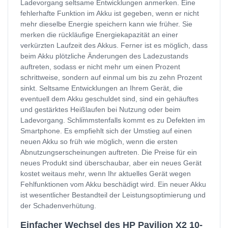
Ladevorgang seltsame Entwicklungen anmerken. Eine
fehlerhafte Funktion im Akku ist gegeben, wenn er nicht
mehr dieselbe Energie speichern kann wie früher. Sie
merken die rückläufige Energiekapazität an einer
verkürzten Laufzeit des Akkus. Ferner ist es möglich, dass
beim Akku plötzliche Änderungen des Ladezustands
auftreten, sodass er nicht mehr um einen Prozent
schrittweise, sondern auf einmal um bis zu zehn Prozent
sinkt. Seltsame Entwicklungen an Ihrem Gerät, die
eventuell dem Akku geschuldet sind, sind ein gehäuftes
und gestärktes Heißlaufen bei Nutzung oder beim
Ladevorgang. Schlimmstenfalls kommt es zu Defekten im
Smartphone. Es empfiehlt sich der Umstieg auf einen
neuen Akku so früh wie möglich, wenn die ersten
Abnutzungserscheinungen auftreten. Die Preise für ein
neues Produkt sind überschaubar, aber ein neues Gerät
kostet weitaus mehr, wenn Ihr aktuelles Gerät wegen
Fehlfunktionen vom Akku beschädigt wird. Ein neuer Akku
ist wesentlicher Bestandteil der Leistungsoptimierung und
der Schadenverhütung.
Einfacher Wechsel des HP Pavilion X2 10-