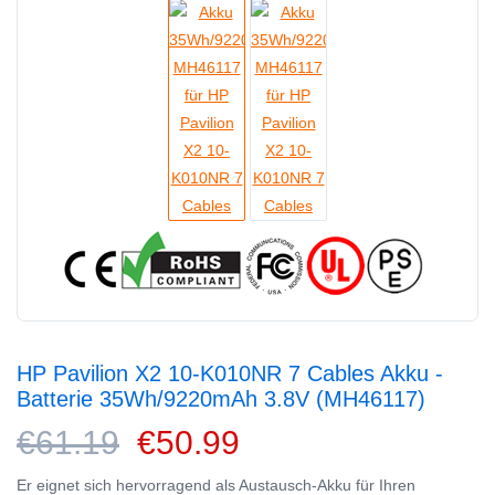
HP Pavilion X2 10-K010NR 7 Cables Akku -
Batterie 35Wh/9220mAh 3.8V (MH46117)
€61.19
€50.99
Er eignet sich hervorragend als Austausch-Akku für Ihren