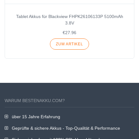
Tablet Akkus für Blackview FHPK26106133P 5100mAh
3.8V
€27.96
ZUM ARTIKEL
WARUM BESTENAKKU.COM?
über 15 Jahre Erfahrung
Geprüfte & sichere Akkus - Top-Qualität & Performance