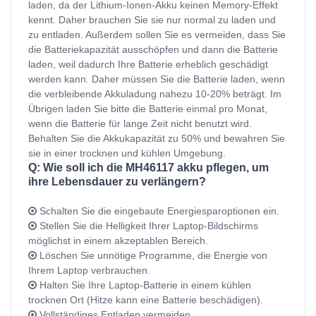
laden, da der Lithium-Ionen-Akku keinen Memory-Effekt
kennt. Daher brauchen Sie sie nur normal zu laden und
zu entladen. Außerdem sollen Sie es vermeiden, dass Sie
die Batteriekapazität ausschöpfen und dann die Batterie
laden, weil dadurch Ihre Batterie erheblich geschädigt
werden kann. Daher müssen Sie die Batterie laden, wenn
die verbleibende Akkuladung nahezu 10-20% beträgt. Im
Übrigen laden Sie bitte die Batterie einmal pro Monat,
wenn die Batterie für lange Zeit nicht benutzt wird.
Behalten Sie die Akkukapazität zu 50% und bewahren Sie
sie in einer trocknen und kühlen Umgebung.
Q: Wie soll ich die MH46117 akku pflegen, um
ihre Lebensdauer zu verlängern?
Schalten Sie die eingebaute Energiesparoptionen ein.
Stellen Sie die Helligkeit Ihrer Laptop-Bildschirms
möglichst in einem akzeptablen Bereich.
Löschen Sie unnötige Programme, die Energie von
Ihrem Laptop verbrauchen.
Halten Sie Ihre Laptop-Batterie in einem kühlen
trocknen Ort (Hitze kann eine Batterie beschädigen).
Vollständiges Entladen vermeiden.