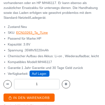
vorhandenen oder en HP MH46117. Er kann ebenso als
zusätzlicher Ersatzakku für unterwegs dienen. Die Handhabung
sowie das Laden erfolgen wie gewohnt problemlos mit dem
Standard-Netzteil/Ladegerät.
Zustand:Neu
SKU:
ECN10263_Ta_7Line
Passend für Marke:HP
Kapazität :3.8V
Spannung :35Wh/9220mAh
Chemischer Aufbau des Akkus: Li-on , Wiederaufladbar, leicht
Kompatibles Modell:MH46117
Garantie:1 Jahr Garantie und 30 Tage Geld zurück
Verfügbarkeit:
Auf Lager.
IN DEN WARENKORB