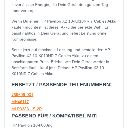
zuverlässige Energie, die Dein Gerät den ganzen Tag
über versorgt.
Wenn Du einen HP Pavilion X2 10-K010NR 7 Cables Akku
kaufen möchtest, ist dieser Akku die perfekte Wahl. Er
passt nahtlos in Dein Gerät und liefert Leistung ohne
Kompromisse.
Setze jetzt auf maximale Leistung und bestelle den HP
Pavilion X2 10-K010NR 7 Cables Akku zu einem
unschlagbaren Preis. Erlebe, wie Dein Gerät wieder in
Bestform läuft - kauf jetzt Deinen HP Pavilion X2 10-
K010NR 7 Cables Akku!
ERSETZT / PASSENDE TEILENUMMERN:
789609-001
MH46117
MLP3383115-2P
PASSEND FÜR / KOMPATIBEL MIT:
HP Pavilion 10-k000ng