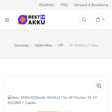
Rückkehr
FAQ
Versand & Bezahlung
0
Startseite
Tablet Akku
HP
HP MH46117 Akku