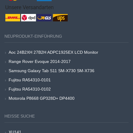
NEUPRODUKT-EINFÜHRUNG
Aoc 24B2XH 27B2H ADPC1925EX LCD Monitor
Range Rover Evoque 2014-2017
Samsung Galaxy Tab S11 SM-X730 SM-X736
Fujitsu RA54310-0101
Fujitsu RA54310-0102
Motorola P8668 GP328D+ DP4400
HEISSE SUCHE
XU141