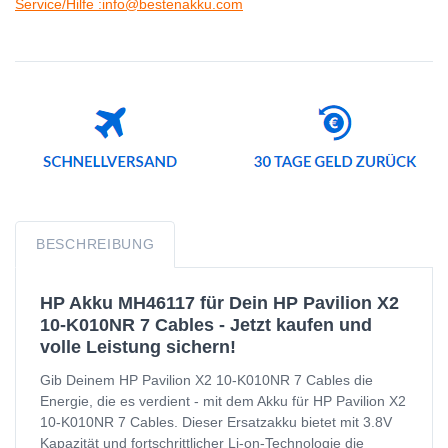
Service/Hilfe :info@bestenakku.com
BESCHREIBUNG
HP Akku MH46117 für Dein HP Pavilion X2
10-K010NR 7 Cables - Jetzt kaufen und
volle Leistung sichern!
Gib Deinem HP Pavilion X2 10-K010NR 7 Cables die
Energie, die es verdient - mit dem Akku für HP Pavilion X2
10-K010NR 7 Cables. Dieser Ersatzakku bietet mit 3.8V
Kapazität und fortschrittlicher Li-on-Technologie die