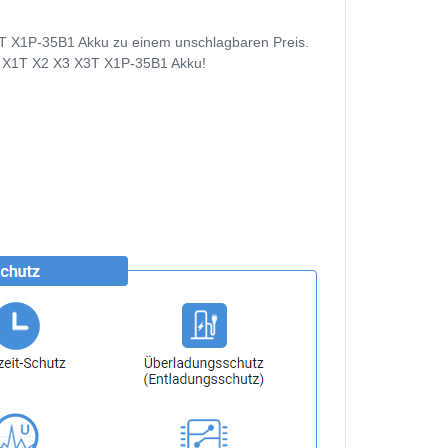
3T X1P-35B1 Akku zu einem unschlagbaren Preis.
 X1 X1T X2 X3 X3T X1P-35B1 Akku!