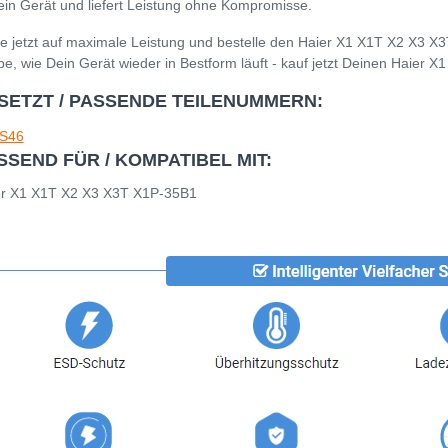
ein Gerät und liefert Leistung ohne Kompromisse.
e jetzt auf maximale Leistung und bestelle den Haier X1 X1T X2 X3 X
be, wie Dein Gerät wieder in Bestform läuft - kauf jetzt Deinen Haier
SETZT / PASSENDE TEILENUMMERN:
S46
SSEND FÜR / KOMPATIBEL MIT:
er X1 X1T X2 X3 X3T X1P-35B1