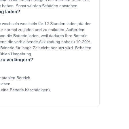
et haben. Sonst würden Schäden entstehen.
tig laden?
ie wechseln wechseln für 12 Stunden laden, da der
nur normal zu laden und zu entladen. Außerdem
n die Batterie laden, weil dadurch Ihre Batterie
 wenn die verbleibende Akkuladung nahezu 10-20%
Batterie für lange Zeit nicht benutzt wird. Behalten
 kühlen Umgebung.
 zu verlängern?
zeptablen Bereich.
uchen.
 eine Batterie beschädigen).