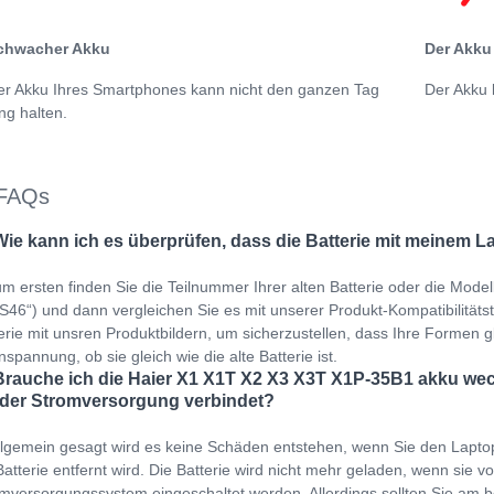
chwacher Akku
Der Akku 
er Akku Ihres Smartphones kann nicht den ganzen Tag
Der Akku 
ng halten.
FAQs
Wie kann ich es überprüfen, dass die Batterie mit meinem L
m ersten finden Sie die Teilnummer Ihrer alten Batterie oder die Mode
46“) und dann vergleichen Sie es mit unserer Produkt-Kompatibilitätstab
erie mit unsren Produktbildern, um sicherzustellen, dass Ihre Formen gl
spannung, ob sie gleich wie die alte Batterie ist.
Brauche ich die Haier X1 X1T X2 X3 X3T X1P-35B1 akku wec
 der Stromversorgung verbindet?
llgemein gesagt wird es keine Schäden entstehen, wenn Sie den Lapto
Batterie entfernt wird. Die Batterie wird nicht mehr geladen, wenn sie v
mversorgungssystem eingeschaltet werden. Allerdings sollten Sie am b