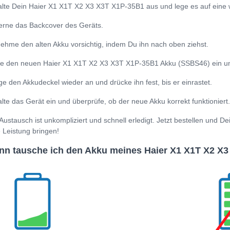
lte Dein Haier X1 X1T X2 X3 X3T X1P-35B1 aus und lege es auf eine 
erne das Backcover des Geräts.
ehme den alten Akku vorsichtig, indem Du ihn nach oben ziehst.
e den neuen Haier X1 X1T X2 X3 X3T X1P-35B1 Akku (SSBS46) ein und a
ge den Akkudeckel wieder an und drücke ihn fest, bis er einrastet.
lte das Gerät ein und überprüfe, ob der neue Akku korrekt funktioniert.
Austausch ist unkompliziert und schnell erledigt. Jetzt bestellen und
e Leistung bringen!
n tausche ich den Akku meines Haier X1 X1T X2 X