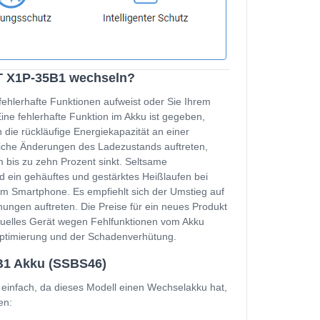
3T X1P-35B1 wechseln?
fehlerhafte Funktionen aufweist oder Sie Ihrem
e fehlerhafte Funktion im Akku ist gegeben,
 die rückläufige Energiekapazität an einer
zliche Änderungen des Ladezustands auftreten,
 bis zu zehn Prozent sinkt. Seltsame
d ein gehäuftes und gestärktes Heißlaufen bei
m Smartphone. Es empfiehlt sich der Umstieg auf
ungen auftreten. Die Preise für ein neues Produkt
ktuelles Gerät wegen Fehlfunktionen vom Akku
soptimierung und der Schadenverhütung.
B1 Akku (SSBS46)
infach, da dieses Modell einen Wechselakku hat,
en: