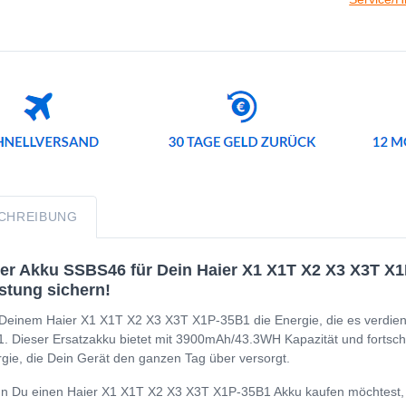
CHREIBUNG
er Akku SSBS46 für Dein Haier X1 X1T X2 X3 X3T X1P
stung sichern!
Deinem Haier X1 X1T X2 X3 X3T X1P-35B1 die Energie, die es verdien
. Dieser Ersatzakku bietet mit 3900mAh/43.3WH Kapazität und fortschrit
gie, die Dein Gerät den ganzen Tag über versorgt.
 Du einen Haier X1 X1T X2 X3 X3T X1P-35B1 Akku kaufen möchtest, ist