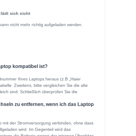
lädt sich nicht
kann nicht mehr richtig aufgeladen werden.
aptop kompatibel ist?
llnummer Ihres Laptops heraus (z.B „Haier
elle. Zweitens, bitte vergleichen Sie die alte
eich sind. Schließlich überprüfen Sie die
hseln zu entfernen, wenn ich das Laptop
p mit der Stromversorgung verbinden, ohne dass
ollgeladen wird. Im Gegenteil wird das
estens die Batterie wegen der internen Überhitze