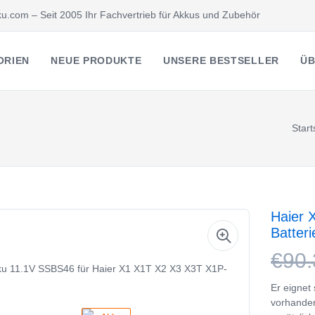
u.com – Seit 2005 Ihr Fachvertrieb für Akkus und Zubehör
ORIEN
NEUE PRODUKTE
UNSERE BESTSELLER
ÜB
Start
Haier 
Batter
€90.
Er eignet
vorhanden