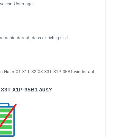
weiche Unterlage.
chte darauf, dass er richtig sitzt.
 Dein Haier X1 X1T X2 X3 X3T X1P-35B1 wieder auf
3 X3T X1P-35B1 aus?