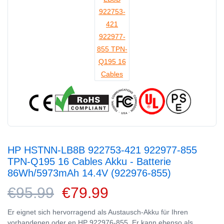
HP HSTNN-LB8B 922753-421 922977-855
TPN-Q195 16 Cables Akku - Batterie
86Wh/5973mAh 14.4V (922976-855)
€95.99
€79.99
Er eignet sich hervorragend als Austausch-Akku für Ihren
vorhandenen oder en HP 922976-855. Er kann ebenso als