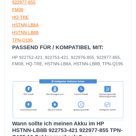
922977-855
FM08
HQ-TRE
HSTNN-LB8A
HSTNN-LB8B
TPN-Q195
PASSEND FÜR / KOMPATIBEL MIT:
HP 922752-421, 922753-421, 922976-855, 922977-855,
FM08, HQ-TRE, HSTNN-LB8A, HSTNN-LB8B, TPN-Q195
Wann sollte ich meinen Akku im HP
HSTNN-LB8B 922753-421 922977-855 TPN-