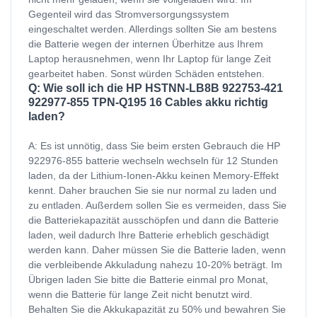
Gegenteil wird das Stromversorgungssystem
eingeschaltet werden. Allerdings sollten Sie am bestens
die Batterie wegen der internen Überhitze aus Ihrem
Laptop herausnehmen, wenn Ihr Laptop für lange Zeit
gearbeitet haben. Sonst würden Schäden entstehen.
Q: Wie soll ich die HP HSTNN-LB8B 922753-421
922977-855 TPN-Q195 16 Cables akku richtig
laden?
A: Es ist unnötig, dass Sie beim ersten Gebrauch die HP
922976-855 batterie wechseln wechseln für 12 Stunden
laden, da der Lithium-Ionen-Akku keinen Memory-Effekt
kennt. Daher brauchen Sie sie nur normal zu laden und
zu entladen. Außerdem sollen Sie es vermeiden, dass Sie
die Batteriekapazität ausschöpfen und dann die Batterie
laden, weil dadurch Ihre Batterie erheblich geschädigt
werden kann. Daher müssen Sie die Batterie laden, wenn
die verbleibende Akkuladung nahezu 10-20% beträgt. Im
Übrigen laden Sie bitte die Batterie einmal pro Monat,
wenn die Batterie für lange Zeit nicht benutzt wird.
Behalten Sie die Akkukapazität zu 50% und bewahren Sie