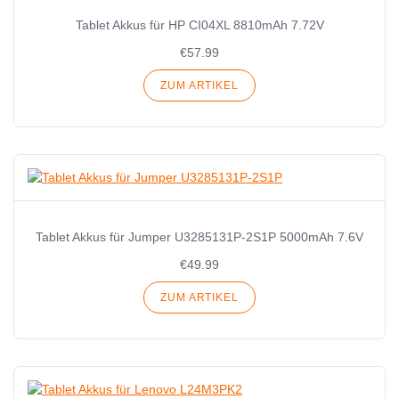
Tablet Akkus für HP CI04XL 8810mAh 7.72V
€57.99
ZUM ARTIKEL
Tablet Akkus für Jumper U3285131P-2S1P 5000mAh 7.6V
€49.99
ZUM ARTIKEL