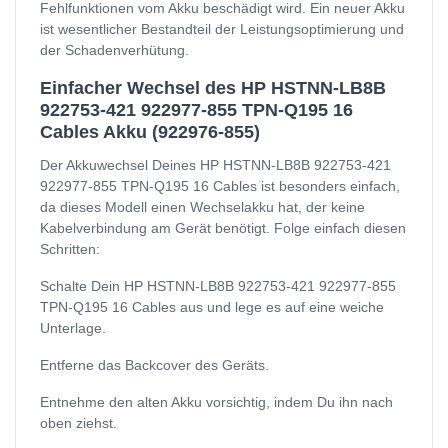
Fehlfunktionen vom Akku beschädigt wird. Ein neuer Akku
ist wesentlicher Bestandteil der Leistungsoptimierung und
der Schadenverhütung.
Einfacher Wechsel des HP HSTNN-LB8B
922753-421 922977-855 TPN-Q195 16
Cables Akku (922976-855)
Der Akkuwechsel Deines HP HSTNN-LB8B 922753-421
922977-855 TPN-Q195 16 Cables ist besonders einfach,
da dieses Modell einen Wechselakku hat, der keine
Kabelverbindung am Gerät benötigt. Folge einfach diesen
Schritten:
Schalte Dein HP HSTNN-LB8B 922753-421 922977-855
TPN-Q195 16 Cables aus und lege es auf eine weiche
Unterlage.
Entferne das Backcover des Geräts.
Entnehme den alten Akku vorsichtig, indem Du ihn nach
oben ziehst.