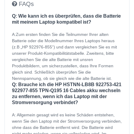
FAQs
Q: Wie kann ich es überprüfen, dass die Batterie
mit meinem Laptop kompatibel ist?
A:Zum ersten finden Sie die Teilnummer Ihrer alten
Batterie oder die Modellnummer Ihres Laptops heraus
(z.B „HP 922976-855“) und dann vergleichen Sie es mit
unserer Produkt-Kompatibilitätstabelle. Zweitens, bitte
vergleichen Sie die alte Batterie mit unsren
Produktbildern, um sicherzustellen, dass Ihre Formen
gleich sind. Schließlich überprüfen Sie die
Nennspannung, ob sie gleich wie die alte Batterie ist.
Q: Brauche ich die HP HSTNN-LB8B 922753-421
922977-855 TPN-Q195 16 Cables akku wechseln
zu entfernen, wenn ich das Laptop mit der
Stromversorgung verbindet?
A: Allgemein gesagt wird es keine Schäden entstehen,
wenn Sie den Laptop mit der Stromversorgung verbinden,
ohne dass die Batterie entfernt wird. Die Batterie wird
nicht mehr geladen, wenn sie vollgeladen wird. Im