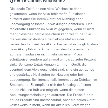
Q195 16 Cables wechseln?
Die ideale Zeit für einen Akku-Wechsel ist dann
gekommen, wenn Ihr Akku fehlerhafte Funktionen
aufweist oder Sie Ihrem Gerät bei Nutzung oder
Ladevorgang seltsame Entwicklungen anmerken. Eine
fehlerhafte Funktion im Akku ist gegeben, wenn er nicht
mehr dieselbe Energie speichern kann wie früher. Sie
merken die rückläufige Energiekapazität an einer
verkürzten Laufzeit des Akkus. Ferner ist es möglich, dass
beim Akku plötzliche Änderungen des Ladezustands
auftreten, sodass er nicht mehr um einen Prozent
schrittweise, sondern auf einmal um bis zu zehn Prozent
sinkt. Seltsame Entwicklungen an Ihrem Gerät, die
eventuell dem Akku geschuldet sind, sind ein gehäuftes
und gestärktes Heißlaufen bei Nutzung oder beim
Ladevorgang. Schlimmstenfalls kommt es zu Defekten im
Smartphone. Es empfiehlt sich der Umstieg auf einen
neuen Akku so früh wie möglich, wenn die ersten
Abnutzungserscheinungen auftreten. Die Preise für ein
neues Produkt sind überschaubar, aber ein neues Gerät
kostet weitaus mehr, wenn Ihr aktuelles Gerät wegen