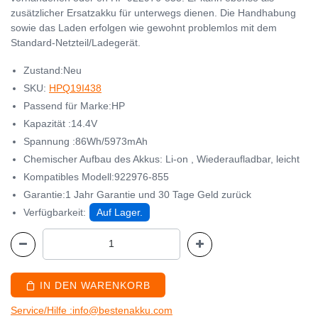
zusätzlicher Ersatzakku für unterwegs dienen. Die Handhabung
sowie das Laden erfolgen wie gewohnt problemlos mit dem
Standard-Netzteil/Ladegerät.
Zustand:Neu
SKU:
HPQ19I438
Passend für Marke:HP
Kapazität :14.4V
Spannung :86Wh/5973mAh
Chemischer Aufbau des Akkus: Li-on , Wiederaufladbar, leicht
Kompatibles Modell:922976-855
Garantie:1 Jahr Garantie und 30 Tage Geld zurück
Verfügbarkeit:
Auf Lager.
IN DEN WARENKORB
Service/Hilfe :info@bestenakku.com