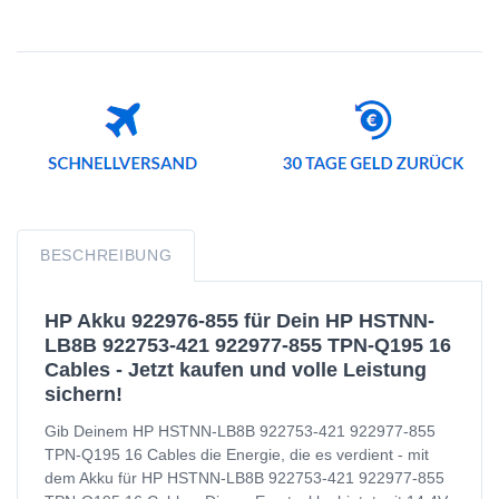
BESCHREIBUNG
HP Akku 922976-855 für Dein HP HSTNN-
LB8B 922753-421 922977-855 TPN-Q195 16
Cables - Jetzt kaufen und volle Leistung
sichern!
Gib Deinem HP HSTNN-LB8B 922753-421 922977-855
TPN-Q195 16 Cables die Energie, die es verdient - mit
dem Akku für HP HSTNN-LB8B 922753-421 922977-855