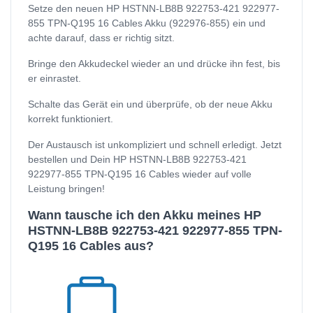
Setze den neuen HP HSTNN-LB8B 922753-421 922977-
855 TPN-Q195 16 Cables Akku (922976-855) ein und
achte darauf, dass er richtig sitzt.
Bringe den Akkudeckel wieder an und drücke ihn fest, bis
er einrastet.
Schalte das Gerät ein und überprüfe, ob der neue Akku
korrekt funktioniert.
Der Austausch ist unkompliziert und schnell erledigt. Jetzt
bestellen und Dein HP HSTNN-LB8B 922753-421
922977-855 TPN-Q195 16 Cables wieder auf volle
Leistung bringen!
Wann tausche ich den Akku meines HP
HSTNN-LB8B 922753-421 922977-855 TPN-
Q195 16 Cables aus?