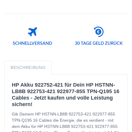
BESCHREIBUNG
HP Akku 922752-421 für Dein HP HSTNN-
LB8B 922753-421 922977-855 TPN-Q195 16
Cables - Jetzt kaufen und volle Leistung
sichern!
Gib Deinem HP HSTNN-LB8B 922753-421 922977-855
TPN-Q195 16 Cables die Energie, die es verdient - mit
dem Akku für HP HSTNN-LB8B 922753-421 922977-855