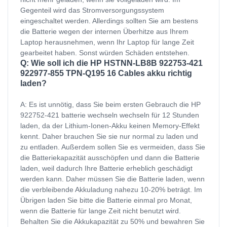
Gegenteil wird das Stromversorgungssystem
eingeschaltet werden. Allerdings sollten Sie am bestens
die Batterie wegen der internen Überhitze aus Ihrem
Laptop herausnehmen, wenn Ihr Laptop für lange Zeit
gearbeitet haben. Sonst würden Schäden entstehen.
Q: Wie soll ich die HP HSTNN-LB8B 922753-421
922977-855 TPN-Q195 16 Cables akku richtig
laden?
A: Es ist unnötig, dass Sie beim ersten Gebrauch die HP
922752-421 batterie wechseln wechseln für 12 Stunden
laden, da der Lithium-Ionen-Akku keinen Memory-Effekt
kennt. Daher brauchen Sie sie nur normal zu laden und
zu entladen. Außerdem sollen Sie es vermeiden, dass Sie
die Batteriekapazität ausschöpfen und dann die Batterie
laden, weil dadurch Ihre Batterie erheblich geschädigt
werden kann. Daher müssen Sie die Batterie laden, wenn
die verbleibende Akkuladung nahezu 10-20% beträgt. Im
Übrigen laden Sie bitte die Batterie einmal pro Monat,
wenn die Batterie für lange Zeit nicht benutzt wird.
Behalten Sie die Akkukapazität zu 50% und bewahren Sie