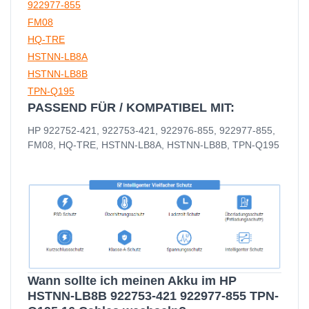
922977-855
FM08
HQ-TRE
HSTNN-LB8A
HSTNN-LB8B
TPN-Q195
PASSEND FÜR / KOMPATIBEL MIT:
HP 922752-421, 922753-421, 922976-855, 922977-855,
FM08, HQ-TRE, HSTNN-LB8A, HSTNN-LB8B, TPN-Q195
Wann sollte ich meinen Akku im HP
HSTNN-LB8B 922753-421 922977-855 TPN-