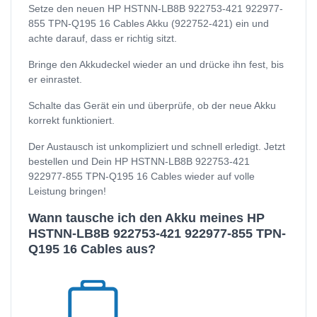
Setze den neuen HP HSTNN-LB8B 922753-421 922977-
855 TPN-Q195 16 Cables Akku (922752-421) ein und
achte darauf, dass er richtig sitzt.
Bringe den Akkudeckel wieder an und drücke ihn fest, bis
er einrastet.
Schalte das Gerät ein und überprüfe, ob der neue Akku
korrekt funktioniert.
Der Austausch ist unkompliziert und schnell erledigt. Jetzt
bestellen und Dein HP HSTNN-LB8B 922753-421
922977-855 TPN-Q195 16 Cables wieder auf volle
Leistung bringen!
Wann tausche ich den Akku meines HP
HSTNN-LB8B 922753-421 922977-855 TPN-
Q195 16 Cables aus?