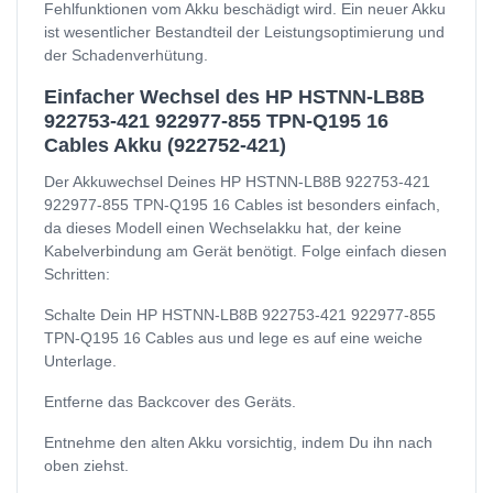
Fehlfunktionen vom Akku beschädigt wird. Ein neuer Akku
ist wesentlicher Bestandteil der Leistungsoptimierung und
der Schadenverhütung.
Einfacher Wechsel des HP HSTNN-LB8B
922753-421 922977-855 TPN-Q195 16
Cables Akku (922752-421)
Der Akkuwechsel Deines HP HSTNN-LB8B 922753-421
922977-855 TPN-Q195 16 Cables ist besonders einfach,
da dieses Modell einen Wechselakku hat, der keine
Kabelverbindung am Gerät benötigt. Folge einfach diesen
Schritten:
Schalte Dein HP HSTNN-LB8B 922753-421 922977-855
TPN-Q195 16 Cables aus und lege es auf eine weiche
Unterlage.
Entferne das Backcover des Geräts.
Entnehme den alten Akku vorsichtig, indem Du ihn nach
oben ziehst.