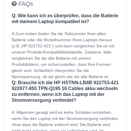
FAQs
Q: Wie kann ich es überprüfen, dass die Batterie
mit meinem Laptop kompatibel ist?
A:Zum ersten finden Sie die Teilnummer Ihrer alten
Batterie oder die Modellnummer Ihres Laptops heraus
(z.B „HP 922752-421“) und dann vergleichen Sie es mit
unserer Produkt-Kompatibilitätstabelle. Zweitens, bitte
vergleichen Sie die alte Batterie mit unsren
Produktbildern, um sicherzustellen, dass Ihre Formen
gleich sind. Schließlich überprüfen Sie die
Nennspannung, ob sie gleich wie die alte Batterie ist.
Q: Brauche ich die HP HSTNN-LB8B 922753-421
922977-855 TPN-Q195 16 Cables akku wechseln
zu entfernen, wenn ich das Laptop mit der
Stromversorgung verbindet?
A: Allgemein gesagt wird es keine Schäden entstehen,
wenn Sie den Laptop mit der Stromversorgung verbinden,
ohne dass die Batterie entfernt wird. Die Batterie wird
nicht mehr geladen, wenn sie vollgeladen wird. Im