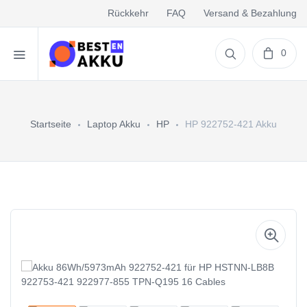
Rückkehr
FAQ
Versand & Bezahlung
0
Startseite
Laptop Akku
HP
HP 922752-421 Akku