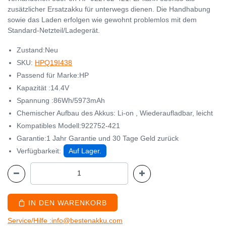
zusätzlicher Ersatzakku für unterwegs dienen. Die Handhabung
sowie das Laden erfolgen wie gewohnt problemlos mit dem
Standard-Netzteil/Ladegerät.
Zustand:Neu
SKU:
HPQ19I438
Passend für Marke:HP
Kapazität :14.4V
Spannung :86Wh/5973mAh
Chemischer Aufbau des Akkus: Li-on , Wiederaufladbar, leicht
Kompatibles Modell:922752-421
Garantie:1 Jahr Garantie und 30 Tage Geld zurück
Verfügbarkeit:
Auf Lager.
IN DEN WARENKORB
Service/Hilfe :info@bestenakku.com