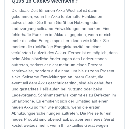
Q195 16 Cables wechseln?
Die ideale Zeit für einen Akku-Wechsel ist dann
gekommen, wenn Ihr Akku fehlerhafte Funktionen
aufweist oder Sie Ihrem Gerät bei Nutzung oder
Ladevorgang seltsame Entwicklungen anmerken. Eine
fehlerhafte Funktion im Akku ist gegeben, wenn er nicht
mehr dieselbe Energie speichern kann wie früher. Sie
merken die rückläufige Energiekapazität an einer
verkürzten Laufzeit des Akkus. Ferner ist es möglich, dass
beim Akku plötzliche Änderungen des Ladezustands
auftreten, sodass er nicht mehr um einen Prozent
schrittweise, sondern auf einmal um bis zu zehn Prozent
sinkt. Seltsame Entwicklungen an Ihrem Gerät, die
eventuell dem Akku geschuldet sind, sind ein gehäuftes
und gestärktes Heißlaufen bei Nutzung oder beim
Ladevorgang. Schlimmstenfalls kommt es zu Defekten im
Smartphone. Es empfiehlt sich der Umstieg auf einen
neuen Akku so früh wie möglich, wenn die ersten
Abnutzungserscheinungen auftreten. Die Preise für ein
neues Produkt sind überschaubar, aber ein neues Gerät
kostet weitaus mehr, wenn Ihr aktuelles Gerät wegen