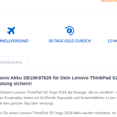
CHREIBUNG
ovo Akku SB10K97626 für Dein Lenovo ThinkPad S2 Y
stung sichern!
Deinem Lenovo ThinkPad S2 Yoga 2018 die Energie, die es verdient -
er Ersatzakku bietet mit 4120mAh Kapazität und fortschrittlicher Li-ion
t den ganzen Tag über versorgt.
 Du einen Lenovo ThinkPad S2 Yoga 2018 Akku kaufen möchtest, ist die