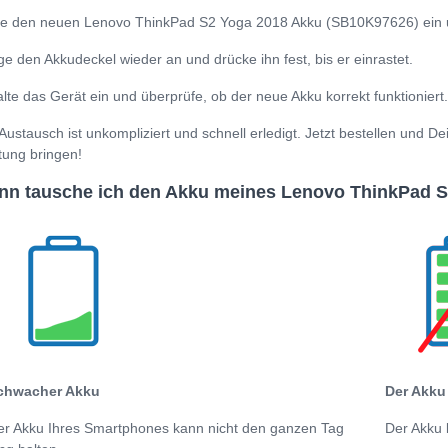
e den neuen Lenovo ThinkPad S2 Yoga 2018 Akku (SB10K97626) ein und 
ge den Akkudeckel wieder an und drücke ihn fest, bis er einrastet.
lte das Gerät ein und überprüfe, ob der neue Akku korrekt funktioniert.
Austausch ist unkompliziert und schnell erledigt. Jetzt bestellen und 
tung bringen!
n tausche ich den Akku meines Lenovo ThinkPad S
chwacher Akku
Der Akku 
er Akku Ihres Smartphones kann nicht den ganzen Tag
Der Akku 