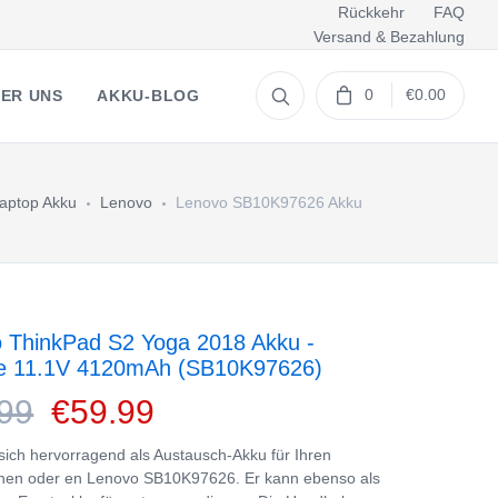
Rückkehr
FAQ
Versand & Bezahlung
0
€0.00
ER UNS
AKKU-BLOG
aptop Akku
Lenovo
Lenovo SB10K97626 Akku
 ThinkPad S2 Yoga 2018 Akku -
ie 11.1V 4120mAh (SB10K97626)
99
€59.99
 sich hervorragend als Austausch-Akku für Ihren
nen oder en Lenovo SB10K97626. Er kann ebenso als