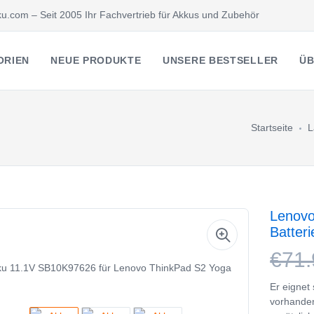
u.com – Seit 2005 Ihr Fachvertrieb für Akkus und Zubehör
ORIEN
NEUE PRODUKTE
UNSERE BESTSELLER
ÜB
Startseite
L
Lenovo
Batter
€71.
Er eignet
vorhande