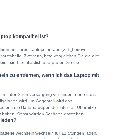
aptop kompatibel ist?
ellnummer Ihres Laptops heraus (z.B „Lenovo
tstabelle. Zweitens, bitte vergleichen Sie die alte
eich sind. Schließlich überprüfen Sie die
ln zu entfernen, wenn ich das Laptop mit
p mit der Stromversorgung verbinden, ohne dass
ollgeladen wird. Im Gegenteil wird das
estens die Batterie wegen der internen Überhitze
et haben. Sonst würden Schäden entstehen.
 laden?
batterie wechseln wechseln für 12 Stunden laden,