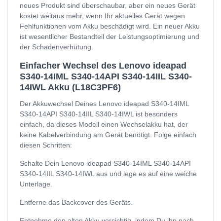
neues Produkt sind überschaubar, aber ein neues Gerät
kostet weitaus mehr, wenn Ihr aktuelles Gerät wegen
Fehlfunktionen vom Akku beschädigt wird. Ein neuer Akku
ist wesentlicher Bestandteil der Leistungsoptimierung und
der Schadenverhütung.
Einfacher Wechsel des Lenovo ideapad
S340-14IML S340-14API S340-14IIL S340-
14IWL Akku (L18C3PF6)
Der Akkuwechsel Deines Lenovo ideapad S340-14IML
S340-14API S340-14IIL S340-14IWL ist besonders
einfach, da dieses Modell einen Wechselakku hat, der
keine Kabelverbindung am Gerät benötigt. Folge einfach
diesen Schritten:
Schalte Dein Lenovo ideapad S340-14IML S340-14API
S340-14IIL S340-14IWL aus und lege es auf eine weiche
Unterlage.
Entferne das Backcover des Geräts.
Entnehme den alten Akku vorsichtig, indem Du ihn nach