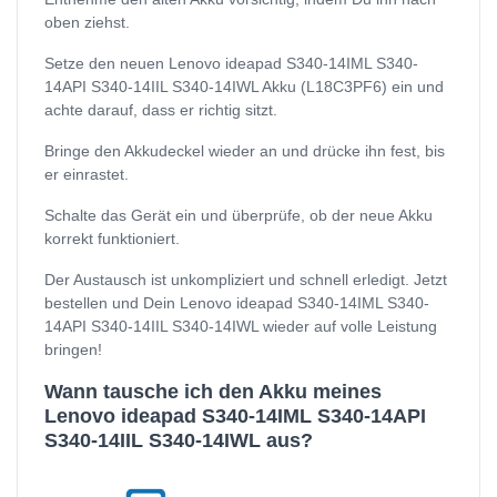
oben ziehst.
Setze den neuen Lenovo ideapad S340-14IML S340-
14API S340-14IIL S340-14IWL Akku (L18C3PF6) ein und
achte darauf, dass er richtig sitzt.
Bringe den Akkudeckel wieder an und drücke ihn fest, bis
er einrastet.
Schalte das Gerät ein und überprüfe, ob der neue Akku
korrekt funktioniert.
Der Austausch ist unkompliziert und schnell erledigt. Jetzt
bestellen und Dein Lenovo ideapad S340-14IML S340-
14API S340-14IIL S340-14IWL wieder auf volle Leistung
bringen!
Wann tausche ich den Akku meines
Lenovo ideapad S340-14IML S340-14API
S340-14IIL S340-14IWL aus?