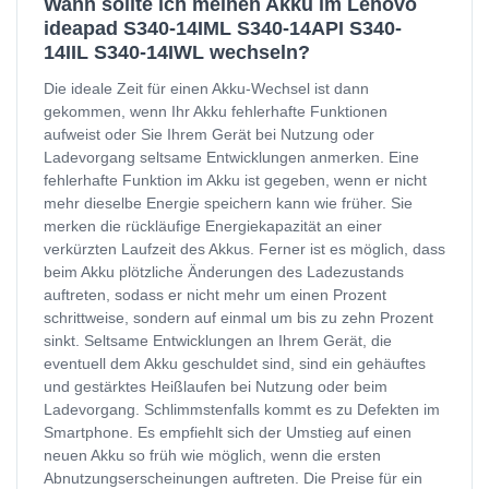
Wann sollte ich meinen Akku im Lenovo
ideapad S340-14IML S340-14API S340-
14IIL S340-14IWL wechseln?
Die ideale Zeit für einen Akku-Wechsel ist dann
gekommen, wenn Ihr Akku fehlerhafte Funktionen
aufweist oder Sie Ihrem Gerät bei Nutzung oder
Ladevorgang seltsame Entwicklungen anmerken. Eine
fehlerhafte Funktion im Akku ist gegeben, wenn er nicht
mehr dieselbe Energie speichern kann wie früher. Sie
merken die rückläufige Energiekapazität an einer
verkürzten Laufzeit des Akkus. Ferner ist es möglich, dass
beim Akku plötzliche Änderungen des Ladezustands
auftreten, sodass er nicht mehr um einen Prozent
schrittweise, sondern auf einmal um bis zu zehn Prozent
sinkt. Seltsame Entwicklungen an Ihrem Gerät, die
eventuell dem Akku geschuldet sind, sind ein gehäuftes
und gestärktes Heißlaufen bei Nutzung oder beim
Ladevorgang. Schlimmstenfalls kommt es zu Defekten im
Smartphone. Es empfiehlt sich der Umstieg auf einen
neuen Akku so früh wie möglich, wenn die ersten
Abnutzungserscheinungen auftreten. Die Preise für ein