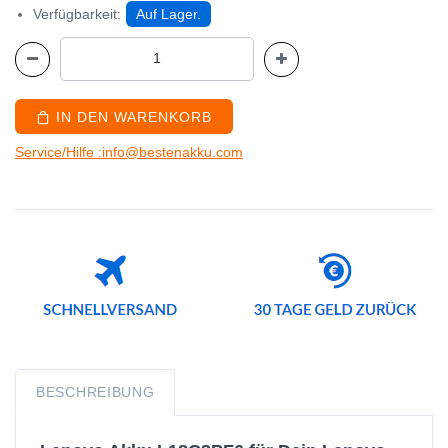
Verfügbarkeit:
Auf Lager.
IN DEN WARENKORB
Service/Hilfe :info@bestenakku.com
BESCHREIBUNG