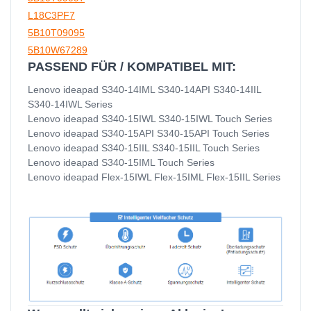
L18C3PF7
5B10T09095
5B10W67289
PASSEND FÜR / KOMPATIBEL MIT:
Lenovo ideapad S340-14IML S340-14API S340-14IIL
S340-14IWL Series
Lenovo ideapad S340-15IWL S340-15IWL Touch Series
Lenovo ideapad S340-15API S340-15API Touch Series
Lenovo ideapad S340-15IIL S340-15IIL Touch Series
Lenovo ideapad S340-15IML Touch Series
Lenovo ideapad Flex-15IWL Flex-15IML Flex-15IIL Series