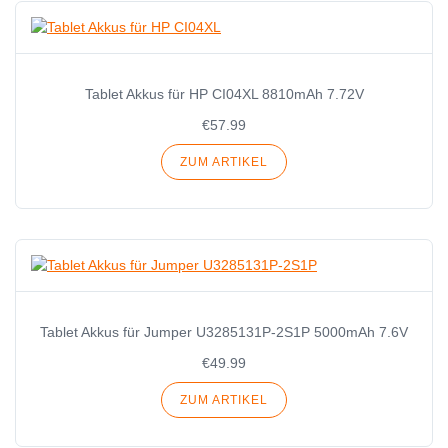
Tablet Akkus für HP CI04XL 8810mAh 7.72V
€57.99
ZUM ARTIKEL
Tablet Akkus für Jumper U3285131P-2S1P 5000mAh 7.6V
€49.99
ZUM ARTIKEL