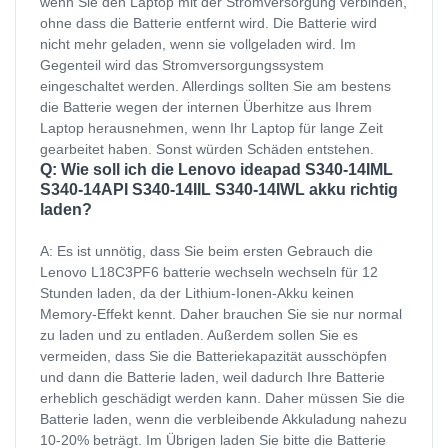
wenn Sie den Laptop mit der Stromversorgung verbinden,
ohne dass die Batterie entfernt wird. Die Batterie wird
nicht mehr geladen, wenn sie vollgeladen wird. Im
Gegenteil wird das Stromversorgungssystem
eingeschaltet werden. Allerdings sollten Sie am bestens
die Batterie wegen der internen Überhitze aus Ihrem
Laptop herausnehmen, wenn Ihr Laptop für lange Zeit
gearbeitet haben. Sonst würden Schäden entstehen.
Q: Wie soll ich die Lenovo ideapad S340-14IML
S340-14API S340-14IIL S340-14IWL akku richtig
laden?
A: Es ist unnötig, dass Sie beim ersten Gebrauch die
Lenovo L18C3PF6 batterie wechseln wechseln für 12
Stunden laden, da der Lithium-Ionen-Akku keinen
Memory-Effekt kennt. Daher brauchen Sie sie nur normal
zu laden und zu entladen. Außerdem sollen Sie es
vermeiden, dass Sie die Batteriekapazität ausschöpfen
und dann die Batterie laden, weil dadurch Ihre Batterie
erheblich geschädigt werden kann. Daher müssen Sie die
Batterie laden, wenn die verbleibende Akkuladung nahezu
10-20% beträgt. Im Übrigen laden Sie bitte die Batterie