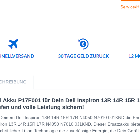
Service/H
CHREIBUNG
l Akku P17F001 für Dein Dell Inspiron 13R 14R 15R 
fen und volle Leistung sichern!
Deinem Dell Inspiron 13R 14R 15R 17R N4050 N7010 0J1KND die Energie
iron 13R 14R 15R 17R N4050 N7010 0J1KND. Dieser Ersatzakku biet
schrittlicher Li-ion-Technologie die zuverlässige Energie, die Dein Ger