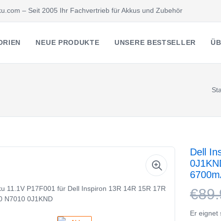
u.com – Seit 2005 Ihr Fachvertrieb für Akkus und Zubehör
ORIEN
NEUE PRODUKTE
UNSERE BESTSELLER
ÜB
Sta
Dell I
0J1KND
6700m
€89.
Er eignet