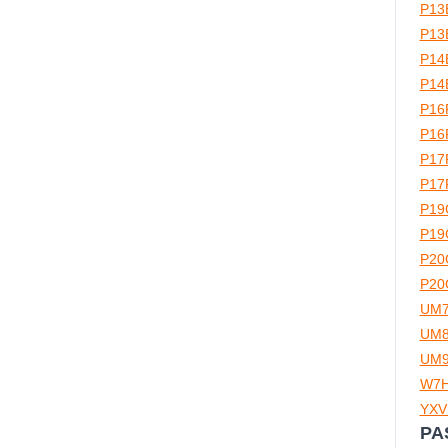
P13
P13
P14
P14
P16
P16
P17
P17
P19
P19
P20
P20
UM
UM
UM
W7
YXV
PA