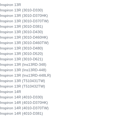
 Inspiron 13R
 Inspiron 13R (3010-D330)
 Inspiron 13R (3010-D370HK)
 Inspiron 13R (3010-D370TW)
 Inspiron 13R (3010-D381)
 Inspiron 13R (3010-D430)
 Inspiron 13R (3010-D460HK)
 Inspiron 13R (3010-D460TW)
 Inspiron 13R (3010-D480)
 Inspiron 13R (3010-D520)
 Inspiron 13R (3010-D621)
 Inspiron 13R (Ins13RD-348)
 Inspiron 13R (Ins13RD-448)
 Inspiron 13R (Ins13RD-448LR)
 Inspiron 13R (T510431TW)
 Inspiron 13R (T510432TW)
 Inspiron 14R
 Inspiron 14R (4010-D330)
 Inspiron 14R (4010-D370HK)
 Inspiron 14R (4010-D370TW)
 Inspiron 14R (4010-D381)