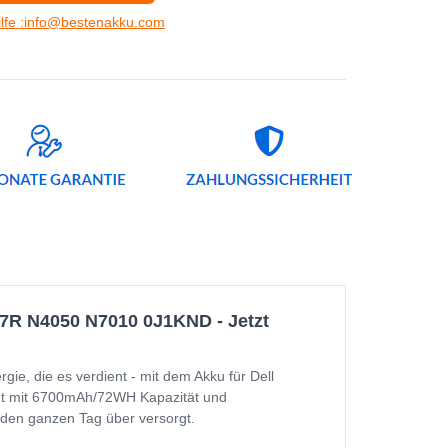
ilfe :info@bestenakku.com
17R N4050 N7010 0J1KND - Jetzt
, die es verdient - mit dem Akku für Dell
et mit 6700mAh/72WH Kapazität und
ät den ganzen Tag über versorgt.