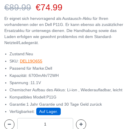
€89.99
€74.99
Er eignet sich hervorragend als Austausch-Akku für Ihren
vorhandenen oder en Dell P11G. Er kann ebenso als zusätzlicher
Ersatzakku für unterwegs dienen. Die Handhabung sowie das
Laden erfolgen wie gewohnt problemlos mit dem Standard-
Netzteil/Ladegerät.
Zustand:Neu
SKU:
DEL19O655
Passend für Marke:Dell
Kapazität :6700mAh/72WH
Spannung :11.1V
Chemischer Aufbau des Akkus: Li-ion , Wiederaufladbar, leicht
Kompatibles Modell:P11G
Garantie:1 Jahr Garantie und 30 Tage Geld zurück
Verfügbarkeit:
Auf Lager.