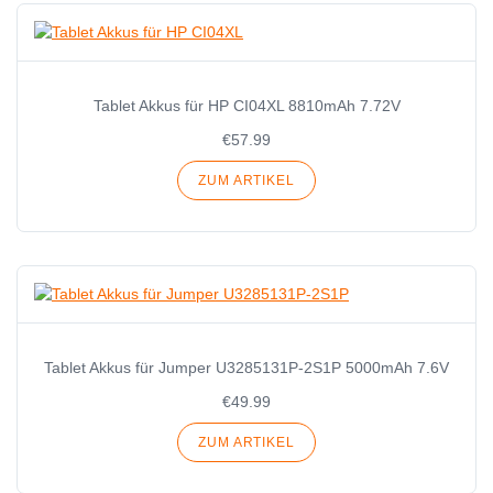
Tablet Akkus für HP CI04XL 8810mAh 7.72V
€57.99
ZUM ARTIKEL
Tablet Akkus für Jumper U3285131P-2S1P 5000mAh 7.6V
€49.99
ZUM ARTIKEL