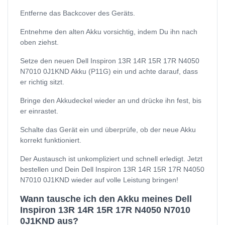
Entferne das Backcover des Geräts.
Entnehme den alten Akku vorsichtig, indem Du ihn nach
oben ziehst.
Setze den neuen Dell Inspiron 13R 14R 15R 17R N4050
N7010 0J1KND Akku (P11G) ein und achte darauf, dass
er richtig sitzt.
Bringe den Akkudeckel wieder an und drücke ihn fest, bis
er einrastet.
Schalte das Gerät ein und überprüfe, ob der neue Akku
korrekt funktioniert.
Der Austausch ist unkompliziert und schnell erledigt. Jetzt
bestellen und Dein Dell Inspiron 13R 14R 15R 17R N4050
N7010 0J1KND wieder auf volle Leistung bringen!
Wann tausche ich den Akku meines Dell
Inspiron 13R 14R 15R 17R N4050 N7010
0J1KND aus?