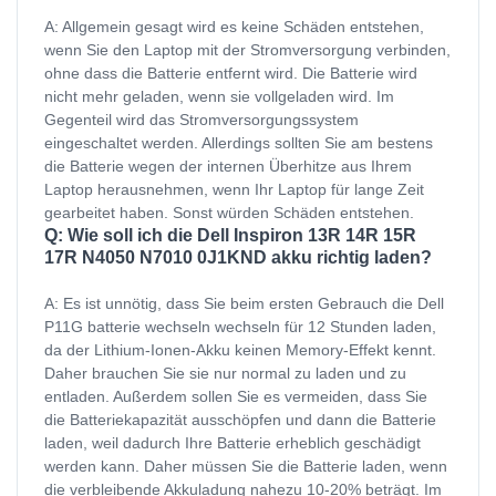
A: Allgemein gesagt wird es keine Schäden entstehen,
wenn Sie den Laptop mit der Stromversorgung verbinden,
ohne dass die Batterie entfernt wird. Die Batterie wird
nicht mehr geladen, wenn sie vollgeladen wird. Im
Gegenteil wird das Stromversorgungssystem
eingeschaltet werden. Allerdings sollten Sie am bestens
die Batterie wegen der internen Überhitze aus Ihrem
Laptop herausnehmen, wenn Ihr Laptop für lange Zeit
gearbeitet haben. Sonst würden Schäden entstehen.
Q: Wie soll ich die Dell Inspiron 13R 14R 15R
17R N4050 N7010 0J1KND akku richtig laden?
A: Es ist unnötig, dass Sie beim ersten Gebrauch die Dell
P11G batterie wechseln wechseln für 12 Stunden laden,
da der Lithium-Ionen-Akku keinen Memory-Effekt kennt.
Daher brauchen Sie sie nur normal zu laden und zu
entladen. Außerdem sollen Sie es vermeiden, dass Sie
die Batteriekapazität ausschöpfen und dann die Batterie
laden, weil dadurch Ihre Batterie erheblich geschädigt
werden kann. Daher müssen Sie die Batterie laden, wenn
die verbleibende Akkuladung nahezu 10-20% beträgt. Im