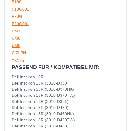
P19G
P19G001
P20G
P20G001
UM7
UM8
UM9
W7H3N
YXVK2
PASSEND FÜR / KOMPATIBEL MIT:
Dell Inspiron 13R
Dell Inspiron 13R (3010-D330)
Dell Inspiron 13R (3010-D370HK)
Dell Inspiron 13R (3010-D370TW)
Dell Inspiron 13R (3010-D381)
Dell Inspiron 13R (3010-D430)
Dell Inspiron 13R (3010-D460HK)
Dell Inspiron 13R (3010-D460TW)
Dell Inspiron 13R (3010-D480)