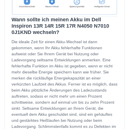
Wann sollte ich meinen Akku im Dell
Inspiron 13R 14R 15R 17R N4050 N7010
0J1KND wechseln?
Die ideale Zeit für einen Akku-Wechsel ist dann
gekommen, wenn Ihr Akku fehlerhafte Funktionen
aufweist oder Sie Ihrem Gerät bei Nutzung oder
Ladevorgang seltsame Entwicklungen anmerken. Eine
fehlerhafte Funktion im Akku ist gegeben, wenn er nicht
mehr dieselbe Energie speichern kann wie früher. Sie
merken die rückläufige Energiekapazität an einer
verkürzten Laufzeit des Akkus. Ferner ist es möglich, dass
beim Akku plötzliche Änderungen des Ladezustands
auftreten, sodass er nicht mehr um einen Prozent
schrittweise, sondern auf einmal um bis zu zehn Prozent
sinkt. Seltsame Entwicklungen an Ihrem Gerät, die
eventuell dem Akku geschuldet sind, sind ein gehäuftes
und gestärktes Heißlaufen bei Nutzung oder beim
Ladevorgang. Schlimmstenfalls kommt es zu Defekten im