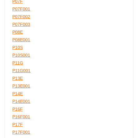
P07F
P07F001
P07F002
P07F003
P08E
P08E001
P10S
P10S001
P11G
P11G001
P13E
P13E001
P14E
P14E001
P16F
P16F001
P17F
P17F001