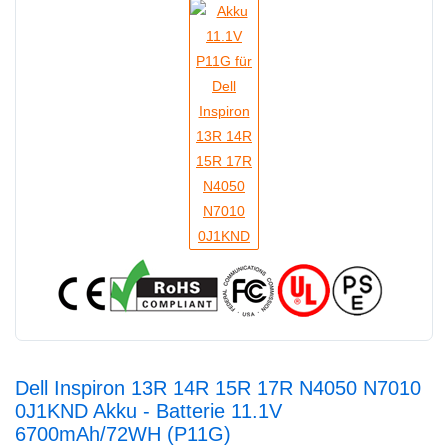
Dell Inspiron 13R 14R 15R 17R N4050 N7010
0J1KND Akku - Batterie 11.1V
6700mAh/72WH (P11G)