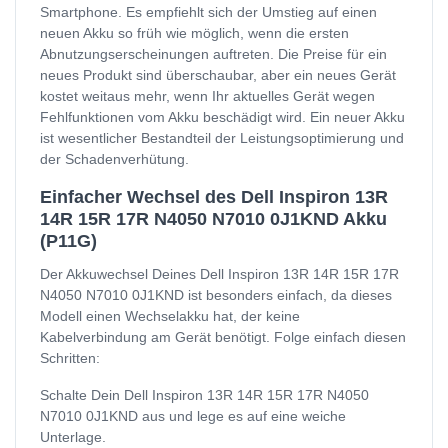
Smartphone. Es empfiehlt sich der Umstieg auf einen
neuen Akku so früh wie möglich, wenn die ersten
Abnutzungserscheinungen auftreten. Die Preise für ein
neues Produkt sind überschaubar, aber ein neues Gerät
kostet weitaus mehr, wenn Ihr aktuelles Gerät wegen
Fehlfunktionen vom Akku beschädigt wird. Ein neuer Akku
ist wesentlicher Bestandteil der Leistungsoptimierung und
der Schadenverhütung.
Einfacher Wechsel des Dell Inspiron 13R
14R 15R 17R N4050 N7010 0J1KND Akku
(P11G)
Der Akkuwechsel Deines Dell Inspiron 13R 14R 15R 17R
N4050 N7010 0J1KND ist besonders einfach, da dieses
Modell einen Wechselakku hat, der keine
Kabelverbindung am Gerät benötigt. Folge einfach diesen
Schritten:
Schalte Dein Dell Inspiron 13R 14R 15R 17R N4050
N7010 0J1KND aus und lege es auf eine weiche
Unterlage.