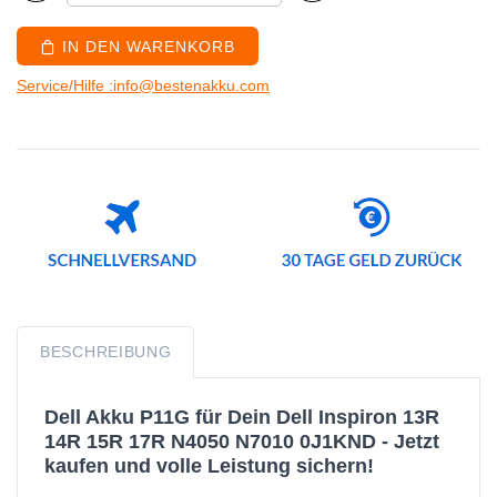
IN DEN WARENKORB
Service/Hilfe :info@bestenakku.com
BESCHREIBUNG
Dell Akku P11G für Dein Dell Inspiron 13R
14R 15R 17R N4050 N7010 0J1KND - Jetzt
kaufen und volle Leistung sichern!