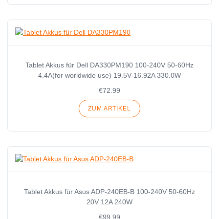
Tablet Akkus für Dell DA330PM190 100-240V 50-60Hz
4.4A(for worldwide use) 19.5V 16.92A 330.0W
€72.99
ZUM ARTIKEL
Tablet Akkus für Asus ADP-240EB-B 100-240V 50-60Hz
20V 12A 240W
€99.99