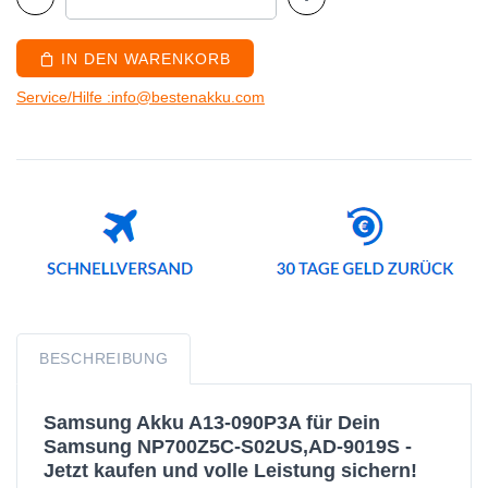
IN DEN WARENKORB
Service/Hilfe :info@bestenakku.com
BESCHREIBUNG
Samsung Akku A13-090P3A für Dein
Samsung NP700Z5C-S02US,AD-9019S -
Jetzt kaufen und volle Leistung sichern!