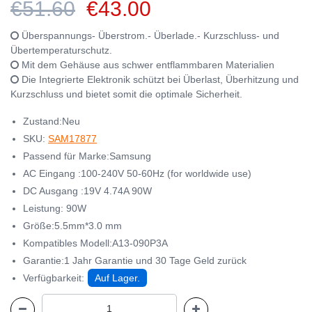
€51.60
€43.00
Überspannungs- Überstrom.- Überlade.- Kurzschluss- und
Übertemperaturschutz.
Mit dem Gehäuse aus schwer entflammbaren Materialien
Die Integrierte Elektronik schützt bei Überlast, Überhitzung und
Kurzschluss und bietet somit die optimale Sicherheit.
Zustand:Neu
SKU:
SAM17877
Passend für Marke:Samsung
AC Eingang :100-240V 50-60Hz (for worldwide use)
DC Ausgang :19V 4.74A 90W
Leistung: 90W
Größe:5.5mm*3.0 mm
Kompatibles Modell:A13-090P3A
Garantie:1 Jahr Garantie und 30 Tage Geld zurück
Verfügbarkeit:
Auf Lager.