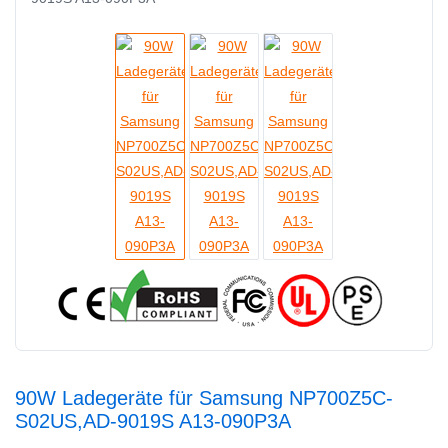
90W Ladegeräte für Samsung NP700Z5C-
S02US,AD-9019S A13-090P3A