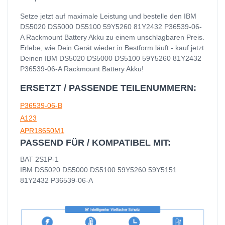
Setze jetzt auf maximale Leistung und bestelle den IBM
DS5020 DS5000 DS5100 59Y5260 81Y2432 P36539-06-
A Rackmount Battery Akku zu einem unschlagbaren Preis.
Erlebe, wie Dein Gerät wieder in Bestform läuft - kauf jetzt
Deinen IBM DS5020 DS5000 DS5100 59Y5260 81Y2432
P36539-06-A Rackmount Battery Akku!
ERSETZT / PASSENDE TEILENUMMERN:
P36539-06-B
A123
APR18650M1
PASSEND FÜR / KOMPATIBEL MIT:
BAT 2S1P-1
IBM DS5020 DS5000 DS5100 59Y5260 59Y5151
81Y2432 P36539-06-A