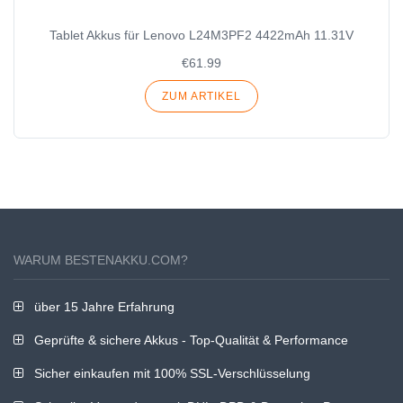
Tablet Akkus für Lenovo L24M3PF2 4422mAh 11.31V
€61.99
ZUM ARTIKEL
WARUM BESTENAKKU.COM?
über 15 Jahre Erfahrung
Geprüfte & sichere Akkus - Top-Qualität & Performance
Sicher einkaufen mit 100% SSL-Verschlüsselung