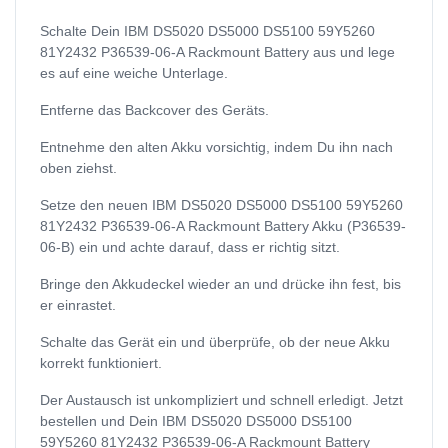
Schalte Dein IBM DS5020 DS5000 DS5100 59Y5260
81Y2432 P36539-06-A Rackmount Battery aus und lege
es auf eine weiche Unterlage.
Entferne das Backcover des Geräts.
Entnehme den alten Akku vorsichtig, indem Du ihn nach
oben ziehst.
Setze den neuen IBM DS5020 DS5000 DS5100 59Y5260
81Y2432 P36539-06-A Rackmount Battery Akku (P36539-
06-B) ein und achte darauf, dass er richtig sitzt.
Bringe den Akkudeckel wieder an und drücke ihn fest, bis
er einrastet.
Schalte das Gerät ein und überprüfe, ob der neue Akku
korrekt funktioniert.
Der Austausch ist unkompliziert und schnell erledigt. Jetzt
bestellen und Dein IBM DS5020 DS5000 DS5100
59Y5260 81Y2432 P36539-06-A Rackmount Battery