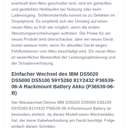
eventuell dem Akku geschuldet sind, sind ein gehäuftes
und gestärktes Heißlaufen bei Nutzung oder beim
Ladevorgang. Schlimmstenfalls kommt es zu Defekten im
Smartphone. Es empfiehlt sich der Umstieg auf einen
neuen Akku so früh wie möglich, wenn die ersten
Abnutzungserscheinungen auftreten. Die Preise für ein
neues Produkt sind überschaubar, aber ein neues Gerät
kostet weitaus mehr, wenn Ihr aktuelles Gerät wegen
Fehlfunktionen vom Akku beschädigt wird. Ein neuer Akku
ist wesentlicher Bestandteil der Leistungsoptimierung und
der Schadenverhütung.
Einfacher Wechsel des IBM DS5020
DS5000 DS5100 59Y5260 81Y2432 P36539-
06-A Rackmount Battery Akku (P36539-06-
B)
Der Akkuwechsel Deines IBM DS5020 DS5000 DS5100
59Y5260 81Y2432 P36539-06-A Rackmount Battery ist
besonders einfach, da dieses Modell einen Wechselakku
hat, der keine Kabelverbindung am Gerät benötigt. Folge
einfach diesen Schritten: