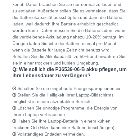
kennt. Daher brauchen Sie sie nur normal zu laden und
zu entladen. Außerdem sollen Sie es vermeiden, dass Sie
die Batteriekapazität ausschöpfen und dann die Batterie
laden, weil dadurch Ihre Batterie erheblich geschädigt
werden kann. Daher müssen Sie die Batterie laden, wenn
die verbleibende Akkuladung nahezu 10-20% beträgt. Im
Übrigen laden Sie bitte die Batterie einmal pro Monat,
wenn die Batterie für lange Zeit nicht benutzt wird.
Behalten Sie die Akkukapazität zu 50% und bewahren Sie
sie in einer trocknen und kühlen Umgebung.
Q: Wie soll ich die P36539-06-B akku pflegen, um
ihre Lebensdauer zu verlängern?
Schalten Sie die eingebaute Energiesparoptionen ein.
Stellen Sie die Helligkeit Ihrer Laptop-Bildschirms
möglichst in einem akzeptablen Bereich.
Löschen Sie unnötige Programme, die Energie von
Ihrem Laptop verbrauchen.
Halten Sie Ihre Laptop-Batterie in einem kühlen
trocknen Ort (Hitze kann eine Batterie beschädigen).
Vollständiges Entladen vermeiden.