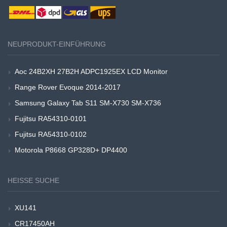
NEUPRODUKT-EINFÜHRUNG
Aoc 24B2XH 27B2H ADPC1925EX LCD Monitor
Range Rover Evoque 2014-2017
Samsung Galaxy Tab S11 SM-X730 SM-X736
Fujitsu RA54310-0101
Fujitsu RA54310-0102
Motorola P8668 GP328D+ DP4400
HEISSE SUCHE
XU141
CR17450AH