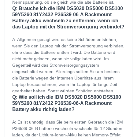
Nennspannung, ob sie gleich wie die alte Batterie ist.
Q: Brauche ich die IBM DS5020 DS5000 DS5100
59Y5260 81Y2432 P36539-06-A Rackmount
Battery akku wechseln zu entfernen, wenn ich
das Laptop mit der Stromversorgung verbindet?
A: Allgemein gesagt wird es keine Schäden entstehen,
wenn Sie den Laptop mit der Stromversorgung verbinden,
ohne dass die Batterie entfernt wird. Die Batterie wird
nicht mehr geladen, wenn sie vollgeladen wird. Im
Gegenteil wird das Stromversorgungssystem
eingeschaltet werden. Allerdings sollten Sie am bestens
die Batterie wegen der internen Überhitze aus Ihrem
Laptop herausnehmen, wenn Ihr Laptop für lange Zeit
gearbeitet haben. Sonst würden Schäden entstehen.
Q: Wie soll ich die IBM DS5020 DS5000 DS5100
59Y5260 81Y2432 P36539-06-A Rackmount
Battery akku richtig laden?
A: Es ist unnötig, dass Sie beim ersten Gebrauch die IBM
P36539-06-B batterie wechseln wechseln für 12 Stunden
laden, da der Lithium-Ionen-Akku keinen Memory-Effekt