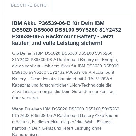
BESCHREIBUNG
IBM Akku P36539-06-B für Dein IBM
DS5020 DS5000 DS5100 59Y5260 81Y2432
P36539-06-A Rackmount Battery - Jetzt
kaufen und volle Leistung sichern!
Gib Deinem IBM DS5020 DS5000 DS5100 59Y5260
81Y2432 P36539-06-A Rackmount Battery die Energie,
die es verdient - mit dem Akku für IBM DS5020 DS5000
DS5100 59Y5260 81Y2432 P36539-06-A Rackmount
Battery . Dieser Ersatzakku bietet mit 1.1Ah/7.26WH
Kapazität und fortschrittlicher Li-ion-Technologie die
zuverlässige Energie, die Dein Gerät den ganzen Tag
über versorgt.
Wenn Du einen IBM DS5020 DS5000 DS5100 59Y5260
81Y2432 P36539-06-A Rackmount Battery Akku kaufen
möchtest, ist dieser Akku die perfekte Wahl. Er passt
nahtlos in Dein Gerät und liefert Leistung ohne
Kompromisse.