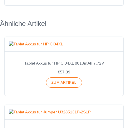
Ähnliche Artikel
Tablet Akkus für HP CI04XL 8810mAh 7.72V
€57.99
ZUM ARTIKEL