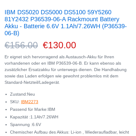
IBM DS5020 DS5000 DS5100 59Y5260
81Y2432 P36539-06-A Rackmount Battery
Akku - Batterie 6.6V 1.1Ah/7.26WH (P36539-
06-B)
€156.00
€130.00
Er eignet sich hervorragend als Austausch-Akku für Ihren
vorhandenen oder en IBM P36539-06-B. Er kann ebenso als
zusätzlicher Ersatzakku für unterwegs dienen. Die Handhabung
sowie das Laden erfolgen wie gewohnt problemlos mit dem
Standard-Netzteil/Ladegerät.
Zustand:Neu
SKU:
IBM2273
Passend für Marke:IBM
Kapazität :1.1Ah/7.26WH
Spannung :6.6V
Chemischer Aufbau des Akkus: Li-ion , Wiederaufladbar, leicht