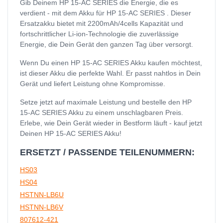
Gib Deinem HP 15-AC SERIES die Energie, die es
verdient - mit dem Akku für HP 15-AC SERIES . Dieser
Ersatzakku bietet mit 2200mAh/4cells Kapazität und
fortschrittlicher Li-ion-Technologie die zuverlässige
Energie, die Dein Gerät den ganzen Tag über versorgt.
Wenn Du einen HP 15-AC SERIES Akku kaufen möchtest,
ist dieser Akku die perfekte Wahl. Er passt nahtlos in Dein
Gerät und liefert Leistung ohne Kompromisse.
Setze jetzt auf maximale Leistung und bestelle den HP
15-AC SERIES Akku zu einem unschlagbaren Preis.
Erlebe, wie Dein Gerät wieder in Bestform läuft - kauf jetzt
Deinen HP 15-AC SERIES Akku!
ERSETZT / PASSENDE TEILENUMMERN:
HS03
HS04
HSTNN-LB6U
HSTNN-LB6V
807612-421