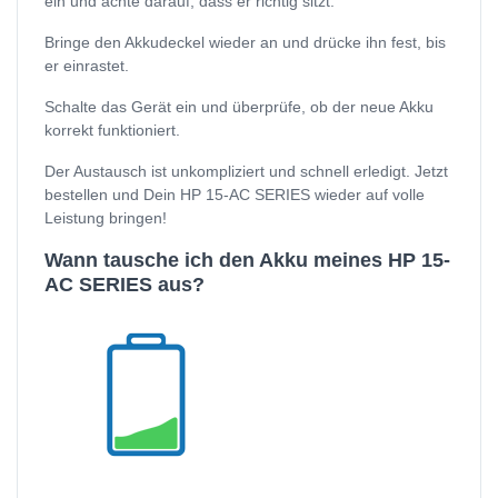
ein und achte darauf, dass er richtig sitzt.
Bringe den Akkudeckel wieder an und drücke ihn fest, bis
er einrastet.
Schalte das Gerät ein und überprüfe, ob der neue Akku
korrekt funktioniert.
Der Austausch ist unkompliziert und schnell erledigt. Jetzt
bestellen und Dein HP 15-AC SERIES wieder auf volle
Leistung bringen!
Wann tausche ich den Akku meines HP 15-
AC SERIES aus?