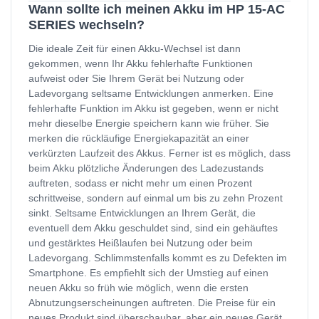
Wann sollte ich meinen Akku im HP 15-AC
SERIES wechseln?
Die ideale Zeit für einen Akku-Wechsel ist dann
gekommen, wenn Ihr Akku fehlerhafte Funktionen
aufweist oder Sie Ihrem Gerät bei Nutzung oder
Ladevorgang seltsame Entwicklungen anmerken. Eine
fehlerhafte Funktion im Akku ist gegeben, wenn er nicht
mehr dieselbe Energie speichern kann wie früher. Sie
merken die rückläufige Energiekapazität an einer
verkürzten Laufzeit des Akkus. Ferner ist es möglich, dass
beim Akku plötzliche Änderungen des Ladezustands
auftreten, sodass er nicht mehr um einen Prozent
schrittweise, sondern auf einmal um bis zu zehn Prozent
sinkt. Seltsame Entwicklungen an Ihrem Gerät, die
eventuell dem Akku geschuldet sind, sind ein gehäuftes
und gestärktes Heißlaufen bei Nutzung oder beim
Ladevorgang. Schlimmstenfalls kommt es zu Defekten im
Smartphone. Es empfiehlt sich der Umstieg auf einen
neuen Akku so früh wie möglich, wenn die ersten
Abnutzungserscheinungen auftreten. Die Preise für ein
neues Produkt sind überschaubar, aber ein neues Gerät