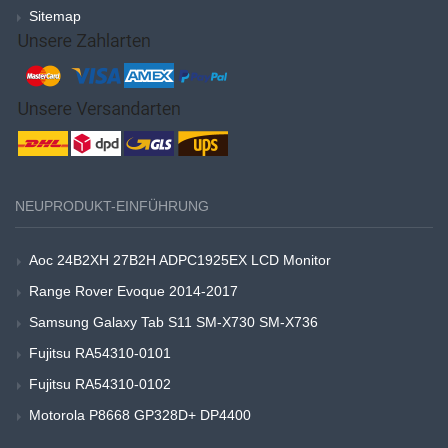
Sitemap
NEUPRODUKT-EINFÜHRUNG
Aoc 24B2XH 27B2H ADPC1925EX LCD Monitor
Range Rover Evoque 2014-2017
Samsung Galaxy Tab S11 SM-X730 SM-X736
Fujitsu RA54310-0101
Fujitsu RA54310-0102
Motorola P8668 GP328D+ DP4400