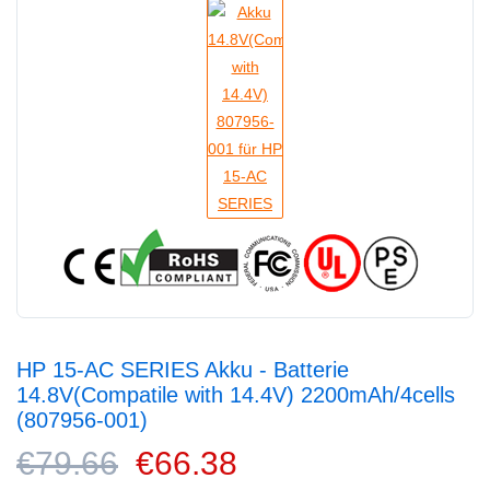
HP 15-AC SERIES Akku - Batterie
14.8V(Compatile with 14.4V) 2200mAh/4cells
(807956-001)
€79.66
€66.38