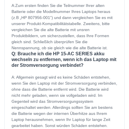
A:Zum ersten finden Sie die Teilnummer Ihrer alten
Batterie oder die Modellnummer Ihres Laptops heraus
(z.B „HP 807956-001“) und dann vergleichen Sie es mit
unserer Produkt-Kompatibilitätstabelle. Zweitens, bitte
vergleichen Sie die alte Batterie mit unsren
Produktbildern, um sicherzustellen, dass Ihre Formen
gleich sind. Schließlich überprüfen Sie die
Nennspannung, ob sie gleich wie die alte Batterie ist.
Q: Brauche ich die HP 15-AC SERIES akku
wechseln zu entfernen, wenn ich das Laptop mit
der Stromversorgung verbindet?
A: Allgemein gesagt wird es keine Schäden entstehen,
wenn Sie den Laptop mit der Stromversorgung verbinden,
ohne dass die Batterie entfernt wird. Die Batterie wird
nicht mehr geladen, wenn sie vollgeladen wird. Im
Gegenteil wird das Stromversorgungssystem
eingeschaltet werden. Allerdings sollten Sie am bestens
die Batterie wegen der internen Überhitze aus Ihrem
Laptop herausnehmen, wenn Ihr Laptop für lange Zeit
gearbeitet haben. Sonst würden Schäden entstehen.