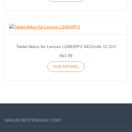
Tablet Akkus für Lenovo L24M3PF2 4422mAh 11.31V
€61.99
ZUM ARTIKEL
WARUM BESTENAKKU.COM?