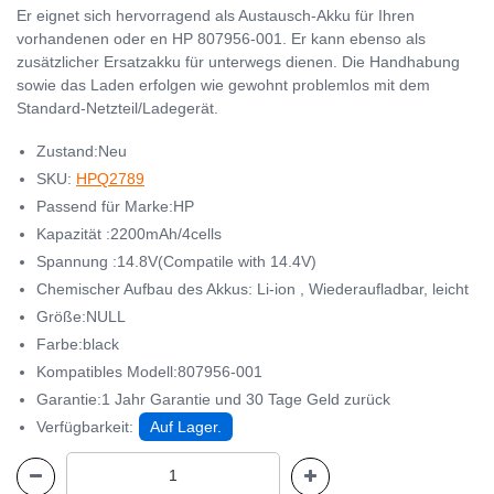
Er eignet sich hervorragend als Austausch-Akku für Ihren
vorhandenen oder en HP 807956-001. Er kann ebenso als
zusätzlicher Ersatzakku für unterwegs dienen. Die Handhabung
sowie das Laden erfolgen wie gewohnt problemlos mit dem
Standard-Netzteil/Ladegerät.
Zustand:Neu
SKU:
HPQ2789
Passend für Marke:HP
Kapazität :2200mAh/4cells
Spannung :14.8V(Compatile with 14.4V)
Chemischer Aufbau des Akkus: Li-ion , Wiederaufladbar, leicht
Größe:NULL
Farbe:black
Kompatibles Modell:807956-001
Garantie:1 Jahr Garantie und 30 Tage Geld zurück
Verfügbarkeit:
Auf Lager.