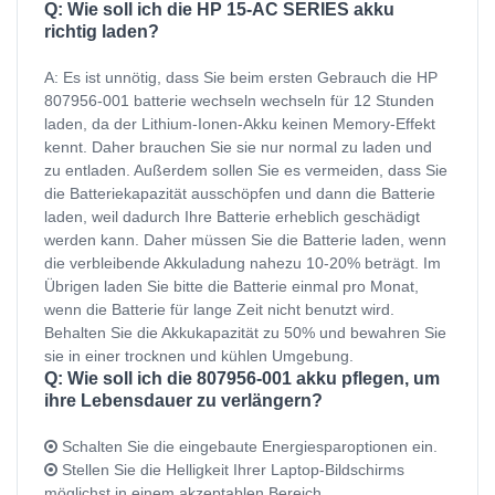
Q: Wie soll ich die HP 15-AC SERIES akku
richtig laden?
A: Es ist unnötig, dass Sie beim ersten Gebrauch die HP
807956-001 batterie wechseln wechseln für 12 Stunden
laden, da der Lithium-Ionen-Akku keinen Memory-Effekt
kennt. Daher brauchen Sie sie nur normal zu laden und
zu entladen. Außerdem sollen Sie es vermeiden, dass Sie
die Batteriekapazität ausschöpfen und dann die Batterie
laden, weil dadurch Ihre Batterie erheblich geschädigt
werden kann. Daher müssen Sie die Batterie laden, wenn
die verbleibende Akkuladung nahezu 10-20% beträgt. Im
Übrigen laden Sie bitte die Batterie einmal pro Monat,
wenn die Batterie für lange Zeit nicht benutzt wird.
Behalten Sie die Akkukapazität zu 50% und bewahren Sie
sie in einer trocknen und kühlen Umgebung.
Q: Wie soll ich die 807956-001 akku pflegen, um
ihre Lebensdauer zu verlängern?
Schalten Sie die eingebaute Energiesparoptionen ein.
Stellen Sie die Helligkeit Ihrer Laptop-Bildschirms
möglichst in einem akzeptablen Bereich.