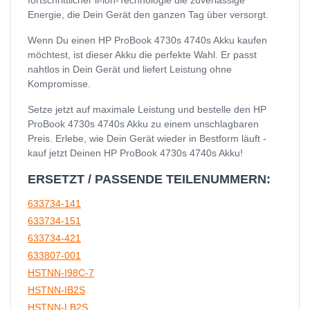
Energie, die Dein Gerät den ganzen Tag über versorgt.
Wenn Du einen HP ProBook 4730s 4740s Akku kaufen
möchtest, ist dieser Akku die perfekte Wahl. Er passt
nahtlos in Dein Gerät und liefert Leistung ohne
Kompromisse.
Setze jetzt auf maximale Leistung und bestelle den HP
ProBook 4730s 4740s Akku zu einem unschlagbaren
Preis. Erlebe, wie Dein Gerät wieder in Bestform läuft -
kauf jetzt Deinen HP ProBook 4730s 4740s Akku!
ERSETZT / PASSENDE TEILENUMMERN:
633734-141
633734-151
633734-421
633807-001
HSTNN-I98C-7
HSTNN-IB2S
HSTNN-LB2S