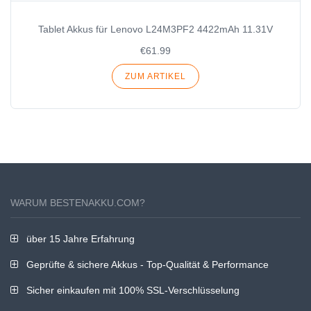
Tablet Akkus für Lenovo L24M3PF2 4422mAh 11.31V
€61.99
ZUM ARTIKEL
WARUM BESTENAKKU.COM?
über 15 Jahre Erfahrung
Geprüfte & sichere Akkus - Top-Qualität & Performance
Sicher einkaufen mit 100% SSL-Verschlüsselung