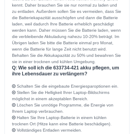
kennt. Daher brauchen Sie sie nur normal zu laden und
zu entladen. Außerdem sollen Sie es vermeiden, dass Sie
die Batteriekapazität ausschöpfen und dann die Batterie
laden, weil dadurch Ihre Batterie erheblich geschädigt
werden kann. Daher müssen Sie die Batterie laden, wenn
die verbleibende Akkuladung nahezu 10-20% beträgt. Im
Übrigen laden Sie bitte die Batterie einmal pro Monat,
wenn die Batterie für lange Zeit nicht benutzt wird.
Behalten Sie die Akkukapazität zu 50% und bewahren Sie
sie in einer trocknen und kühlen Umgebung.
Q: Wie soll ich die 633734-421 akku pflegen, um
ihre Lebensdauer zu verlängern?
Schalten Sie die eingebaute Energiesparoptionen ein.
Stellen Sie die Helligkeit Ihrer Laptop-Bildschirms
möglichst in einem akzeptablen Bereich.
Löschen Sie unnötige Programme, die Energie von
Ihrem Laptop verbrauchen.
Halten Sie Ihre Laptop-Batterie in einem kühlen
trocknen Ort (Hitze kann eine Batterie beschädigen).
Vollständiges Entladen vermeiden.