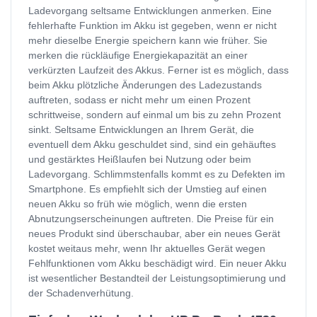
Ladevorgang seltsame Entwicklungen anmerken. Eine
fehlerhafte Funktion im Akku ist gegeben, wenn er nicht
mehr dieselbe Energie speichern kann wie früher. Sie
merken die rückläufige Energiekapazität an einer
verkürzten Laufzeit des Akkus. Ferner ist es möglich, dass
beim Akku plötzliche Änderungen des Ladezustands
auftreten, sodass er nicht mehr um einen Prozent
schrittweise, sondern auf einmal um bis zu zehn Prozent
sinkt. Seltsame Entwicklungen an Ihrem Gerät, die
eventuell dem Akku geschuldet sind, sind ein gehäuftes
und gestärktes Heißlaufen bei Nutzung oder beim
Ladevorgang. Schlimmstenfalls kommt es zu Defekten im
Smartphone. Es empfiehlt sich der Umstieg auf einen
neuen Akku so früh wie möglich, wenn die ersten
Abnutzungserscheinungen auftreten. Die Preise für ein
neues Produkt sind überschaubar, aber ein neues Gerät
kostet weitaus mehr, wenn Ihr aktuelles Gerät wegen
Fehlfunktionen vom Akku beschädigt wird. Ein neuer Akku
ist wesentlicher Bestandteil der Leistungsoptimierung und
der Schadenverhütung.