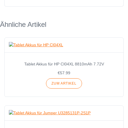
Ähnliche Artikel
Tablet Akkus für HP CI04XL 8810mAh 7.72V
€57.99
ZUM ARTIKEL